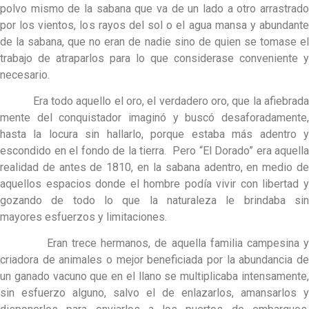
polvo mismo de la sabana que va de un lado a otro arrastrado
por los vientos, los rayos del sol o el agua mansa y abundante
de la sabana, que no eran de nadie sino de quien se tomase el
trabajo de atraparlos para lo que considerase conveniente y
necesario.
Era todo aquello el oro, el verdadero oro, que la afiebrada
mente del conquistador imaginó y buscó desaforadamente,
hasta la locura sin hallarlo, porque estaba más adentro y
escondido en el fondo de la tierra. Pero “El Dorado” era aquella
realidad de antes de 1810, en la sabana adentro, en medio de
aquellos espacios donde el hombre podía vivir con libertad y
gozando de todo lo que la naturaleza le brindaba sin
mayores esfuerzos y limitaciones.
Eran trece hermanos, de aquella familia campesina y
criadora de animales o mejor beneficiada por la abundancia de
un ganado vacuno que en el llano se multiplicaba intensamente,
sin esfuerzo alguno, salvo el de enlazarlos, amansarlos y