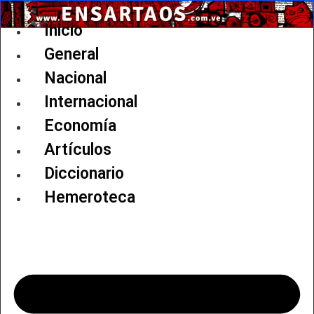
Ir
al
Inicio
contenido
General
Nacional
Internacional
Economía
Artículos
Diccionario
Hemeroteca