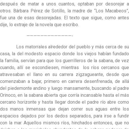
después de matar a unos cuantos, optaban por desorejar a
otros. Bárbara Pérez de Sotillo, la madre de “Los Macabeos”,
fue una de esas desorejadas. El texto que sigue, como antes
dije, lo extraje de la novela que escribo.
—————————————-
Los matorrales alrededor del pueblo y más cerca de su
casa, la del modesto espacio donde los viejos habían fundado
la familia, servían para que los guerrilleros de la sabana, de vez
cuando, allí se escondiesen, mientras los ríos cercanos que
atravesaban el llano en su carrera zigzagueante, desde que
comenzaban a bajar, primero en carrera desenfrenada, de allá
del piedemonte andino y luego mansamente, buscando al padre
Orinoco, en la sabana abierta que corría incansable hasta el más
cercano horizonte y hasta llegar donde el padre río abre como
dos manos inmensas que dejan correr sus aguas entre los
espacios dejados por los dedos separados, para irse a fundir
con la mar. Aquellos mismos ríos, hinchados entonces, que no