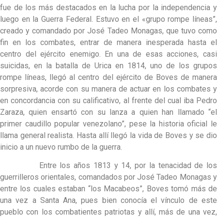
fue de los más destacados en la lucha por la independencia y
luego en la Guerra Federal. Estuvo en el «grupo rompe líneas”,
creado y comandado por José Tadeo Monagas, que tuvo como
fin en los combates, entrar de manera inesperada hasta el
centro del ejército enemigo. En una de esas acciones, casi
suicidas, en la batalla de Urica en 1814, uno de los grupos
rompe líneas, llegó al centro del ejército de Boves de manera
sorpresiva, acorde con su manera de actuar en los combates y
en concordancia con su calificativo, al frente del cual iba Pedro
Zaraza, quien ensartó con su lanza a quien han llamado “el
primer caudillo popular venezolano”, pese la historia oficial le
llama general realista. Hasta allí llegó la vida de Boves y se dio
inicio a un nuevo rumbo de la guerra.
Entre los años 1813 y 14, por la tenacidad de los
guerrilleros orientales, comandados por José Tadeo Monagas y
entre los cuales estaban “los Macabeos”, Boves tomó más de
una vez a Santa Ana, pues bien conocía el vínculo de este
pueblo con los combatientes patriotas y allí, más de una vez,