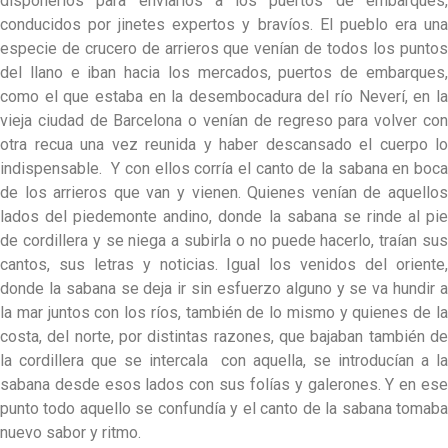
disponerlos para enviarlos a los puertos de embarques,
conducidos por jinetes expertos y bravíos. El pueblo era una
especie de crucero de arrieros que venían de todos los puntos
del llano e iban hacia los mercados, puertos de embarques,
como el que estaba en la desembocadura del río Neverí, en la
vieja ciudad de Barcelona o venían de regreso para volver con
otra recua una vez reunida y haber descansado el cuerpo lo
indispensable. Y con ellos corría el canto de la sabana en boca
de los arrieros que van y vienen. Quienes venían de aquellos
lados del piedemonte andino, donde la sabana se rinde al pie
de cordillera y se niega a subirla o no puede hacerlo, traían sus
cantos, sus letras y noticias. Igual los venidos del oriente,
donde la sabana se deja ir sin esfuerzo alguno y se va hundir a
la mar juntos con los ríos, también de lo mismo y quienes de la
costa, del norte, por distintas razones, que bajaban también de
la cordillera que se intercala con aquella, se introducían a la
sabana desde esos lados con sus folías y galerones. Y en ese
punto todo aquello se confundía y el canto de la sabana tomaba
nuevo sabor y ritmo.