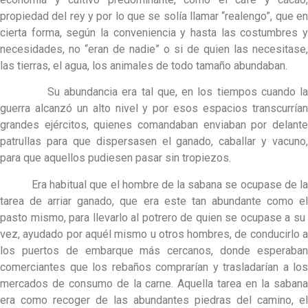
propiedad del rey y por lo que se solía llamar “realengo”, que en
cierta forma, según la conveniencia y hasta las costumbres y
necesidades, no “eran de nadie” o si de quien las necesitase,
las tierras, el agua, los animales de todo tamaño abundaban.
Su abundancia era tal que, en los tiempos cuando la
guerra alcanzó un alto nivel y por esos espacios transcurrían
grandes ejércitos, quienes comandaban enviaban por delante
patrullas para que dispersasen el ganado, caballar y vacuno,
para que aquellos pudiesen pasar sin tropiezos.
Era habitual que el hombre de la sabana se ocupase de la
tarea de arriar ganado, que era este tan abundante como el
pasto mismo, para llevarlo al potrero de quien se ocupase a su
vez, ayudado por aquél mismo u otros hombres, de conducirlo a
los puertos de embarque más cercanos, donde esperaban
comerciantes que los rebaños comprarían y trasladarían a los
mercados de consumo de la carne. Aquella tarea en la sabana
era como recoger de las abundantes piedras del camino, el