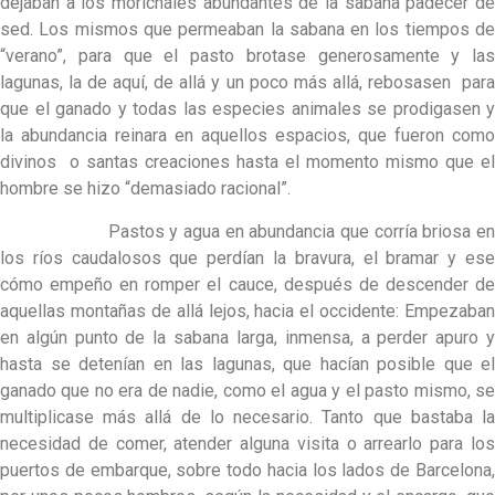
dejaban a los morichales abundantes de la sabana padecer de
sed. Los mismos que permeaban la sabana en los tiempos de
“verano”, para que el pasto brotase generosamente y las
lagunas, la de aquí, de allá y un poco más allá, rebosasen para
que el ganado y todas las especies animales se prodigasen y
la abundancia reinara en aquellos espacios, que fueron como
divinos o santas creaciones hasta el momento mismo que el
hombre se hizo “demasiado racional”.
Pastos y agua en abundancia que corría briosa en
los ríos caudalosos que perdían la bravura, el bramar y ese
cómo empeño en romper el cauce, después de descender de
aquellas montañas de allá lejos, hacia el occidente: Empezaban
en algún punto de la sabana larga, inmensa, a perder apuro y
hasta se detenían en las lagunas, que hacían posible que el
ganado que no era de nadie, como el agua y el pasto mismo, se
multiplicase más allá de lo necesario. Tanto que bastaba la
necesidad de comer, atender alguna visita o arrearlo para los
puertos de embarque, sobre todo hacia los lados de Barcelona,