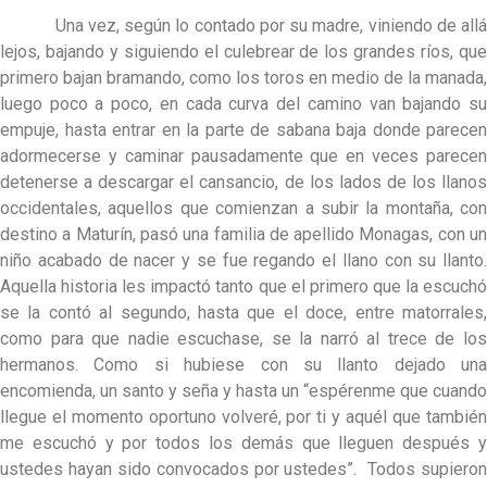
Una vez, según lo contado por su madre, viniendo de allá
lejos, bajando y siguiendo el culebrear de los grandes ríos, que
primero bajan bramando, como los toros en medio de la manada,
luego poco a poco, en cada curva del camino van bajando su
empuje, hasta entrar en la parte de sabana baja donde parecen
adormecerse y caminar pausadamente que en veces parecen
detenerse a descargar el cansancio, de los lados de los llanos
occidentales, aquellos que comienzan a subir la montaña, con
destino a Maturín, pasó una familia de apellido Monagas, con un
niño acabado de nacer y se fue regando el llano con su llanto.
Aquella historia les impactó tanto que el primero que la escuchó
se la contó al segundo, hasta que el doce, entre matorrales,
como para que nadie escuchase, se la narró al trece de los
hermanos. Como si hubiese con su llanto dejado una
encomienda, un santo y seña y hasta un “espérenme que cuando
llegue el momento oportuno volveré, por ti y aquél que también
me escuchó y por todos los demás que lleguen después y
ustedes hayan sido convocados por ustedes”. Todos supieron