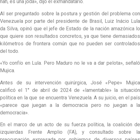
nah, es una joda», dijo el exmandatario.
Al ser preguntado sobre la postura y gestión del problema con
Venezuela por parte del presidente de Brasil, Luiz Inácio Lula
da Silva, opinó que el jefe de Estado de la nación amazónica lo
que quiere son resultados concretos, ya que tiene demasiados
kilómetros de frontera común que no pueden ser controlados
del todo.
«Yo confío en Lula. Pero Maduro no le va a dar pelota», señaló
Mujica.
Antes de su intervención quirúrgica, José «Pepe» Mujica
calificó el 1° de abril de 2024 de «lamentable» la situación
política en la que se encuentra Venezuela. A su juicio, en el país
«parece que juegan a la democracia pero no juegan a la
democracia».
En el marco de un acto de su fuerza política, la coalición de
izquierdas Frente Amplio (FA), y consultado sobre la
preocupación expresada por gobiernos de diversos países