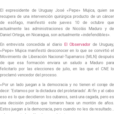
El expresidente de Uruguay José «Pepe» Mujica, quien se
recupera de una intervención quirúrgica producto de un cáncer
de esófago, manifestó este jueves 10 de octubre que
actualmente las administraciones de Nicolás Maduro y de
Daniel Ortega, en Nicaragua, son actualmente «indefendibles».
En entrevista concedida al diario
El Observador
de Uruguay,
«Pepe» Mujica manifestó desconocer en lo que se convirtió el
Movimiento de Liberación Nacional-Tupamaros (MLN) después
de que esa formación enviara un saludo a Maduro para
felicitarlo por las elecciones de julio, en las que el CNE lo
proclamó vencedor del proceso.
«Por un lado juegan a la democracia y no tienen el coraje de
decir: ‘Estamos por la dictadura del proletariado’. Al fin y al cabo
eso es lo que decidieron los cubanos, será una cagada, pero es
una decisión política que tomaron hace un montón de años.
Estos juegan a la democracia, pero cuando no les da resultado…