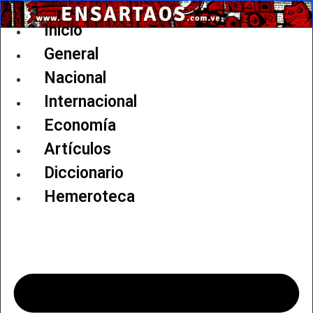
Ir
al
Inicio
contenido
General
Nacional
Internacional
Economía
Artículos
Diccionario
Hemeroteca