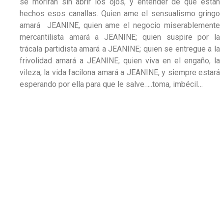
se morirán sin abrir los ojos, y entender de qué están
hechos esos canallas. Quien ame el sensualismo gringo
amará JEANINE, quien ame el negocio miserablemente
mercantilista amará a JEANINE; quien suspire por la
trácala partidista amará a JEANINE; quien se entregue a la
frivolidad amará a JEANINE; quien viva en el engaño, la
vileza, la vida facilona amará a JEANINE, y siempre estará
esperando por ella para que le salve…..toma, imbécil…