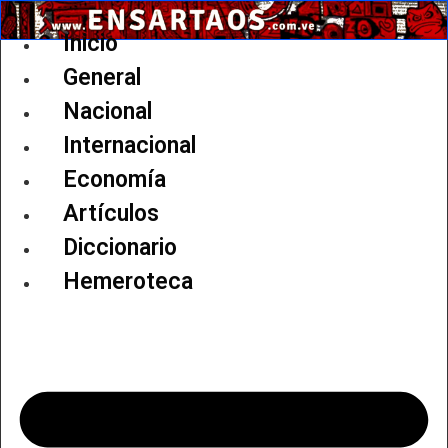
Ir
al
Inicio
contenido
General
Nacional
Internacional
Economía
Artículos
Diccionario
Hemeroteca