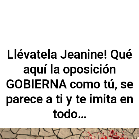
Llévatela Jeanine! Qué
aquí la oposición
GOBIERNA como tú, se
parece a ti y te imita en
todo…