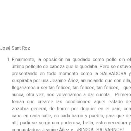
José Sant Roz
Finalmente, la oposición ha quedado como pollo sin el
último pellejito de cabeza que le quedaba. Pero se estuvo
presentando en todo momento como la SALVADORA y
suspiraba por una Jeanine Áñez, anunciando que con ella,
llegaríamos a ser tan felices, tan felices, tan felices,… que
nunca, otra vez, nos volveríamos a dar cuenta… Primero
tenían que crearse las condiciones: aquel estado de
zozobra general, de horror por doquier en el país, con
caos en cada calle, en cada barrio y pueblo, para que de
allí, pudiese surgir una poderosa, bella, estremecedora y
conquistadora Jeanine Áñez y… ¡BINGO!, ¡SALVARNOS!