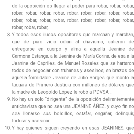
de la oposición es llegar al poder para robar, robar, robar,
robar, robar, robar, robar, robar, robar, robar, robar, robar,
robar, robar, robar, robar, robar, robar, robar, robar, robar,
robar, robar, robar,…
Y todos esos ilusos opositores que marchan y marchan,
que de puro vicio odian al chavismo, salieron de
entregarse en cuerpo y alma a aquella Jeanine de
Carmona Estanga, a la Jeanine de María Corina, de esa a la
Jeanine de Capriles, de Manuel Rosales que se hartaron
todos de negociar con truhanes y asesinos; en brazos de
aquella formidable Jeanine de Julio Borges que montó la
taguara de Primero Justicia con millones de dólares que
la madre de Leopoldo López le robó a PDVSA…
No hay un solo “dirigente” de la oposición delirantemente
antichavista que no sea una JEANINE ÁÑEZ, y cuyo fin no
sea llenarse sus bolsillos, estafar, engañar, delinquir,
torturar y asesinar…
Y hay quienes siguen creyendo en esas JEANINES, que