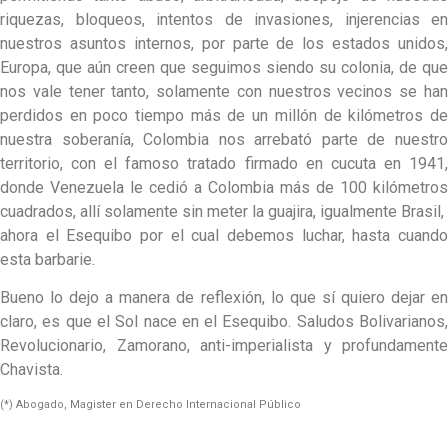
riquezas, bloqueos, intentos de invasiones, injerencias en
nuestros asuntos internos, por parte de los estados unidos,
Europa, que aún creen que seguimos siendo su colonia, de que
nos vale tener tanto, solamente con nuestros vecinos se han
perdidos en poco tiempo más de un millón de kilómetros de
nuestra soberanía, Colombia nos arrebató parte de nuestro
territorio, con el famoso tratado firmado en cucuta en 1941,
donde Venezuela le cedió a Colombia más de 100 kilómetros
cuadrados, allí solamente sin meter la guajira, igualmente Brasil,
ahora el Esequibo por el cual debemos luchar, hasta cuando
esta barbarie.
Bueno lo dejo a manera de reflexión, lo que sí quiero dejar en
claro, es que el Sol nace en el Esequibo. Saludos Bolivarianos,
Revolucionario, Zamorano, anti-imperialista y profundamente
Chavista.
(*) Abogado, Magister en Derecho Internacional Público