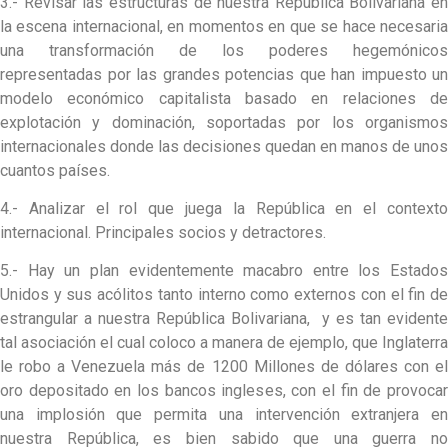
3.- Revisar las estructuras de nuestra República Bolivariana en
la escena internacional, en momentos en que se hace necesaria
una transformación de los poderes hegemónicos
representadas por las grandes potencias que han impuesto un
modelo económico capitalista basado en relaciones de
explotación y dominación, soportadas por los organismos
internacionales donde las decisiones quedan en manos de unos
cuantos países.
4.- Analizar el rol que juega la República en el contexto
internacional. Principales socios y detractores.
5.- Hay un plan evidentemente macabro entre los Estados
Unidos y sus acólitos tanto interno como externos con el fin de
estrangular a nuestra República Bolivariana, y es tan evidente
tal asociación el cual coloco a manera de ejemplo, que Inglaterra
le robo a Venezuela más de 1200 Millones de dólares con el
oro depositado en los bancos ingleses, con el fin de provocar
una implosión que permita una intervención extranjera en
nuestra República, es bien sabido que una guerra no