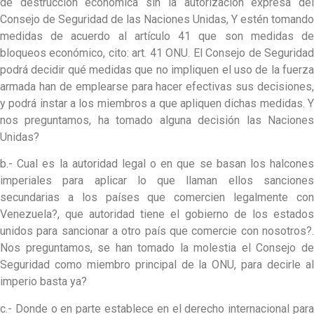
de destrucción económica sin la autorización expresa del
Consejo de Seguridad de las Naciones Unidas, Y estén tomando
medidas de acuerdo al artículo 41 que son medidas de
bloqueos económico, cito: art. 41 ONU. El Consejo de Seguridad
podrá decidir qué medidas que no impliquen el uso de la fuerza
armada han de emplearse para hacer efectivas sus decisiones,
y podrá instar a los miembros a que apliquen dichas medidas. Y
nos preguntamos, ha tomado alguna decisión las Naciones
Unidas?
b.- Cual es la autoridad legal o en que se basan los halcones
imperiales para aplicar lo que llaman ellos sanciones
secundarias a los países que comercien legalmente con
Venezuela?, que autoridad tiene el gobierno de los estados
unidos para sancionar a otro país que comercie con nosotros?.
Nos preguntamos, se han tomado la molestia el Consejo de
Seguridad como miembro principal de la ONU, para decirle al
imperio basta ya?
c.- Donde o en parte establece en el derecho internacional para