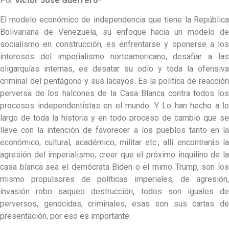
Por
Víctor José Guerrero*
El modelo económico de independencia que tiene la República
Bolivariana de Venezuela, su enfoque hacia un modelo de
socialismo en construcción, es enfrentarse y oponerse a los
intereses del imperialismo norteamericano, desafiar a las
oligarquías internas, es desatar su odio y toda la ofensiva
criminal del pentágono y sus lacayos. Es la política de reacción
perversa de los halcones de la Casa Blanca contra todos los
procesos independentistas en el mundo. Y Lo han hecho a lo
largo de toda la historia y en todo proceso de cambio que se
lleve con la intención de favorecer a los pueblos tanto en la
económico, cultural, académico, militar etc., allí encontrarás la
agresión del imperialismo, creer que el próximo inquilino de la
casa blanca sea el demócrata Biden o el mimo Trump, son los
mismo propulsores de políticas imperiales, de agresión,
invasión robo saqueo destrucción, todos son iguales de
perversos, genocidas, criminales, esas son sus cartas de
presentación, por eso es importante: