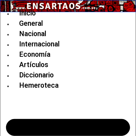
Ir
al
Inicio
contenido
General
Nacional
Internacional
Economía
Artículos
Diccionario
Hemeroteca