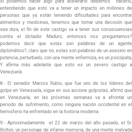
si podemos hacer algo para acelerarlo debemos hacerlo,
entendiendo que esto va a tener un impacto en millones de
personas que ya están teniendo dificultades para encontrar
alimentos y medicinas, tenemos que tomar una decisión que
sea dura, el fin de este castigo va a tener sus consecuencias
contra el dictador Maduro, entonces nos preguntamos?
podemos decir que estas son palabras de un agente
diplomático?, claro que no, estas son palabras de un asesino en
potencia, perturbado, con una mente enfermiza, es un psicópata,
Y afirma más adelante que esto es un severo castigo a
Venezuela.
8.- El senador Marcos Rubio, que fue uno de los líderes del
golpe en Venezuela, sigue en sus accione golpistas, afirmó que
en Venezuela, en las próximas semanas va a afrontar un
periodo de sufrimiento, como ninguna nación occidental en el
hemisferio ha enfrentado en la historia moderna.
9.- Aproximadamente el 22 de marzo del año pasado, el Sr.
Bolton, un personaje de infame memoria, de una mente malvada