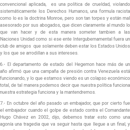
convencional aplicada, es una política de crueldad, violando
sistemáticamente los Derechos Humanos, una formula racista
como lo es la doctrina Monroe, pero son tan torpes y están mal
asesorado por sus abogados, que dicen claramente al mundo lo
que van hacer y de esta manera someter tambien a las
Naciones Unidad como si ese ente Intergubernamental fuera un
club de amigos que solamente deben estar los Estados Unidos
y los que se arrodillan a sus intereses.
6.- El departamento de estado del Hegemon hace más de un
año afirmó que una campaña de presión contra Venezuela está
funcionando, y lo que estamos viendo es un colapso económico
total, de tal manera podemos decir que nuestra política funciona
nuestra estrategia funciona y la mantendremos.
7.- En octubre del año pasado un embajador, que por cierto fue
el embajador cuando el golpe de estado contra el Comandante
Hugo Chávez en 2002, dijo, debemos tratar esto como una
agonía una tragedia que va seguir hasta que llegue a un final, y