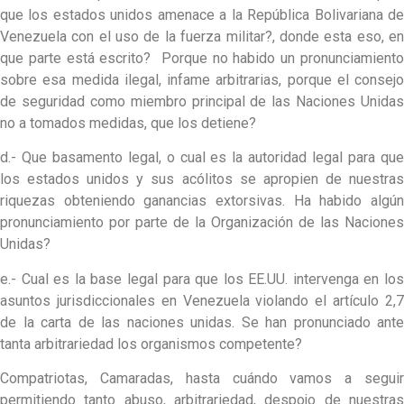
que los estados unidos amenace a la República Bolivariana de
Venezuela con el uso de la fuerza militar?, donde esta eso, en
que parte está escrito? Porque no habido un pronunciamiento
sobre esa medida ilegal, infame arbitrarias, porque el consejo
de seguridad como miembro principal de las Naciones Unidas
no a tomados medidas, que los detiene?
d.- Que basamento legal, o cual es la autoridad legal para que
los estados unidos y sus acólitos se apropien de nuestras
riquezas obteniendo ganancias extorsivas. Ha habido algún
pronunciamiento por parte de la Organización de las Naciones
Unidas?
e.- Cual es la base legal para que los EE.UU. intervenga en los
asuntos jurisdiccionales en Venezuela violando el artículo 2,7
de la carta de las naciones unidas. Se han pronunciado ante
tanta arbitrariedad los organismos competente?
Compatriotas, Camaradas, hasta cuándo vamos a seguir
permitiendo tanto abuso, arbitrariedad, despojo de nuestras