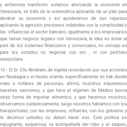
y enfermiza manifestó: estamos ahorcando la economía en
Venezuela, se trata de la sistemática aplicando de un plan para
destruir su economía y así apoderarnos de sus riquezas
aplicando la agresión, presiones indebidas con la complicidad y
las influencias al sector bancario, igualmente a los empresarios
que tienen negocio legales con Venezuela, la idea es aislar al
país de los sistemas financieros y comerciales, mi consejo es
para los estados no negociar con oro , ni con petróleo
venezolano.
10.- El Sr. Elio Abraham, de ingrata recordación por sus acciones
en Nicaragua y el medio oriente, específicamente en Irak donde
mato a millares de personas, afirmó, nosotros imponemos
nuestras sanciones, y que hace el régimen de Maduro busca
otras forma de importar alimentos, y que hacemos nosotros,
observamos cuidadosamente, luego nosotros hablamos con los
transportistas, con las empresas, refinerías, con los gobierno y
le decimos ustedes no deben hacer eso. Esta política es
repugnante, asquerosa, va acompañada del robo y el saqueo,