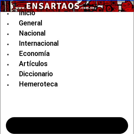
Ir
al
Inicio
contenido
General
Nacional
Internacional
Economía
Artículos
Diccionario
Hemeroteca