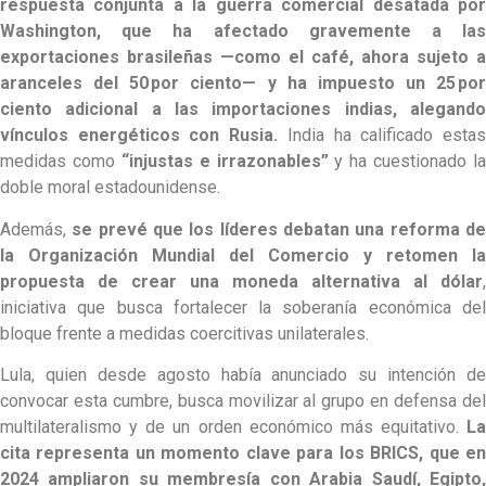
respuesta conjunta a la guerra comercial desatada por
Washington, que ha afectado gravemente a las
exportaciones brasileñas —como el café, ahora sujeto a
aranceles del 50 por ciento— y ha impuesto un 25 por
ciento adicional a las importaciones indias, alegando
vínculos energéticos con Rusia.
India ha calificado esta
medidas como
“injustas e irrazonables”
y ha cuestionado la
doble moral estadounidense.
Además,
se prevé que los líderes debatan una reforma d
la Organización Mundial del Comercio y retomen la
propuesta de crear una moneda alternativa al dólar
,
iniciativa que busca fortalecer la soberanía económica del
bloque frente a medidas coercitivas unilaterales.
Lula, quien desde agosto había anunciado su intención de
convocar esta cumbre, busca movilizar al grupo en defensa del
multilateralismo y de un orden económico más equitativo.
La
cita representa un momento clave para los BRICS, que en
2024 ampliaron su membresía con Arabia Saudí, Egipto,