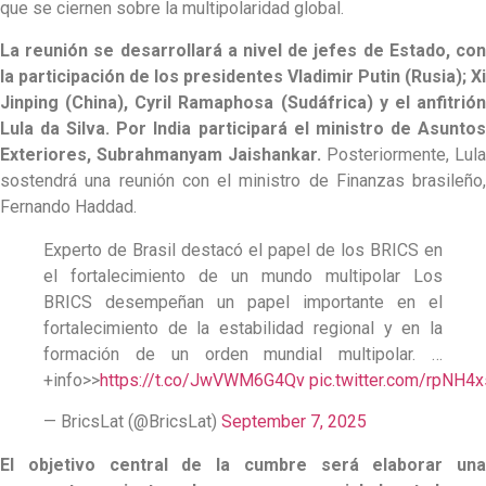
que se ciernen sobre la multipolaridad global.
La reunión se desarrollará a nivel de jefes de Estado, con
la participación de los presidentes Vladimir Putin (Rusia); Xi
Jinping (China), Cyril Ramaphosa (Sudáfrica) y el anfitrión
Lula da Silva. Por India participará el ministro de Asuntos
Exteriores, Subrahmanyam Jaishankar.
Posteriormente, Lula
sostendrá una reunión con el ministro de Finanzas brasileño,
Fernando Haddad.
Experto de Brasil destacó el papel de los BRICS en
el fortalecimiento de un mundo multipolar Los
BRICS desempeñan un papel importante en el
fortalecimiento de la estabilidad regional y en la
formación de un orden mundial multipolar. …
+info>>
https://t.co/JwVWM6G4Qv
pic.twitter.com/rpNH4
— BricsLat (@BricsLat)
September 7, 2025
El objetivo central de la cumbre será elaborar una