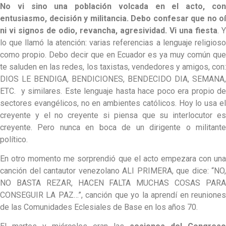
No vi sino una población volcada en el acto, con
entusiasmo, decisión y militancia. Debo confesar que no oí
ni vi signos de odio, revancha, agresividad. Vi una fiesta
. Y
lo que llamó la atención: varias referencias a lenguaje religioso
como propio. Debo decir que en Ecuador es ya muy común que
te saluden en las redes, los taxistas, vendedores y amigos, con:
DIOS LE BENDIGA, BENDICIONES, BENDECIDO DIA, SEMANA,
ETC. y similares. Este lenguaje hasta hace poco era propio de
sectores evangélicos, no en ambientes católicos. Hoy lo usa el
creyente y el no creyente si piensa que su interlocutor es
creyente. Pero nunca en boca de un dirigente o militante
político.
En otro momento me sorprendió que el acto empezara con una
canción del cantautor venezolano ALI PRIMERA, que dice: “NO,
NO BASTA REZAR, HACEN FALTA MUCHAS COSAS PARA
CONSEGUIR LA PAZ…”, canción que yo la aprendí en reuniones
de las Comunidades Eclesiales de Base en los años 70.