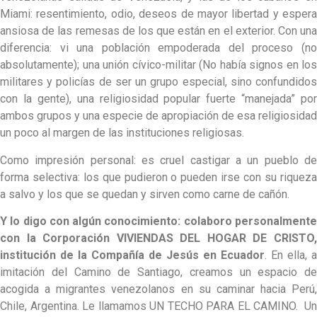
Miami: resentimiento, odio, deseos de mayor libertad y espera
ansiosa de las remesas de los que están en el exterior. Con una
diferencia: vi una población empoderada del proceso (no
absolutamente); una unión cívico-militar (No había signos en los
militares y policías de ser un grupo especial, sino confundidos
con la gente), una religiosidad popular fuerte “manejada” por
ambos grupos y una especie de apropiación de esa religiosidad
un poco al margen de las instituciones religiosas.
Como impresión personal: es cruel castigar a un pueblo de
forma selectiva: los que pudieron o pueden irse con su riqueza
a salvo y los que se quedan y sirven como carne de cañón.
Y lo digo con algún conocimiento: colaboro personalmente
con la Corporación VIVIENDAS DEL HOGAR DE CRISTO,
institución de la Compañía de Jesús en Ecuador
. En ella, a
imitación del Camino de Santiago, creamos un espacio de
acogida a migrantes venezolanos en su caminar hacia Perú,
Chile, Argentina. Le llamamos UN TECHO PARA EL CAMINO. Un