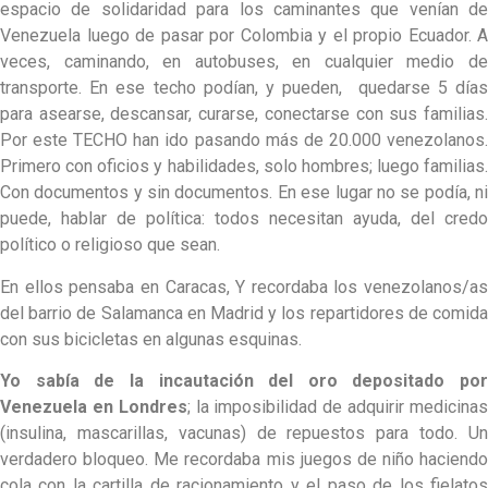
espacio de solidaridad para los caminantes que venían de
Venezuela luego de pasar por Colombia y el propio Ecuador. A
veces, caminando, en autobuses, en cualquier medio de
transporte. En ese techo podían, y pueden, quedarse 5 días
para asearse, descansar, curarse, conectarse con sus familias.
Por este TECHO han ido pasando más de 20.000 venezolanos.
Primero con oficios y habilidades, solo hombres; luego familias.
Con documentos y sin documentos. En ese lugar no se podía, ni
puede, hablar de política: todos necesitan ayuda, del credo
político o religioso que sean.
En ellos pensaba en Caracas, Y recordaba los venezolanos/as
del barrio de Salamanca en Madrid y los repartidores de comida
con sus bicicletas en algunas esquinas.
Yo sabía de la incautación del oro depositado por
Venezuela en Londres
; la imposibilidad de adquirir medicina
(insulina, mascarillas, vacunas) de repuestos para todo. Un
verdadero bloqueo. Me recordaba mis juegos de niño haciendo
cola con la cartilla de racionamiento y el paso de los fielatos