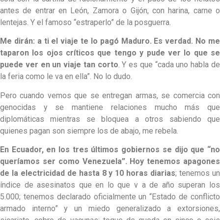
antes de entrar en León, Zamora o Gijón, con harina, carne o
lentejas. Y el famoso “estraperlo” de la posguerra.
Me dirán: a ti el viaje te lo pagó Maduro. Es verdad. No me
taparon los ojos críticos que tengo y pude ver lo que se
puede ver en un viaje tan corto
. Y es que “cada uno habla d
la feria como le va en ella”. No lo dudo.
Pero cuando vemos que se entregan armas, se comercia con
genocidas y se mantiene relaciones mucho más que
diplomáticas mientras se bloquea a otros sabiendo que
quienes pagan son siempre los de abajo, me rebela.
En Ecuador, en los tres últimos gobiernos se dijo que “no
queríamos ser como Venezuela”. Hoy tenemos apagones
de la electricidad de hasta 8 y 10 horas diarias
; tenemos u
índice de asesinatos que en lo que v a de año superan los
5.000; tenemos declarado oficialmente un “Estado de conflicto
armado interno” y un miedo generalizado a extorsiones,