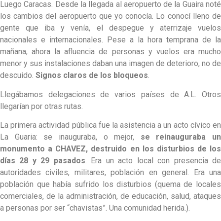
Luego Caracas. Desde la llegada al aeropuerto de la Guaira noté
los cambios del aeropuerto que yo conocía. Lo conocí lleno de
gente que iba y venía, el despegue y aterrizaje vuelos
nacionales e internacionales. Pese a la hora temprana de la
mañana, ahora la afluencia de personas y vuelos era mucho
menor y sus instalaciones daban una imagen de deterioro, no de
descuido.
Signos claros de los bloqueos
.
Llegábamos delegaciones de varios países de A.L. Otros
llegarían por otras rutas.
La primera actividad pública fue la asistencia a un acto cívico en
La Guaria: se inauguraba, o mejor,
se reinauguraba un
monumento a CHAVEZ, destruido en los disturbios de los
días 28 y 29 pasados
. Era un acto local con presencia d
autoridades civiles, militares, población en general. Era una
población que había sufrido los disturbios (quema de locales
comerciales, de la administración, de educación, salud, ataques
a personas por ser “chavistas”. Una comunidad herida.).