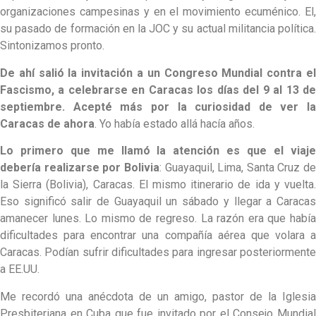
organizaciones campesinas y en el movimiento ecuménico. El,
su pasado de formación en la JOC y su actual militancia política.
Sintonizamos pronto.
De ahí salió la invitación a un Congreso Mundial contra el
Fascismo, a celebrarse en Caracas los días del 9 al 13 de
septiembre. Acepté más por la curiosidad de ver la
Caracas de ahora
. Yo había estado allá hacía años.
Lo primero que me llamó la atención es que el viaje
debería realizarse por Bolivia
: Guayaquil, Lima, Santa Cruz de
la Sierra (Bolivia), Caracas. El mismo itinerario de ida y vuelta.
Eso significó salir de Guayaquil un sábado y llegar a Caracas
amanecer lunes. Lo mismo de regreso. La razón era que había
dificultades para encontrar una compañía aérea que volara a
Caracas. Podían sufrir dificultades para ingresar posteriormente
a EE.UU.
Me recordó una anécdota de un amigo, pastor de la Iglesia
Presbiteriana en Cuba que fue invitado por el Consejo Mundial