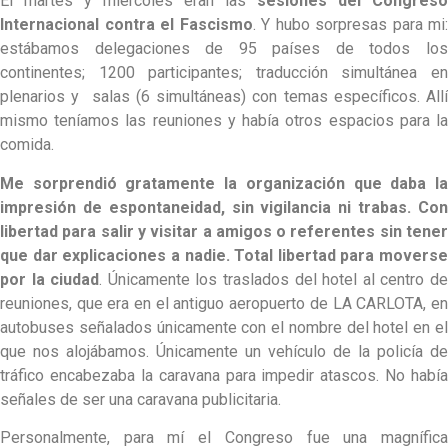
El martes y miércoles eran las
sesiones del Congreso
Internacional contra el Fascismo
. Y hubo sorpresas para mi:
estábamos delegaciones de 95 países de todos los
continentes; 1200 participantes; traducción simultánea en
plenarios y salas (6 simultáneas) con temas específicos. Allí
mismo teníamos las reuniones y había otros espacios para la
comida.
Me sorprendió gratamente la organización que daba la
impresión de espontaneidad, sin vigilancia ni trabas. Con
libertad para salir y visitar a amigos o referentes sin tener
que dar explicaciones a nadie. Total libertad para moverse
por la ciudad
. Únicamente los traslados del hotel al centro d
reuniones, que era en el antiguo aeropuerto de LA CARLOTA, en
autobuses señalados únicamente con el nombre del hotel en el
que nos alojábamos. Únicamente un vehículo de la policía de
tráfico encabezaba la caravana para impedir atascos. No había
señales de ser una caravana publicitaria.
Personalmente, para mí el Congreso fue una magnífica