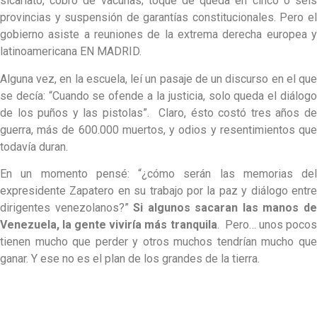
sicariato, cobro de vacunas; toque de queda en cinco o seis
provincias y suspensión de garantías constitucionales. Pero el
gobierno asiste a reuniones de la extrema derecha europea y
latinoamericana EN MADRID.
Alguna vez, en la escuela, leí un pasaje de un discurso en el que
se decía: “Cuando se ofende a la justicia, solo queda el diálogo
de los puños y las pistolas”. Claro, ésto costó tres años de
guerra, más de 600.000 muertos, y odios y resentimientos que
todavía duran.
En un momento pensé: “¿cómo serán las memorias del
expresidente Zapatero en su trabajo por la paz y diálogo entre
dirigentes venezolanos?”
Si algunos sacaran las manos d
Venezuela, la gente viviría más tranquila
. Pero… unos poco
tienen mucho que perder y otros muchos tendrían mucho que
ganar. Y ese no es el plan de los grandes de la tierra.