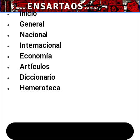
Ir
al
Inicio
contenido
General
Nacional
Internacional
Economía
Artículos
Diccionario
Hemeroteca