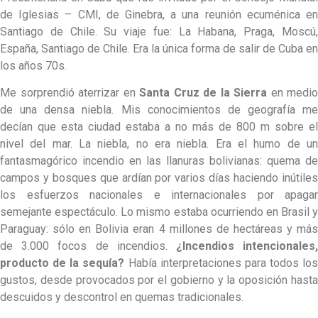
de Iglesias – CMI, de Ginebra, a una reunión ecuménica en
Santiago de Chile. Su viaje fue: La Habana, Praga, Moscú,
España, Santiago de Chile. Era la única forma de salir de Cuba en
los años 70s.
Me sorprendió aterrizar en
Santa Cruz de la Sierra
en medio
de una densa niebla. Mis conocimientos de geografía me
decían que esta ciudad estaba a no más de 800 m sobre el
nivel del mar. La niebla, no era niebla. Era el humo de un
fantasmagórico incendio en las llanuras bolivianas: quema de
campos y bosques que ardían por varios días haciendo inútiles
los esfuerzos nacionales e internacionales por apagar
semejante espectáculo. Lo mismo estaba ocurriendo en Brasil y
Paraguay: sólo en Bolivia eran 4 millones de hectáreas y más
de 3.000 focos de incendios.
¿Incendios intencionales
producto de la sequía?
Había interpretaciones para todos los
gustos, desde provocados por el gobierno y la oposición hasta
descuidos y descontrol en quemas tradicionales.