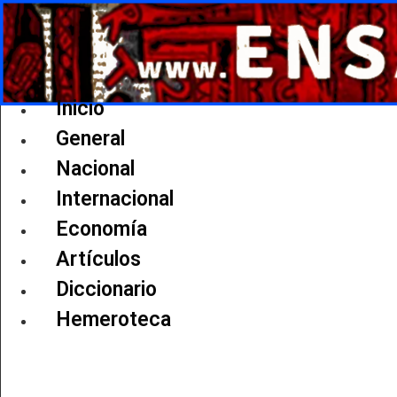
Ir
al
contenido
Inicio
General
Nacional
Internacional
Economía
Artículos
Diccionario
Hemeroteca