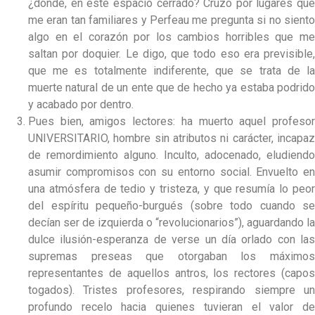
¿dónde, en este espacio cerrado? Cruzo por lugares que
me eran tan familiares y Perfeau me pregunta si no siento
algo en el corazón por los cambios horribles que me
saltan por doquier. Le digo, que todo eso era previsible,
que me es totalmente indiferente, que se trata de la
muerte natural de un ente que de hecho ya estaba podrido
y acabado por dentro.
Pues bien, amigos lectores: ha muerto aquel profesor
UNIVERSITARIO, hombre sin atributos ni carácter, incapaz
de remordimiento alguno. Inculto, adocenado, eludiendo
asumir compromisos con su entorno social. Envuelto en
una atmósfera de tedio y tristeza, y que resumía lo peor
del espíritu pequeño-burgués (sobre todo cuando se
decían ser de izquierda o “revolucionarios”), aguardando la
dulce ilusión-esperanza de verse un día orlado con las
supremas preseas que otorgaban los máximos
representantes de aquellos antros, los rectores (capos
togados). Tristes profesores, respirando siempre un
profundo recelo hacia quienes tuvieran el valor de