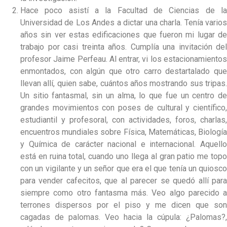
Hace poco asistí a la Facultad de Ciencias de la
Universidad de Los Andes a dictar una charla. Tenía varios
años sin ver estas edificaciones que fueron mi lugar de
trabajo por casi treinta años. Cumplía una invitación del
profesor Jaime Perfeau. Al entrar, vi los estacionamientos
enmontados, con algún que otro carro destartalado que
llevan allí, quien sabe, cuántos años mostrando sus tripas.
Un sitio fantasmal, sin un alma, lo que fue un centro de
grandes movimientos con poses de cultural y científico,
estudiantil y profesoral, con actividades, foros, charlas,
encuentros mundiales sobre Física, Matemáticas, Biología
y Química de carácter nacional e internacional. Aquello
está en ruina total, cuando uno llega al gran patio me topo
con un vigilante y un señor que era el que tenía un quiosco
para vender cafecitos, que al parecer se quedó allí para
siempre como otro fantasma más. Veo algo parecido a
terrones dispersos por el piso y me dicen que son
cagadas de palomas. Veo hacia la cúpula: ¿Palomas?,