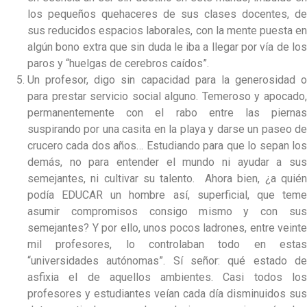
los pequeños quehaceres de sus clases docentes, de
sus reducidos espacios laborales, con la mente puesta en
algún bono extra que sin duda le iba a llegar por vía de los
paros y “huelgas de cerebros caídos”.
Un profesor, digo sin capacidad para la generosidad o
para prestar servicio social alguno. Temeroso y apocado,
permanentemente con el rabo entre las piernas
suspirando por una casita en la playa y darse un paseo de
crucero cada dos años… Estudiando para que lo sepan los
demás, no para entender el mundo ni ayudar a sus
semejantes, ni cultivar su talento. Ahora bien, ¿a quién
podía EDUCAR un hombre así, superficial, que teme
asumir compromisos consigo mismo y con sus
semejantes? Y por ello, unos pocos ladrones, entre veinte
mil profesores, lo controlaban todo en estas
“universidades autónomas”. Sí señor: qué estado de
asfixia el de aquellos ambientes. Casi todos los
profesores y estudiantes veían cada día disminuidos sus