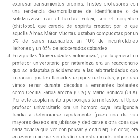
expresar pensamientos propios. Tristes profesores con
una tendencia desmoralizante de identificarse o de
solidarizarse con el hombre vulgar, con el simpático
(chistoso), que carecía de espíritu creador; por lo que
aquella Almas Máter Muertas estaban compuestas por un
5% de seres razonables, un 10% de incontrolables
ladrones y un 85% de adocenados cobardes.
En aquellas “Universidades autónomas”, por lo general, un
profesor universitario por naturaleza era un reaccionario
que se adaptaba plácidamente a las arbitrariedades que
imponían que los llamados equipos rectorales, y por eso
vimos reinar durante décadas a eminentes botarates
como Cecilia García Arocha (UCV) y Mario Bonucci (ULA).
Por este acoplamiento a personajes tan nefastos, el típico
profesor universitario era un hombre cuya inteligencia
tendía a deteriorarse rápidamente (pues uno de sus
mayores deseos era jubilarse y dedicarse a otra cosa que
nada tuviera que ver con pensar y estudiar). Es decir, era
en esencia un ser sin destino en este mundo, imbuido en