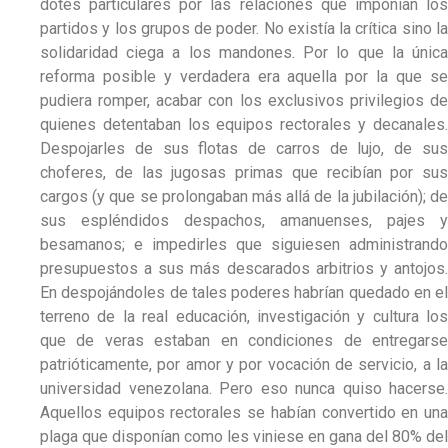
dotes particulares por las relaciones que imponían los
partidos y los grupos de poder. No existía la crítica sino la
solidaridad ciega a los mandones. Por lo que la única
reforma posible y verdadera era aquella por la que se
pudiera romper, acabar con los exclusivos privilegios de
quienes detentaban los equipos rectorales y decanales.
Despojarles de sus flotas de carros de lujo, de sus
choferes, de las jugosas primas que recibían por sus
cargos (y que se prolongaban más allá de la jubilación); de
sus espléndidos despachos, amanuenses, pajes y
besamanos; e impedirles que siguiesen administrando
presupuestos a sus más descarados arbitrios y antojos.
En despojándoles de tales poderes habrían quedado en el
terreno de la real educación, investigación y cultura los
que de veras estaban en condiciones de entregarse
patrióticamente, por amor y por vocación de servicio, a la
universidad venezolana. Pero eso nunca quiso hacerse.
Aquellos equipos rectorales se habían convertido en una
plaga que disponían como les viniese en gana del 80% del