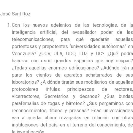
José Sant Roz
Con los nuevos adelantos de las tecnologías, de la
inteligencia artificial, del avasallador poder de las
telecomunicaciones, para qué quedarán aquellas
portentosas y prepotentes “universidades autónomas” en
Venezuela? ¿UCV, ULA, UDO, LUZ y UC? ¿Qué podrá
hacerse con esos grandes espacios que hoy ocupan?
¿Todas aquellas enormes edificaciones? ¿Adónde irán a
parar los cientos de aparatos achatarrados de sus
laboratorios? ¿A dónde tirarán sus mobiliarios de aquellas
protocolares ínfulas principescas de rectores,
vicerrectores, Secretarios y decanos? ¿Sus burdas
parafernalias de togas y birretes? ¿Sus pergaminos con
reconocimientos, títulos y preseas? Esas universidades
van a quedar ahora rezagadas en relación con otras
instituciones del país, en el terreno del conocimiento, de
la investigación.