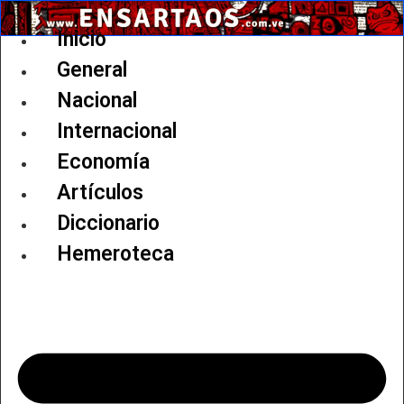
Ir
al
Inicio
contenido
General
Nacional
Internacional
Economía
Artículos
Diccionario
Hemeroteca