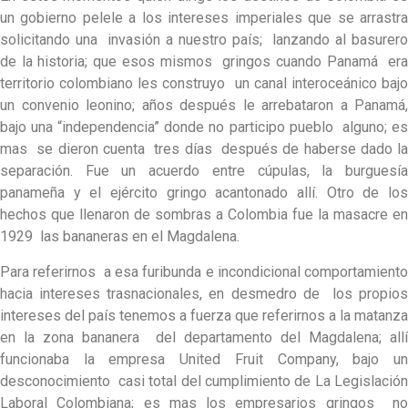
un gobierno pelele a los intereses imperiales que se arrastra
solicitando una invasión a nuestro país; lanzando al basurero
de la historia; que esos mismos gringos cuando Panamá era
territorio colombiano les construyo un canal interoceánico bajo
un convenio leonino; años después le arrebataron a Panamá,
bajo una “independencia” donde no participo pueblo alguno; es
mas se dieron cuenta tres días después de haberse dado la
separación. Fue un acuerdo entre cúpulas, la burguesía
panameña y el ejército gringo acantonado allí. Otro de los
hechos que llenaron de sombras a Colombia fue la masacre en
1929 las bananeras en el Magdalena.
Para referirnos a esa furibunda e incondicional comportamiento
hacia intereses trasnacionales, en desmedro de los propios
intereses del país tenemos a fuerza que referirnos a la matanza
en la zona bananera del departamento del Magdalena; allí
funcionaba la empresa United Fruit Company, bajo un
desconocimiento casi total del cumplimiento de La Legislación
Laboral Colombiana; es mas los empresarios gringos no