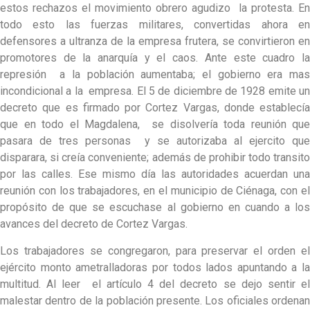
estos rechazos el movimiento obrero agudizo la protesta. En
todo esto las fuerzas militares, convertidas ahora en
defensores a ultranza de la empresa frutera, se convirtieron en
promotores de la anarquía y el caos. Ante este cuadro la
represión a la población aumentaba; el gobierno era mas
incondicional a la empresa. El 5 de diciembre de 1928 emite un
decreto que es firmado por Cortez Vargas, donde establecía
que en todo el Magdalena, se disolvería toda reunión que
pasara de tres personas y se autorizaba al ejercito que
disparara, si creía conveniente; además de prohibir todo transito
por las calles. Ese mismo día las autoridades acuerdan una
reunión con los trabajadores, en el municipio de Ciénaga, con el
propósito de que se escuchase al gobierno en cuando a los
avances del decreto de Cortez Vargas.
Los trabajadores se congregaron, para preservar el orden el
ejército monto ametralladoras por todos lados apuntando a la
multitud. Al leer el artículo 4 del decreto se dejo sentir el
malestar dentro de la población presente. Los oficiales ordenan