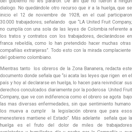
del gobierno no les pararon. De ahí que no fueron a ningún
dialogo. No quedándole otro recurso que ir a la huelga, que se
inicio el 12 de noviembre de 1928, en el cual participaron
30.000 trabajadores; señalando que “LA United Fruit Company,
no cumplía con una sola de las leyes de Colombia referente a
los tratos y contratos con los trabajadores, declarándose en
franca rebeldía, como lo han pretendido hacer muchas otras
compañías extranjeras”. Todo esto con la mirada complaciente
del gobierno colombiano.
Mientras tanto los obreros de la Zona Bananera, redacta este
documento donde señala que “si acata las leyes que rigen en el
país y hoy al declararse en huelga, lo hacen para reivindicar sus
derechos conculcados diariamente por la poderosa United Fruit
Company, que ve con indiferencia como el obrero se agota bajo
las mas diversas enfermedades, sin que sentimiento humano
los mueva a cumplir la legislación obrera que para esos
menesteres mantiene el Estado”. Más adelante señala que la
huelga es el fruto del dolor de miles de trabajadores