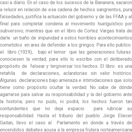
casi a diario. En el caso de los sucesos de la Bananera, sacaron
a relucir en relación de esa cadena de hechos sangrientos, pura
falsedades, justifica la actuación del gobierno y de las FFAA y al
final para completar condena al movimiento huelguístico por
subversivo; mientras que en el libro de Cortez Vargas trata de
darle un baño de impunidad a estos horribles acontecimientos
cometidos en aras de defender a los gringos. Para ello publico
el libro (1929), bajo el temor que las generaciones futuras
conociesen la verdad; para ello lo escribe con el deliberado
propósito de falsear y tergiversar los hechos. El libro es una
retahíla de declaraciones, aclaratorias sin valor histórico.
Algunas declaraciones bajo amenaza e intimidaciones que solo
tiene como propósito ocultar la verdad. No sabe de dónde
agarrarse para salvar su responsabilidad y la del gobierno ante
la historia; pero no pudo, ni podrá; los hechos fueron tan
contundentes que no deja espacio para rubricar su
responsabilidad. Hasta el tribuno del pueblo Jorge Eliecer
Gaitan, llevo el caso al Parlamento en donde a través de
encendidos debates acusa a la empresa frutera norteamericana