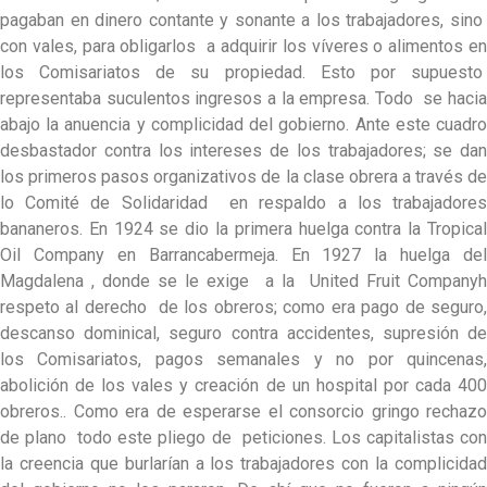
pagaban en dinero contante y sonante a los trabajadores, sino
con vales, para obligarlos a adquirir los víveres o alimentos en
los Comisariatos de su propiedad. Esto por supuesto
representaba suculentos ingresos a la empresa. Todo se hacia
abajo la anuencia y complicidad del gobierno. Ante este cuadro
desbastador contra los intereses de los trabajadores; se dan
los primeros pasos organizativos de la clase obrera a través de
lo Comité de Solidaridad en respaldo a los trabajadores
bananeros. En 1924 se dio la primera huelga contra la Tropical
Oil Company en Barrancabermeja. En 1927 la huelga del
Magdalena , donde se le exige a la United Fruit Companyh
respeto al derecho de los obreros; como era pago de seguro,
descanso dominical, seguro contra accidentes, supresión de
los Comisariatos, pagos semanales y no por quincenas,
abolición de los vales y creación de un hospital por cada 400
obreros.. Como era de esperarse el consorcio gringo rechazo
de plano todo este pliego de peticiones. Los capitalistas con
la creencia que burlarían a los trabajadores con la complicidad