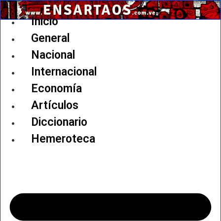
Ir
al
Inicio
contenido
General
Nacional
Internacional
Economía
Artículos
Diccionario
Hemeroteca