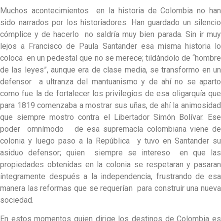
Muchos acontecimientos en la historia de Colombia no han
sido narrados por los historiadores. Han guardado un silencio
cómplice y de hacerlo no saldría muy bien parada. Sin ir muy
lejos a Francisco de Paula Santander esa misma historia lo
coloca en un pedestal que no se merece; tildándolo de “hombre
de las leyes”, aunque era de clase media, se transformo en un
defensor a ultranza del mantuanismo y de ahí no se aparto
como fue la de fortalecer los privilegios de esa oligarquía que
para 1819 comenzaba a mostrar sus uñas, de ahí la animosidad
que siempre mostro contra el Libertador Simón Bolívar. Ese
poder omnímodo de esa supremacía colombiana viene de
colonia y luego paso a la República y tuvo en Santander su
asiduo defensor; quien siempre se intereso en que las
propiedades obtenidas en la colonia se respetaran y pasaran
íntegramente después a la independencia, frustrando de esa
manera las reformas que se requerían para construir una nueva
sociedad.
En estos momentos quien dirige los destinos de Colombia es