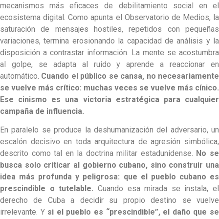
mecanismos más eficaces de debilitamiento social en el
ecosistema digital. Como apunta el Observatorio de Medios, la
saturación de mensajes hostiles, repetidos con pequeñas
variaciones, termina erosionando la capacidad de análisis y la
disposición a contrastar información. La mente se acostumbra
al golpe, se adapta al ruido y aprende a reaccionar en
automático.
Cuando el público se cansa, no necesariament
se vuelve más crítico: muchas veces se vuelve más cínico.
Ese cinismo es una victoria estratégica para cualquier
campaña de influencia.
En paralelo se produce la deshumanización del adversario, un
escalón decisivo en toda arquitectura de agresión simbólica,
descrito como tal en la doctrina militar estadunidense.
No s
busca solo criticar al gobierno cubano, sino construir una
idea más profunda y peligrosa: que el pueblo cubano es
prescindible o tutelable.
Cuando esa mirada se instala, el
derecho de Cuba a decidir su propio destino se vuelve
irrelevante. Y
si el pueblo es “prescindible”, el daño que s