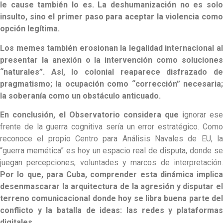
le cause también lo es. La deshumanización no es solo
insulto, sino el primer paso para aceptar la violencia como
opción legítima.
Los memes también erosionan la legalidad internacional al
presentar la anexión o la intervención como soluciones
“naturales”. Así, lo colonial reaparece disfrazado de
pragmatismo; la ocupación como “corrección” necesaria;
la soberanía como un obstáculo anticuado.
En conclusión, el Observatorio considera que i
gnorar ese
frente de la guerra cognitiva sería un error estratégico. Como
reconoce el propio Centro para Análisis Navales de EU, la
“guerra memética” es hoy un espacio real de disputa, donde se
juegan percepciones, voluntades y marcos de interpretación.
Por lo que, para Cuba, comprender esta dinámica implica
desenmascarar la arquitectura de la agresión y disputar el
terreno comunicacional donde hoy se libra buena parte del
conflicto y la batalla de ideas: las redes y plataformas
digitales.