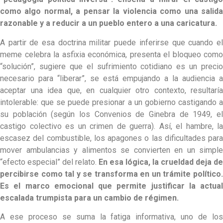
como algo normal, a pensar la violencia como una salida
razonable y a reducir a un pueblo entero a una caricatura.
A partir de esa doctrina militar puede inferirse que cuando el
meme celebra la asfixia económica, presenta el bloqueo como
“solución”, sugiere que el sufrimiento cotidiano es un precio
necesario para “liberar”, se está empujando a la audiencia a
aceptar una idea que, en cualquier otro contexto, resultaría
intolerable: que se puede presionar a un gobierno castigando a
su población (según los Convenios de Ginebra de 1949, el
castigo colectivo es un crimen de guerra). Así, el hambre, la
escasez del combustible, los apagones o las dificultades para
mover ambulancias y alimentos se convierten en un simple
“efecto especial” del relato.
En esa lógica, la crueldad deja de
percibirse como tal y se transforma en un trámite político.
Es el marco emocional que permite justificar la actual
escalada trumpista para un cambio de régimen.
A ese proceso se suma la fatiga informativa, uno de los