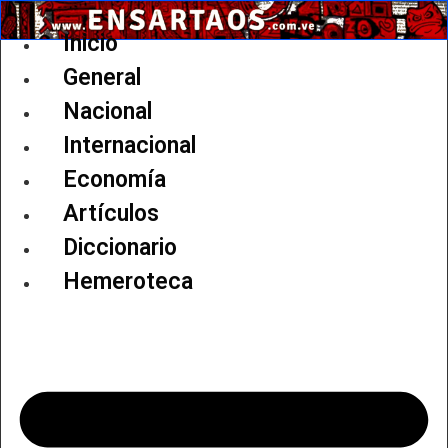
Ir
al
Inicio
contenido
General
Nacional
Internacional
Economía
Artículos
Diccionario
Hemeroteca