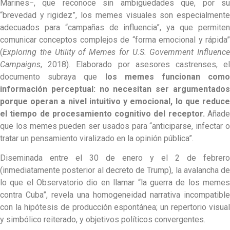
Marines−, que reconoce sin ambigüedades que, por su
“brevedad y rigidez”, los memes visuales son especialmente
adecuados para “campañas de influencia”, ya que permiten
comunicar conceptos complejos de “forma emocional y rápida”
(
Exploring the Utility of Memes for U.S. Government Influence
Campaigns
, 2018). Elaborado por asesores castrenses, el
documento subraya que
los memes funcionan como
información perceptual: no necesitan ser argumentados
porque operan a nivel intuitivo y emocional, lo que reduce
el tiempo de procesamiento cognitivo del receptor.
Añade
que los memes pueden ser usados para “anticiparse, infectar o
tratar un pensamiento viralizado en la opinión pública”.
Diseminada entre el 30 de enero y el 2 de febrero
(inmediatamente posterior al decreto de Trump), la avalancha de
lo que el Observatorio dio en llamar “la guerra de los memes
contra Cuba”, revela una homogeneidad narrativa incompatible
con la hipótesis de producción espontánea; un repertorio visual
y simbólico reiterado, y objetivos políticos convergentes.