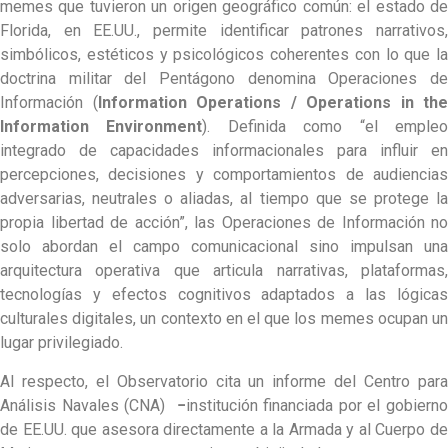
memes que tuvieron un origen geográfico común: el estado de
Florida, en EE.UU., permite identificar patrones narrativos,
simbólicos, estéticos y psicológicos coherentes con lo que la
doctrina militar del Pentágono denomina Operaciones de
Información (
Information Operations / Operations in the
Information Environment
). Definida como “el emple
integrado de capacidades informacionales para influir en
percepciones, decisiones y comportamientos de audiencias
adversarias, neutrales o aliadas, al tiempo que se protege la
propia libertad de acción”, las Operaciones de Información no
solo abordan el campo comunicacional sino impulsan una
arquitectura operativa que articula narrativas, plataformas,
tecnologías y efectos cognitivos adaptados a las lógicas
culturales digitales, un contexto en el que los memes ocupan un
lugar privilegiado.
Al respecto, el Observatorio cita un informe del Centro para
Análisis Navales (CNA)
−
institución financiada por el gobierno
de EE.UU. que asesora directamente a la Armada y al Cuerpo de