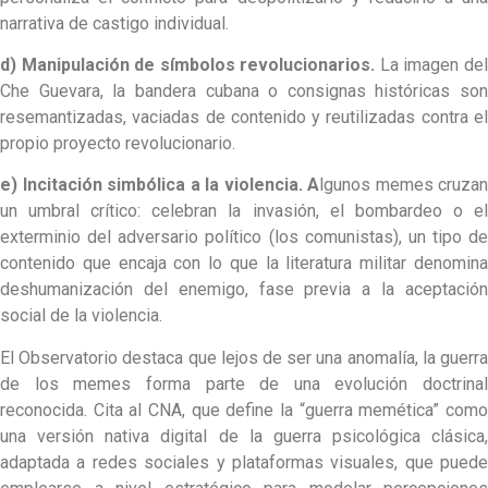
narrativa de castigo individual.
d) Manipulación de símbolos revolucionarios.
La imagen de
Che Guevara, la bandera cubana o consignas históricas son
resemantizadas, vaciadas de contenido y reutilizadas contra el
propio proyecto revolucionario.
e) Incitación simbólica a la violencia. A
lgunos memes cruzan
un umbral crítico: celebran la invasión, el bombardeo o el
exterminio del adversario político (los comunistas), un tipo de
contenido que encaja con lo que la literatura militar denomina
deshumanización del enemigo, fase previa a la aceptación
social de la violencia.
El Observatorio destaca que lejos de ser una anomalía, la guerra
de los memes forma parte de una evolución doctrinal
reconocida. Cita al CNA, que define la “guerra memética” como
una versión nativa digital de la guerra psicológica clásica,
adaptada a redes sociales y plataformas visuales, que puede