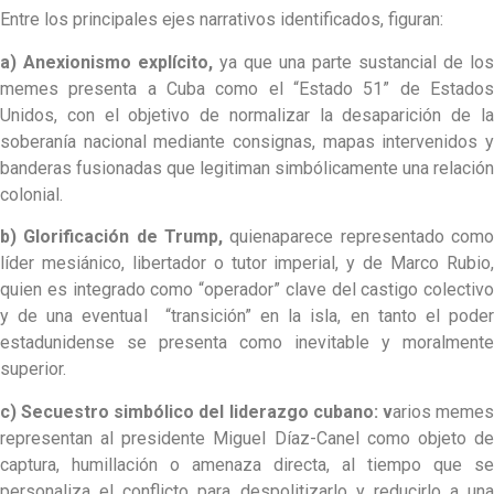
Entre los principales ejes narrativos identificados, figuran:
a) Anexionismo explícito,
ya que una parte sustancial de los
memes presenta a Cuba como el “Estado 51” de Estados
Unidos, con el objetivo de normalizar la desaparición de la
soberanía nacional mediante consignas, mapas intervenidos y
banderas fusionadas que legitiman simbólicamente una relación
colonial.
b) Glorificación de Trump,
quienaparece representado com
líder mesiánico, libertador o tutor imperial, y de Marco Rubio,
quien es integrado como “operador” clave del castigo colectivo
y de una eventual “transición” en la isla, en tanto el poder
estadunidense se presenta como inevitable y moralmente
superior.
c) Secuestro simbólico del liderazgo cubano: v
arios meme
representan al presidente Miguel Díaz-Canel como objeto de
captura, humillación o amenaza directa, al tiempo que se
personaliza el conflicto para despolitizarlo y reducirlo a una