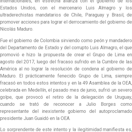
internacionales, en estrecha alianza con el gobierno de los
Estados Unidos, con el mercenario Luis Almagro y los
ultraderechistas mandatarios de Chile, Paraguay y Brasil, de
promover acciones para lograr el derrocamiento del gobierno de
Nicolás Maduro.
Fue el gobierno de Colombia sirviendo como peón y mandadero
del Departamento de Estado y del corrupto Luis Almagro, el que
promovió e hizo la propuesta de crear el Grupo de Lima en
agosto del 2017, luego del fracaso sufrido en la Cumbre de las
América al no lograr la resolución de condena al gobierno de
Maduro. El prácticamente fenecido Grupo de Lima, siempre
fracasó en todos estos intentos y en la 49 Asamblea de la OEA,
celebrada en Medellín, el pasado mes de junio, sufrió un severo
golpe, que provocó el retiro de la delegación de Uruguay,
cuando se trató de reconocer a Julio Borges como
representante del inexistente gobierno del autoproclamado
presidente Juan Guaidó en la OEA.
Lo sorprendente de este intento y la ilegitimidad manifiesta es,