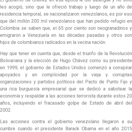
les acogió, sino que le ofreció trabajo y luego de un año de
residencia temporal, se nacionalizaron venezolanos, es por eso
que del millón 200 mil venezolanos que han pedido refugio en
Colombia se saben que, el 65 por ciento son neogranadinos y
emigraron a Venezuela en las décadas pasadas y otros son
hijos de colombianos radicados en la vecina nación.
Hay que tener en cuenta que, desde el triunfo de la Revolución
Bolivariana y la elección de Hugo Chávez como su presidente
en 1999, el gobierno de Estados Unidos comenzó a conspirar
apoyados y en complicidad por la vieja y corruptas
organizaciones y partidos políticos del Pacto de Punto Fijo y
una rica burguesía empresarial que se dedicó a sabotear la
economía y respaldar a las acciones terrorista durante estos 20
años, incluyendo el fracasado golpe de Estado de abril del
2002.
Las acciones contra el gobierno venezolano llegaron a su
cumbre cuando el presidente Barack Obama en el año 2015