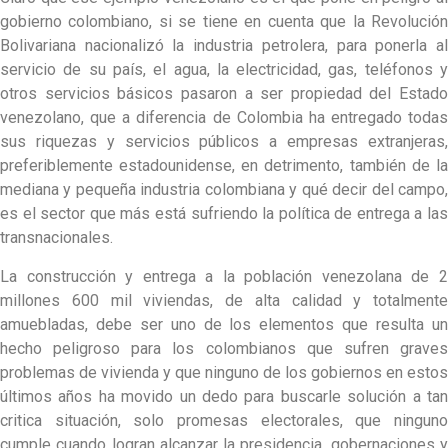
gobierno colombiano, si se tiene en cuenta que la Revolución
Bolivariana nacionalizó la industria petrolera, para ponerla al
servicio de su país, el agua, la electricidad, gas, teléfonos y
otros servicios básicos pasaron a ser propiedad del Estado
venezolano, que a diferencia de Colombia ha entregado todas
sus riquezas y servicios públicos a empresas extranjeras,
preferiblemente estadounidense, en detrimento, también de la
mediana y pequeña industria colombiana y qué decir del campo,
es el sector que más está sufriendo la política de entrega a las
transnacionales.
La construcción y entrega a la población venezolana de 2
millones 600 mil viviendas, de alta calidad y totalmente
amuebladas, debe ser uno de los elementos que resulta un
hecho peligroso para los colombianos que sufren graves
problemas de vivienda y que ninguno de los gobiernos en estos
últimos años ha movido un dedo para buscarle solución a tan
critica situación, solo promesas electorales, que ninguno
cumple cuando logran alcanzar la presidencia, gobernaciones y