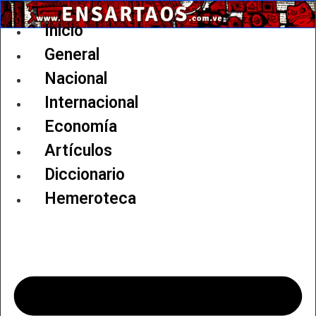
Ir
al
Inicio
contenido
General
Nacional
Internacional
Economía
Artículos
Diccionario
Hemeroteca