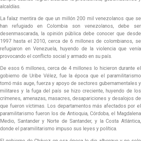
alcaldías.
La falaz mentira de que un millón 200 mil venezolanos que se
han refugiado en Colombia son venezolanos, debe ser
desenmascarada, la opinión pública debe conocer que desde
1997 hasta el 2010, cerca de 6 millones de colombianos, se
refugiaron en Venezuela, huyendo de la violencia que venía
provocando el conflicto social y armado en su país.
De esos 6 millones, cerca de 4 millones lo hicieron durante el
gobierno de Uribe Vélez, fue la época que el paramilitarismo
tomó más auge, fuerza y apoyo de sectores gubernamentales y
militares y la fuga del país se hizo creciente, huyendo de los
crímenes, amenazas, masacres, desapariciones y desalojos de
que fueron víctimas. Los departamentos más afectados por el
paramilitarismo fueron los de Antioquia, Córdoba, el Magdalena
Medio, Santander y Norte de Santander, y la Costa Atlántica,
donde el paramilitarismo impuso sus leyes y política.
El gobierno de Chávez en esa época le dio albergue y no solo