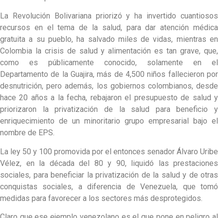
La Revolución Bolivariana priorizó y ha invertido cuantiosos
recursos en el tema de la salud, para dar atención médica
gratuita a su pueblo, ha salvado miles de vidas, mientras en
Colombia la crisis de salud y alimentación es tan grave, que,
como es públicamente conocido, solamente en el
Departamento de la Guajira, más de 4,500 niños fallecieron por
desnutrición, pero además, los gobiernos colombianos, desde
hace 20 años a la fecha, rebajaron el presupuesto de salud y
priorizaron la privatización de la salud para beneficio y
enriquecimiento de un minoritario grupo empresarial bajo el
nombre de EPS.
La ley 50 y 100 promovida por el entonces senador Álvaro Uribe
Vélez, en la década del 80 y 90, liquidó las prestaciones
sociales, para beneficiar la privatización de la salud y de otras
conquistas sociales, a diferencia de Venezuela, que tomó
medidas para favorecer a los sectores más desprotegidos.
Claro que ese ejemplo venezolano es el que pone en peligro al