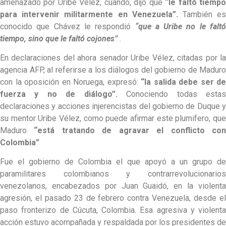
amenazado por Uribe Vélez, cuando, dijo que
“le faltó tiemp
para intervenir militarmente en Venezuela”.
También e
conocido que Chávez le respondió
“que a Uribe no le faltó
tiempo, sino que le faltó cojones”
.
En declaraciones del ahora senador Uribe Vélez, citadas por la
agencia AFP, al referirse a los diálogos del gobierno de Maduro
con la oposición en Noruega, expresó:
“la salida debe ser de
fuerza y no de diálogo”.
Conociendo todas esta
declaraciones y acciones injerencistas del gobierno de Duque y
su mentor Uribe Vélez, como puede afirmar este plumifero, que
Maduro
“está tratando de agravar el conflicto co
Colombia”
Fue el gobierno de Colombia el que apoyó a un grupo de
paramilitares colombianos y contrarrevolucionarios
venezolanos, encabezados por Juan Guaidó, en la violenta
agresión, el pasado 23 de febrero contra Venezuela, desde el
paso fronterizo de Cúcuta, Colombia. Esa agresiva y violenta
acción estuvo acompañada y respaldada por los presidentes de