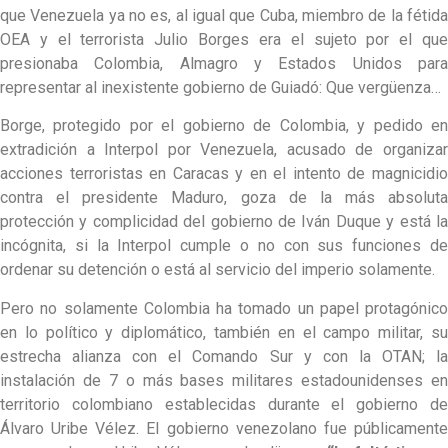
que Venezuela ya no es, al igual que Cuba, miembro de la fétida
OEA y el terrorista Julio Borges era el sujeto por el que
presionaba Colombia, Almagro y Estados Unidos para
representar al inexistente gobierno de Guiadó: Que vergüenza…
Borge, protegido por el gobierno de Colombia, y pedido en
extradición a Interpol por Venezuela, acusado de organizar
acciones terroristas en Caracas y en el intento de magnicidio
contra el presidente Maduro, goza de la más absoluta
protección y complicidad del gobierno de Iván Duque y está la
incógnita, si la Interpol cumple o no con sus funciones de
ordenar su detención o está al servicio del imperio solamente.
Pero no solamente Colombia ha tomado un papel protagónico
en lo político y diplomático, también en el campo militar, su
estrecha alianza con el Comando Sur y con la OTAN; la
instalación de 7 o más bases militares estadounidenses en
territorio colombiano establecidas durante el gobierno de
Álvaro Uribe Vélez. El gobierno venezolano fue públicamente