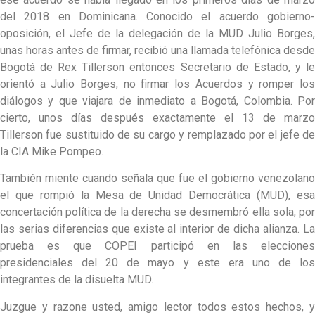
del 2018 en Dominicana. Conocido el acuerdo gobierno-
oposición, el Jefe de la delegación de la MUD Julio Borges,
unas horas antes de firmar, recibió una llamada telefónica desde
Bogotá de Rex Tillerson entonces Secretario de Estado, y le
orientó a Julio Borges, no firmar los Acuerdos y romper los
diálogos y que viajara de inmediato a Bogotá, Colombia. Por
cierto, unos días después exactamente el 13 de marzo
Tillerson fue sustituido de su cargo y remplazado por el jefe de
la CIA Mike Pompeo.
También miente cuando señala que fue el gobierno venezolano
el que rompió la Mesa de Unidad Democrática (MUD), esa
concertación política de la derecha se desmembró ella sola, por
las serias diferencias que existe al interior de dicha alianza. La
prueba es que COPEI participó en las elecciones
presidenciales del 20 de mayo y este era uno de los
integrantes de la disuelta MUD.
Juzgue y razone usted, amigo lector todos estos hechos, y