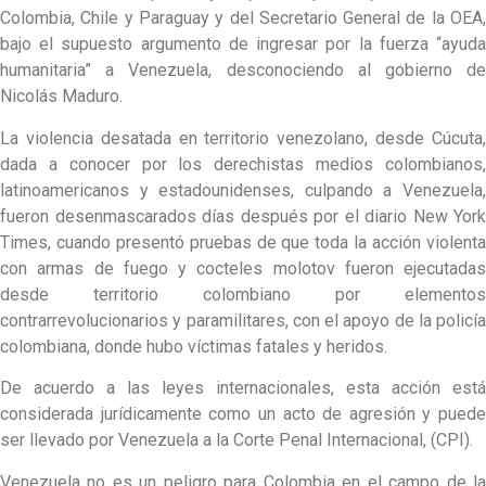
Colombia, Chile y Paraguay y del Secretario General de la OEA,
bajo el supuesto argumento de ingresar por la fuerza “ayuda
humanitaria” a Venezuela, desconociendo al gobierno de
Nicolás Maduro.
La violencia desatada en territorio venezolano, desde Cúcuta,
dada a conocer por los derechistas medios colombianos,
latinoamericanos y estadounidenses, culpando a Venezuela,
fueron desenmascarados días después por el diario New York
Times, cuando presentó pruebas de que toda la acción violenta
con armas de fuego y cocteles molotov fueron ejecutadas
desde territorio colombiano por elementos
contrarrevolucionarios y paramilitares, con el apoyo de la policía
colombiana, donde hubo víctimas fatales y heridos.
De acuerdo a las leyes internacionales, esta acción está
considerada jurídicamente como un acto de agresión y puede
ser llevado por Venezuela a la Corte Penal Internacional, (CPI).
Venezuela no es un peligro para Colombia en el campo de la