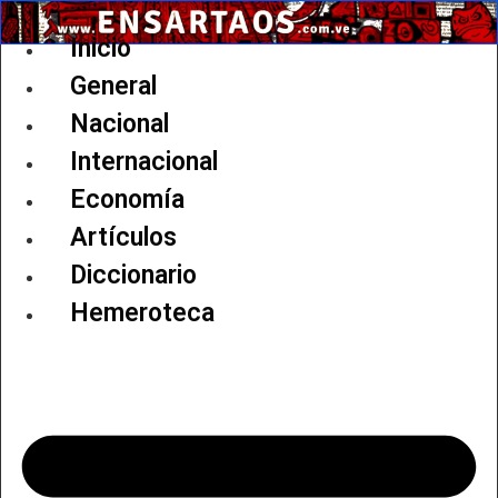
Ir
al
Inicio
contenido
General
Nacional
Internacional
Economía
Artículos
Diccionario
Hemeroteca