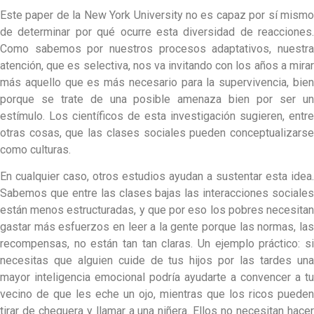
Este paper de la New York University no es capaz por sí mismo
de determinar por qué ocurre esta diversidad de reacciones.
Como sabemos por nuestros procesos adaptativos, nuestra
atención, que es selectiva, nos va invitando con los años a mirar
más aquello que es más necesario para la supervivencia, bien
porque se trate de una posible amenaza bien por ser un
estímulo. Los científicos de esta investigación sugieren, entre
otras cosas, que las clases sociales pueden conceptualizarse
como culturas.
En cualquier caso, otros estudios ayudan a sustentar esta idea.
Sabemos que entre las clases bajas las interacciones sociales
están menos estructuradas, y que por eso los pobres necesitan
gastar más esfuerzos en leer a la gente porque las normas, las
recompensas, no están tan tan claras. Un ejemplo práctico: si
necesitas que alguien cuide de tus hijos por las tardes una
mayor inteligencia emocional podría ayudarte a convencer a tu
vecino de que les eche un ojo, mientras que los ricos pueden
tirar de chequera y llamar a una niñera. Ellos no necesitan hacer