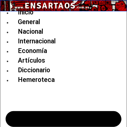
Ir
al
Inicio
contenido
General
Nacional
Internacional
Economía
Artículos
Diccionario
Hemeroteca