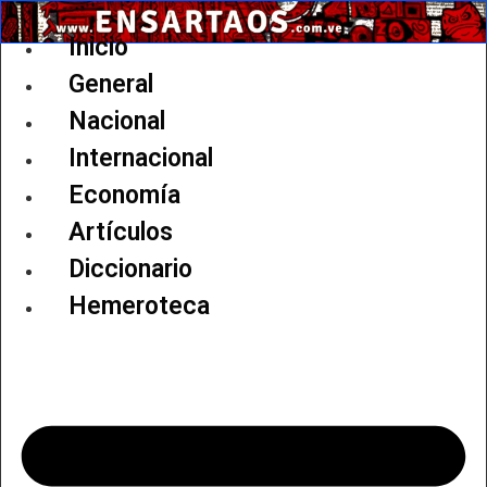
Ir
al
Inicio
contenido
General
Nacional
Internacional
Economía
Artículos
Diccionario
Hemeroteca