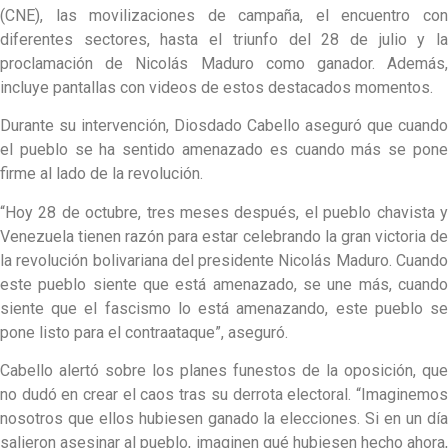
(CNE), las movilizaciones de campaña, el encuentro con
diferentes sectores, hasta el triunfo del 28 de julio y la
proclamación de Nicolás Maduro como ganador. Además,
incluye pantallas con videos de estos destacados momentos.
Durante su intervención, Diosdado Cabello aseguró que cuando
el pueblo se ha sentido amenazado es cuando más se pone
firme al lado de la revolución.
“Hoy 28 de octubre, tres meses después, el pueblo chavista y
Venezuela tienen razón para estar celebrando la gran victoria de
la revolución bolivariana del presidente Nicolás Maduro. Cuando
este pueblo siente que está amenazado, se une más, cuando
siente que el fascismo lo está amenazando, este pueblo se
pone listo para el contraataque”, aseguró.
Cabello alertó sobre los planes funestos de la oposición, que
no dudó en crear el caos tras su derrota electoral. “Imaginemos
nosotros que ellos hubiesen ganado la elecciones. Si en un día
salieron asesinar al pueblo, imaginen qué hubiesen hecho ahora,