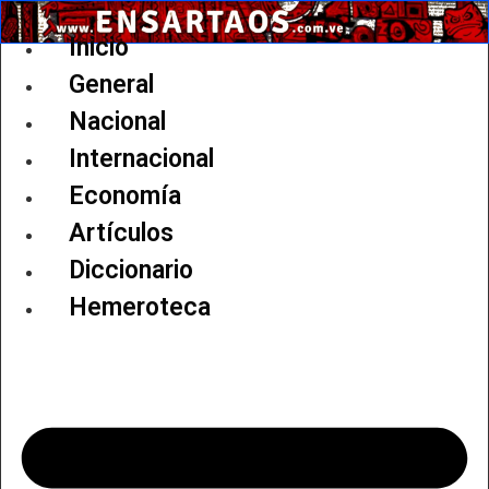
Ir
al
Inicio
contenido
General
Nacional
Internacional
Economía
Artículos
Diccionario
Hemeroteca