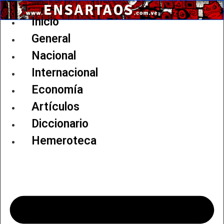
Ir
al
Inicio
contenido
General
Nacional
Internacional
Economía
Artículos
Diccionario
Hemeroteca