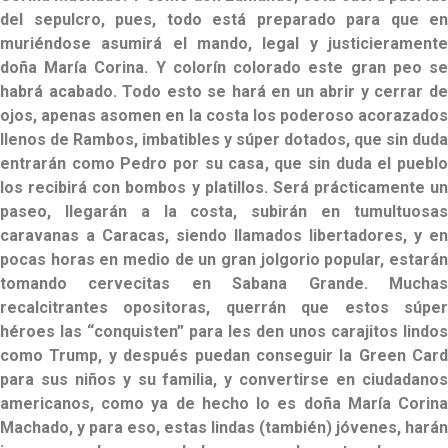
del sepulcro, pues, todo está preparado para que en
muriéndose asumirá el mando, legal y justicieramente
doña María Corina. Y colorín colorado este gran peo se
habrá acabado. Todo esto se hará en un abrir y cerrar de
ojos, apenas asomen en la costa los poderoso acorazados
llenos de Rambos, imbatibles y súper dotados, que sin duda
entrarán como Pedro por su casa, que sin duda el pueblo
los recibirá con bombos y platillos. Será prácticamente un
paseo, llegarán a la costa, subirán en tumultuosas
caravanas a Caracas, siendo llamados libertadores, y en
pocas horas en medio de un gran jolgorio popular, estarán
tomando cervecitas en Sabana Grande. Muchas
recalcitrantes opositoras, querrán que estos súper
héroes las “conquisten” para les den unos carajitos lindos
como Trump, y después puedan conseguir la Green Card
para sus niños y su familia, y convertirse en ciudadanos
americanos, como ya de hecho lo es doña María Corina
Machado, y para eso, estas lindas (también) jóvenes, harán