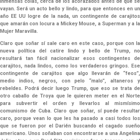
inmensas colas, cerca de los acorazados antes de que se
vayan. Será un acto bello y lindo, para que entonces en un
año EE UU logre de la nada, un contingente de carajitos
que amarán con locura a Mickey Mouse, a Superman y a la
Mujer Maravilla.
Claro que soñar sí sale caro en este caso, porque con la
nueva política del catire lindo y bello de Trump, no
resultará tan fácil nacionalizar esos contingentes de
carajitos, nada lindos, como los verdaderos gringos. Ese
contingente de carajitos que algo llevarán de “feos”,
medio indios, negros, con pelo “malo”, altaneros y
rebeldes. Podrá decir luego Trump, que eso se trata de
otro caballo de Troya que le quieren meter en el Norte
para subvertir el orden y llevarlos al mismísimo
comunismo de Cuba. Claro que soñar, sí puede resultar
caro, porque vean lo que les ha pasado a casi todos los
que se fueron por el Darién buscando el cagado sueño
americano. Unos soñaban con encontrarse a una Angelina