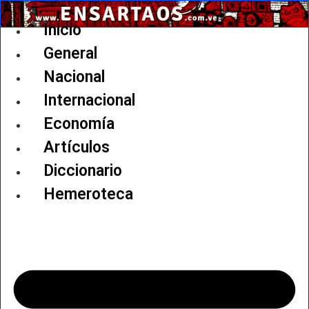
Ir
al
Inicio
contenido
General
Nacional
Internacional
Economía
Artículos
Diccionario
Hemeroteca