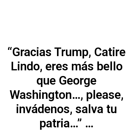
“Gracias Trump, Catire
Lindo, eres más bello
que George
Washington…, please,
invádenos, salva tu
patria…” …