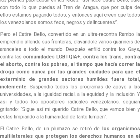
con todo lo que puedas al Tren de Aragua, que por culpa de
ellos estamos pagando todos, y entonces aquí creen que todos
los venezolanos somos feos, negros y delincuentes”.
Pero el Catire Bello, convertido en un ultra-recontra Rambo la
emprendió allende sus fronteras, clavándole varios guarineis de
aranceles a todo el mundo. Después enfiló contra los Gays,
contra las
comunidades LGBTQIA+, contra los trans, contra
el aborto, contra los pobres, al tiempo que hacía correr la
droga como nunca por las grandes ciudades para que el
exterminio de grandes sectores humildes fuera total,
inclemente
. Suspendió todos los programas de apoyo a las
universidades, a la igualdad racial, a la equidad y la inclusión. Y
así y todos los opositores radicales venezolanos, seguían
gritando: “Sigue así mi querido Catire Bello, que vamos bien y
estás limpiando a la humanidad de tanto lumpen”.
El Catire Bello, de un plumazo se retiró de
los organismo
multilaterales que protegen los derechos humanos en el