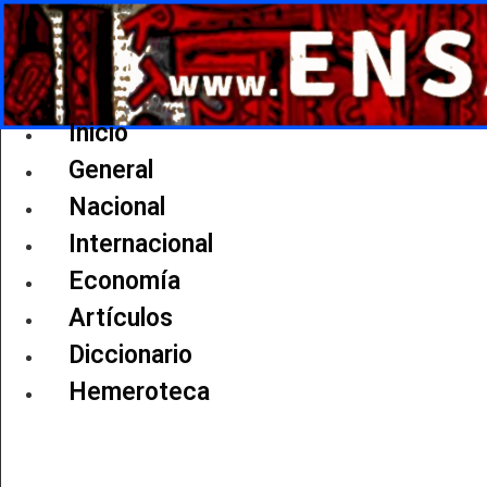
Ir
al
contenido
Inicio
General
Nacional
Internacional
Economía
Artículos
Diccionario
Hemeroteca