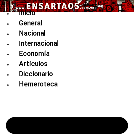
Ir
al
Inicio
contenido
General
Nacional
Internacional
Economía
Artículos
Diccionario
Hemeroteca