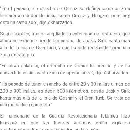
“En el pasado, el estrecho de Ormuz se definía como un área
limitada alrededor de islas como Ormuz y Hengam, pero hoy
esto ha cambiado”, dijo Akbarzadeh.
Según explicó, Irán ha ampliado la extensión del estrecho, que
ahora se extiende desde las costas de Jask y Sirik hasta más
allá de la isla de Gran Tunb, y que ha sido redefinido como una
zona estratégica.
“En otras palabras, el estrecho de Ormuz ha crecido y se ha
convertido en una vasta zona de operaciones”, dijo Akbarzadeh.
“Ha pasado de tener un ancho de entre 20 y 30 millas a más de
200 o 300 millas, es decir, 500 kilómetros, desde Jask y Sirik
hasta más allá de la isla de Qeshm y el Gran Tunb. Se trata de
una media luna completa.”
El funcionario de la Guardia Revolucionaria Islámica hizo
hincapié en que las fuerzas armadas están vigilando
atentamente todos los movimientos en la región.