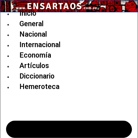
Ir
al
Inicio
contenido
General
Nacional
Internacional
Economía
Artículos
Diccionario
Hemeroteca