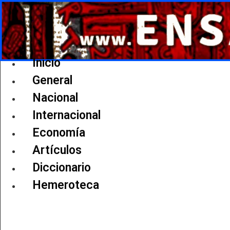
Ir
al
contenido
Inicio
General
Nacional
Internacional
Economía
Artículos
Diccionario
Hemeroteca