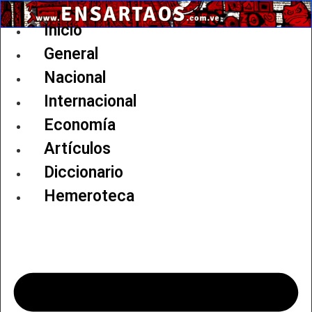
Ir
al
Inicio
contenido
General
Nacional
Internacional
Economía
Artículos
Diccionario
Hemeroteca