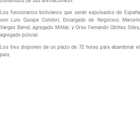
contenidos de sus afirmaciones».
Los funcionarios bolivianos que serán expulsados de España
son Luis Quispe Condori, Encargado de Negocios; Marcelo
Vargas Barral, agregado Militar; y Orso Fernando Oblitas Siles,
agregado policial.
Los tres disponen de un plazo de 72 horas para abandonar el
país.