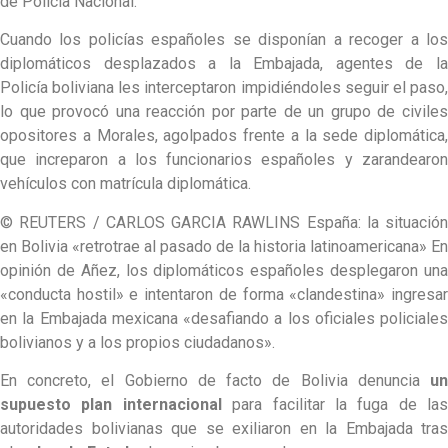
de Policía Nacional.
Cuando los policías españoles se disponían a recoger a los
diplomáticos desplazados a la Embajada, agentes de la
Policía boliviana les interceptaron impidiéndoles seguir el paso,
lo que provocó una reacción por parte de un grupo de civiles
opositores a Morales, agolpados frente a la sede diplomática,
que increparon a los funcionarios españoles y zarandearon
vehículos con matrícula diplomática.
© REUTERS / CARLOS GARCIA RAWLINS España: la situación
en Bolivia «retrotrae al pasado de la historia latinoamericana» En
opinión de Añez, los diplomáticos españoles desplegaron una
«conducta hostil» e intentaron de forma «clandestina» ingresar
en la Embajada mexicana «desafiando a los oficiales policiales
bolivianos y a los propios ciudadanos».
En concreto, el Gobierno de facto de Bolivia denuncia
un
supuesto plan internacional
para facilitar la fuga de las
autoridades bolivianas que se exiliaron en la Embajada tras