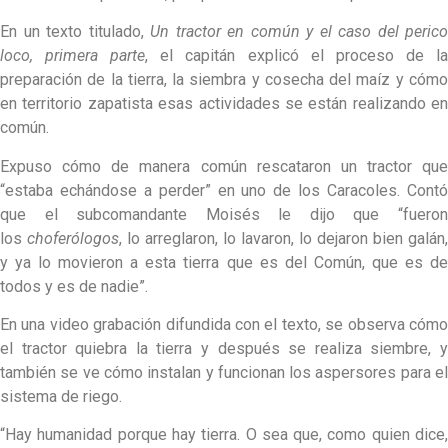
En un texto titulado,
Un tractor en común y el caso del perico
loco, primera parte
, el capitán explicó el proceso de l
preparación de la tierra, la siembra y cosecha del maíz y cómo
en territorio zapatista esas actividades se están realizando en
común.
Expuso cómo de manera común rescataron un tractor que
“estaba echándose a perder” en uno de los Caracoles. Contó
que el subcomandante Moisés le dijo que “fueron
los
choferólogos
, lo arreglaron, lo lavaron, lo dejaron bien galán,
y ya lo movieron a esta tierra que es del Común, que es de
todos y es de nadie”.
En una video grabación difundida con el texto, se observa cómo
el tractor quiebra la tierra y después se realiza siembre, y
también se ve cómo instalan y funcionan los aspersores para el
sistema de riego.
“Hay humanidad porque hay tierra. O sea que, como quien dice,