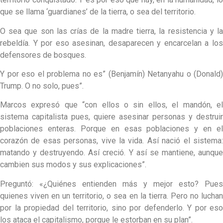
que se llama ‘guardianes’ de la tierra, o sea del territorio.
O sea que son las crías de la madre tierra, la resistencia y la
rebeldía. Y por eso asesinan, desaparecen y encarcelan a los
defensores de bosques.
Y por eso el problema no es” (Benjamín) Netanyahu o (Donald)
Trump. O no solo, pues”.
Marcos expresó que “con ellos o sin ellos, el mandón, el
sistema capitalista pues, quiere asesinar personas y destruir
poblaciones enteras. Porque en esas poblaciones y en el
corazón de esas personas, vive la vida. Así nació el sistema:
matando y destruyendo. Así creció. Y así se mantiene, aunque
cambien sus modos y sus explicaciones”.
Preguntó: «¿Quiénes entienden más y mejor esto? Pues
quienes viven en un territorio, o sea en la tierra. Pero no luchan
por la propiedad del territorio, sino por defenderlo. Y por eso
los ataca el capitalismo, porque le estorban en su plan”.