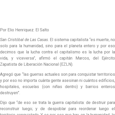
Por Elio Henriquez. El Salto
San Cristóbal de Las Casas
. El sistema capitalista “es muerte, no
solo para la humanidad, sino para el planeta entero y por eso
decimos que la lucha contra el capitalismo es la lucha por la
vida, y viceversa”, afirmó el capitán Marcos, del Ejército
Zapatista de Liberación Nacional (EZLN).
Agregó que “las guerras actuales son para conquistar territorios
y por eso no importa cuánta gente asesinan ni cuántos edificios,
hospitales, escuelas (con niñas dentro) y barrios enteros
destruyen”.
Dijo que “de eso se trata la guerra capitalista: de destruir para
reconstruir luego; y de despoblar para reordenar luego el
territorio conquistado. Y es por eso que hay, en la humanidad, lo