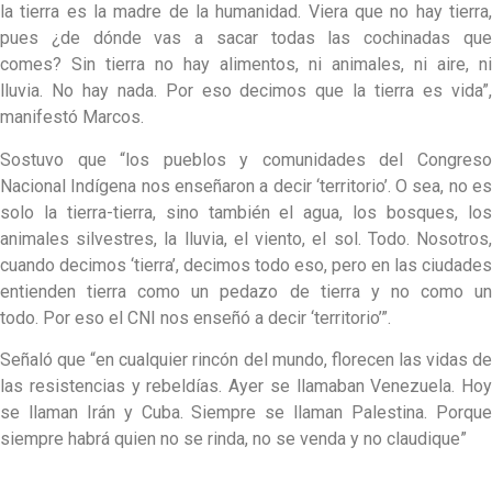
la tierra es la madre de la humanidad. Viera que no hay tierra,
pues ¿de dónde vas a sacar todas las cochinadas que
comes? Sin tierra no hay alimentos, ni animales, ni aire, ni
lluvia. No hay nada. Por eso decimos que la tierra es vida”,
manifestó Marcos.
Sostuvo que “los pueblos y comunidades del Congreso
Nacional Indígena nos enseñaron a decir ‘territorio’. O sea, no es
solo la tierra-tierra, sino también el agua, los bosques, los
animales silvestres, la lluvia, el viento, el sol. Todo. Nosotros,
cuando decimos ‘tierra’, decimos todo eso, pero en las ciudades
entienden tierra como un pedazo de tierra y no como un
todo. Por eso el CNI nos enseñó a decir ‘territorio’”.
Señaló que “en cualquier rincón del mundo, florecen las vidas de
las resistencias y rebeldías. Ayer se llamaban Venezuela. Hoy
se llaman Irán y Cuba. Siempre se llaman Palestina. Porque
siempre habrá quien no se rinda, no se venda y no claudique”