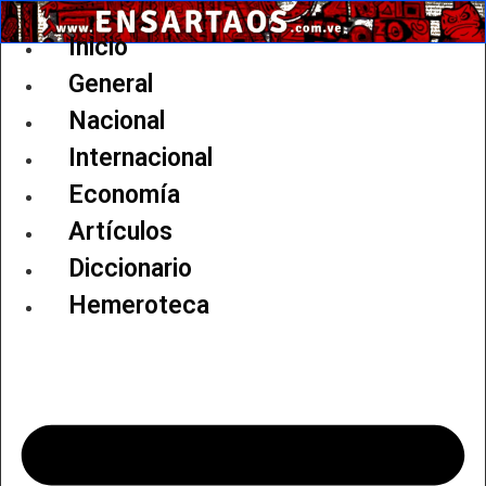
Ir
al
Inicio
contenido
General
Nacional
Internacional
Economía
Artículos
Diccionario
Hemeroteca