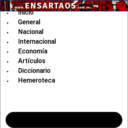
Ir
al
Inicio
contenido
General
Nacional
Internacional
Economía
Artículos
Diccionario
Hemeroteca