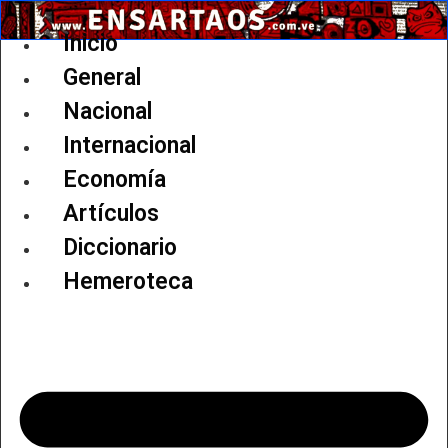
Ir
al
Inicio
contenido
General
Nacional
Internacional
Economía
Artículos
Diccionario
Hemeroteca