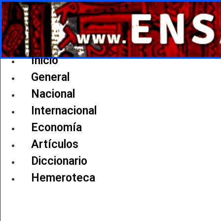
Ir
al
contenido
Inicio
General
Nacional
Internacional
Economía
Artículos
Diccionario
Hemeroteca