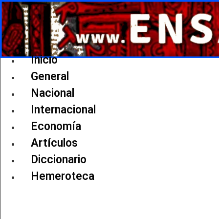
Ir
al
contenido
Inicio
General
Nacional
Internacional
Economía
Artículos
Diccionario
Hemeroteca