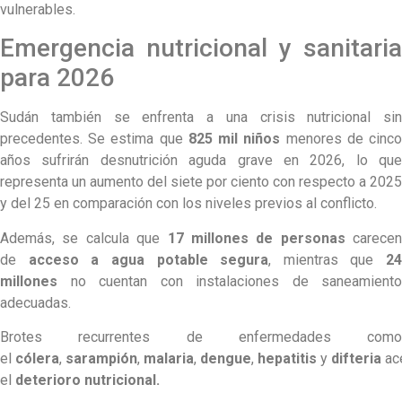
vulnerables.
Emergencia nutricional y sanitaria
para 2026
Sudán también se enfrenta a una crisis nutricional sin
precedentes. Se estima que
825 mil niños
menores de cinc
años sufrirán desnutrición aguda grave en 2026, lo que
representa un aumento del siete por ciento con respecto a 2025
y del 25 en comparación con los niveles previos al conflicto.
Además, se calcula que
17 millones de personas
carecen
de
acceso a agua potable segura
, mientras que
24
millones
no cuentan con instalaciones de saneamiento
adecuadas.
Brotes recurrentes de enfermedades como
el
cólera
,
sarampión
,
malaria
,
dengue
,
hepatitis
y
difteria
ac
el
deterioro nutricional.