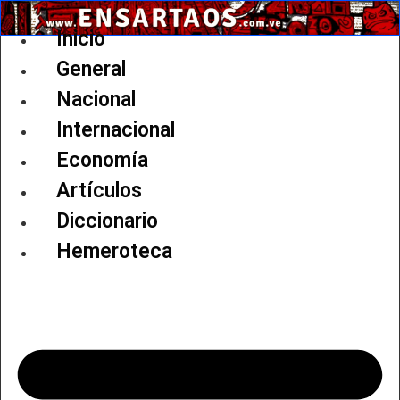
Ir
al
Inicio
contenido
General
Nacional
Internacional
Economía
Artículos
Diccionario
Hemeroteca