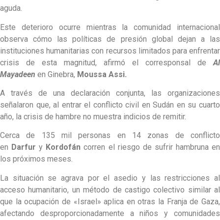
aguda.
Este deterioro ocurre mientras la comunidad internacional
observa cómo las políticas de presión global dejan a las
instituciones humanitarias con recursos limitados para enfrentar
crisis de esta magnitud, afirmó el corresponsal de
Al
Mayadeen
en Ginebra,
Moussa Assi.
A través de una declaración conjunta, las organizaciones
señalaron que, al entrar el conflicto civil en Sudán en su cuarto
año, la crisis de hambre no muestra indicios de remitir.
Cerca de 135 mil personas en 14 zonas de conflicto
en
Darfur
y
Kordofán
corren el riesgo de sufrir hambruna e
los próximos meses.
La situación se agrava por el asedio y las restricciones al
acceso humanitario, un método de castigo colectivo similar al
que la ocupación de «Israel» aplica en otras la Franja de Gaza,
afectando desproporcionadamente a niños y comunidades