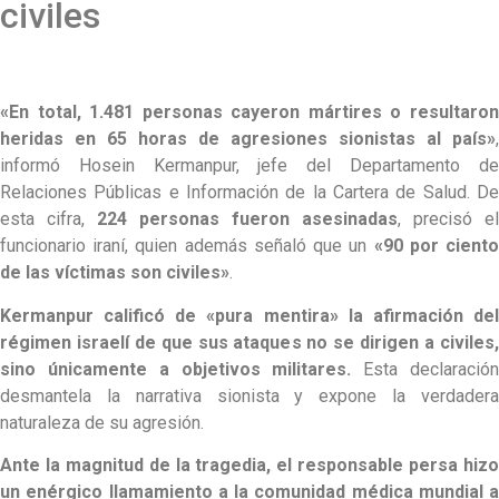
civiles
«En total, 1.481 personas cayeron mártires o resultaron
heridas en 65 horas de agresiones sionistas al país»
,
informó Hosein Kermanpur, jefe del Departamento de
Relaciones Públicas e Información de la Cartera de Salud. De
esta cifra,
224 personas fueron asesinadas
, precisó el
funcionario iraní, quien además señaló que un
«90 por cient
de las víctimas son civiles»
.
Kermanpur calificó de «pura mentira» la afirmación del
régimen israelí de que sus ataques no se dirigen a civiles,
sino únicamente a objetivos militares.
Esta declaració
desmantela la narrativa sionista y expone la verdadera
naturaleza de su agresión.
Ante la magnitud de la tragedia, el responsable persa hizo
un enérgico
llamamiento a la comunidad médica mundial a