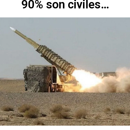
90% son civiles…