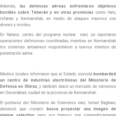
Además,
las defensas aéreas enfrentaron objetivos
hostiles sobre Teherán y en otras provincias
como Ilam,
Isfahán y Kermanshah, en medio de ataques masivos con
drones y misiles.
En Natanz, centro del programa nuclear iraní, se reportaron
operaciones defensivas coordinadas, mientras en Kermanshah
los sistemas antiaéreos respondieron a nuevos intentos de
penetración aérea
Medios locales informaron que el Estado sionista
bombardeó
un centro de industrias electrónicas del Ministerio de
Defensa en Shiraz
, y también atacó un mercado de camione
en Dieselabad, ciudad de la provincia de Kermanshah.
El portavoz del Ministerio de Exteriores iraní, Ismail Baghaei,
denunció que «Israel»
busca proyectar una imagen d
ataque selectivo
, pero sus blancos son sistemáticamente