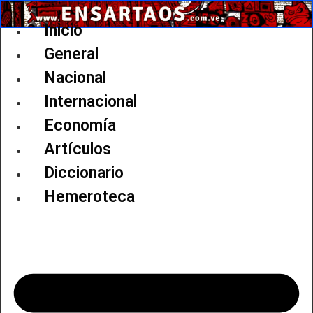
Ir
al
Inicio
contenido
General
Nacional
Internacional
Economía
Artículos
Diccionario
Hemeroteca