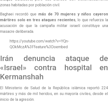
zonas habitadas por población civil.
Baghaei recordó que
más de 70 mujeres y niños cayeron
mártires solo en tres ataques recientes
, lo que refuerza l
acusación de que la campaña militar israelí constituye una
masacre deliberada.
https://youtube.com/watch?v=YQn-
QOkMczA%3Ffeature%3Doembed
Irán denuncia ataque de
«Israel» contra hospital en
Kermanshah
El Ministerio de Salud de la República islámica reportó 224
mártires y más de mil heridos, en su mayoría civiles, desde el
inicio de la agresión.