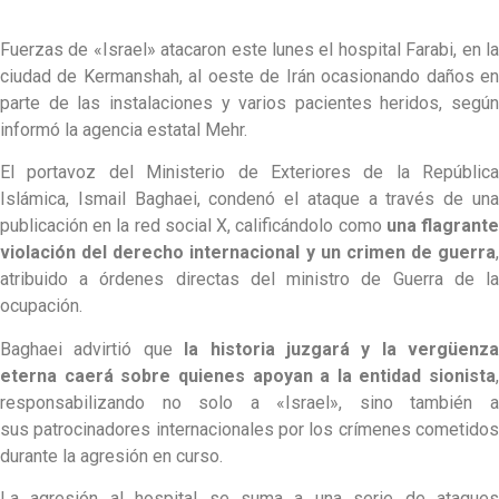
Fuerzas de «Israel» atacaron este lunes el hospital Farabi, en la
ciudad de Kermanshah, al oeste de Irán ocasionando daños en
parte de las instalaciones y varios pacientes heridos, según
informó la agencia estatal Mehr.
El portavoz del Ministerio de Exteriores de la República
Islámica, Ismail Baghaei, condenó el ataque a través de una
publicación en la red social X, calificándolo como
una flagrant
violación del derecho internacional y un crimen de guerra
,
atribuido a órdenes directas del ministro de Guerra de la
ocupación.
Baghaei advirtió que
la historia juzgará y la vergüenza
eterna caerá sobre quienes apoyan a la entidad sionista
,
responsabilizando no solo a «Israel», sino también a
sus patrocinadores internacionales por los crímenes cometidos
durante la agresión en curso.
La agresión al hospital se suma a una serie de ataques