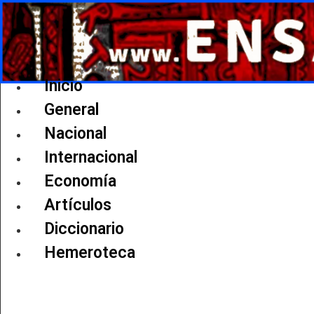
Ir
al
contenido
Inicio
General
Nacional
Internacional
Economía
Artículos
Diccionario
Hemeroteca