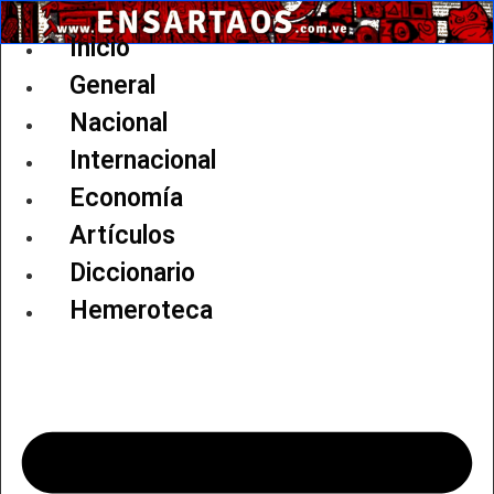
Ir
al
Inicio
contenido
General
Nacional
Internacional
Economía
Artículos
Diccionario
Hemeroteca