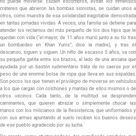
no puede moverse. Eluden escombros, evitan los inmensos
cráteres que abrieron las bombas sionistas, se cuidan unos a
otros, como muestra de esa solidaridad inagotable demostrada
en tantas jornadas vividas. A veces, una familia se detiene para
atender los reclamos del más pequeño de los dos hijos que le
quedan con vida (“el mayor, de 11 años murió junto a su tío tras
un bombardeo en Khan Yunis”, dice la madre), y tras el
descanso, siguen y siguen. Un niño de escasos 5 años, va con
su pequeña gatita entre los brazos, al lado de una anciana que
ayudada por un bastón rudimentario trata de no caerse por el
peso de una enorme bolsa de ropa que lleva en sus espaldas.
Son pocos los que tienen el privilegio de moverse en vehículos
a los que cargan con colchones y mantas de ellos mismos o de
otros vecinos. Cada tanto, de la multitud se desprenden
caminantes, que quieren abrazar o simplemente chocar las
manos con los milicianos de la Resistencia, que uniformados y
con sus armas apuntando al suelo reciben los buenos deseos
de ese pueblo agradecido por su lucha.