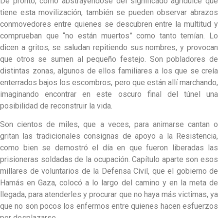
De pronto, como abstrayéndose del significado agridulce que
tiene esta movilización, también se pueden observar abrazos
conmovedores entre quienes se descubren entre la multitud y
comprueban que “no están muertos” como tanto temían. Lo
dicen a gritos, se saludan repitiendo sus nombres, y provocan
que otros se sumen al pequeño festejo. Son pobladores de
distintas zonas, algunos de ellos familiares a los que se creía
enterrados bajos los escombros, pero que están allí marchando,
imaginando encontrar en este oscuro final del túnel una
posibilidad de reconstruir la vida.
Son cientos de miles, que a veces, para animarse cantan o
gritan las tradicionales consignas de apoyo a la Resistencia,
como bien se demostró el día en que fueron liberadas las
prisioneras soldadas de la ocupación. Capítulo aparte son esos
millares de voluntarios de la Defensa Civil, que el gobierno de
Hamás en Gaza, colocó a lo largo del camino y en la meta de
llegada, para atenderles y procurar que no haya más victimas, ya
que no son pocos los enfermos entre quienes hacen esfuerzos
por desplazarse.