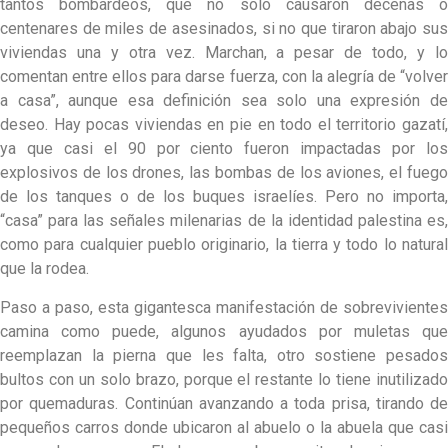
tantos bombardeos, que no solo causaron decenas o
centenares de miles de asesinados, si no que tiraron abajo sus
viviendas una y otra vez. Marchan, a pesar de todo, y lo
comentan entre ellos para darse fuerza, con la alegría de “volver
a casa”, aunque esa definición sea solo una expresión de
deseo. Hay pocas viviendas en pie en todo el territorio gazatí,
ya que casi el 90 por ciento fueron impactadas por los
explosivos de los drones, las bombas de los aviones, el fuego
de los tanques o de los buques israelíes. Pero no importa,
“casa” para las señales milenarias de la identidad palestina es,
como para cualquier pueblo originario, la tierra y todo lo natural
que la rodea.
Paso a paso, esta gigantesca manifestación de sobrevivientes
camina como puede, algunos ayudados por muletas que
reemplazan la pierna que les falta, otro sostiene pesados
bultos con un solo brazo, porque el restante lo tiene inutilizado
por quemaduras. Continúan avanzando a toda prisa, tirando de
pequeños carros donde ubicaron al abuelo o la abuela que casi