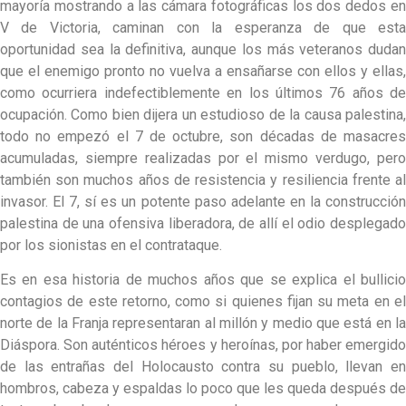
mayoría mostrando a las cámara fotográficas los dos dedos en
V de Victoria, caminan con la esperanza de que esta
oportunidad sea la definitiva, aunque los más veteranos dudan
que el enemigo pronto no vuelva a ensañarse con ellos y ellas,
como ocurriera indefectiblemente en los últimos 76 años de
ocupación. Como bien dijera un estudioso de la causa palestina,
todo no empezó el 7 de octubre, son décadas de masacres
acumuladas, siempre realizadas por el mismo verdugo, pero
también son muchos años de resistencia y resiliencia frente al
invasor. El 7, sí es un potente paso adelante en la construcción
palestina de una ofensiva liberadora, de allí el odio desplegado
por los sionistas en el contrataque.
Es en esa historia de muchos años que se explica el bullicio
contagios de este retorno, como si quienes fijan su meta en el
norte de la Franja representaran al millón y medio que está en la
Diáspora. Son auténticos héroes y heroínas, por haber emergido
de las entrañas del Holocausto contra su pueblo, llevan en
hombros, cabeza y espaldas lo poco que les queda después de