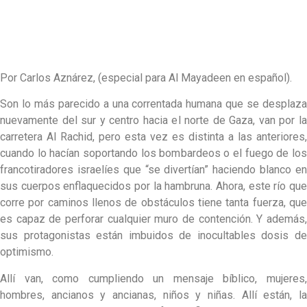
Por Carlos Aznárez, (especial para Al Mayadeen en español).
Son lo más parecido a una correntada humana que se desplaza
nuevamente del sur y centro hacia el norte de Gaza, van por la
carretera Al Rachid, pero esta vez es distinta a las anteriores,
cuando lo hacían soportando los bombardeos o el fuego de los
francotiradores israelíes que “se divertían” haciendo blanco en
sus cuerpos enflaquecidos por la hambruna. Ahora, este río que
corre por caminos llenos de obstáculos tiene tanta fuerza, que
es capaz de perforar cualquier muro de contención. Y además,
sus protagonistas están imbuidos de inocultables dosis de
optimismo.
Allí van, como cumpliendo un mensaje bíblico, mujeres,
hombres, ancianos y ancianas, niños y niñas. Allí están, la