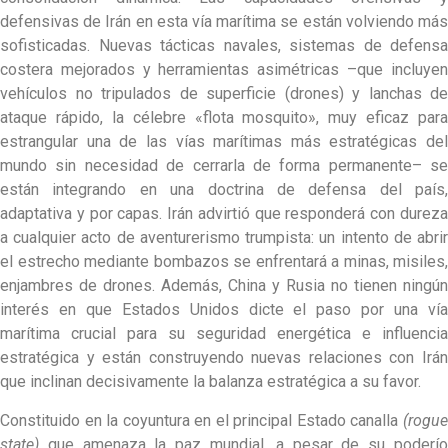
defensivas de Irán en esta vía marítima se están volviendo más
sofisticadas. Nuevas tácticas navales, sistemas de defensa
costera mejorados y herramientas asimétricas –que incluyen
vehículos no tripulados de superficie (drones) y lanchas de
ataque rápido, la célebre «flota mosquito», muy eficaz para
estrangular una de las vías marítimas más estratégicas del
mundo sin necesidad de cerrarla de forma permanente– se
están integrando en una doctrina de defensa del país,
adaptativa y por capas. Irán advirtió que responderá con dureza
a cualquier acto de aventurerismo trumpista: un intento de abrir
el estrecho mediante bombazos se enfrentará a minas, misiles,
enjambres de drones. Además, China y Rusia no tienen ningún
interés en que Estados Unidos dicte el paso por una vía
marítima crucial para su seguridad energética e influencia
estratégica y están construyendo nuevas relaciones con Irán
que inclinan decisivamente la balanza estratégica a su favor.
Constituido en la coyuntura en el principal Estado canalla
(rogue
state)
que amenaza la paz mundial, a pesar de su poderío