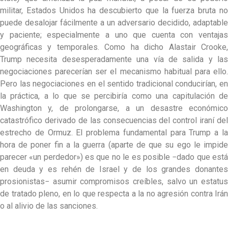
militar, Estados Unidos ha descubierto que la fuerza bruta no
puede desalojar fácilmente a un adversario decidido, adaptable
y paciente; especialmente a uno que cuenta con ventajas
geográficas y temporales. Como ha dicho Alastair Crooke,
Trump necesita desesperadamente una vía de salida y las
negociaciones parecerían ser el mecanismo habitual para ello.
Pero las negociaciones en el sentido tradicional conducirían, en
la práctica, a lo que se percibiría como una capitulación de
Washington y, de prolongarse, a un desastre económico
catastrófico derivado de las consecuencias del control iraní del
estrecho de Ormuz. El problema fundamental para Trump a la
hora de poner fin a la guerra (aparte de que su ego le impide
parecer «un perdedor») es que no le es posible −dado que está
en deuda y es rehén de Israel y de los grandes donantes
prosionistas− asumir compromisos creíbles, salvo un estatus
de tratado pleno, en lo que respecta a la no agresión contra Irán
o al alivio de las sanciones.