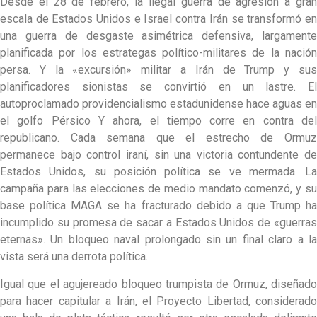
Desde el 28 de febrero, la ilegal guerra de agresión a gran
escala de Estados Unidos e Israel contra Irán se transformó en
una guerra de desgaste asimétrica defensiva, largamente
planificada por los estrategas político-militares de la nación
persa. Y la «excursión» militar a Irán de Trump y sus
planificadores sionistas se convirtió en un lastre. El
autoproclamado providencialismo estadunidense hace aguas en
el golfo Pérsico Y ahora, el tiempo corre en contra del
republicano. Cada semana que el estrecho de Ormuz
permanece bajo control iraní, sin una victoria contundente de
Estados Unidos, su posición política se ve mermada. La
campaña para las elecciones de medio mandato comenzó, y su
base política MAGA se ha fracturado debido a que Trump ha
incumplido su promesa de sacar a Estados Unidos de «guerras
eternas». Un bloqueo naval prolongado sin un final claro a la
vista será una derrota política.
Igual que el agujereado bloqueo trumpista de Ormuz, diseñado
para hacer capitular a Irán, el Proyecto Libertad, considerado