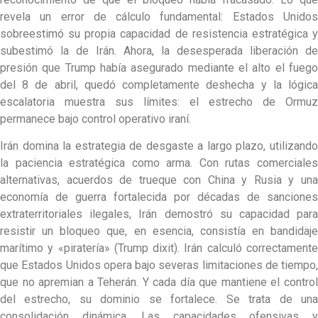
revela un error de cálculo fundamental: Estados Unidos
sobreestimó su propia capacidad de resistencia estratégica y
subestimó la de Irán. Ahora, la desesperada liberación de
presión que Trump había asegurado mediante el alto el fuego
del 8 de abril, quedó completamente deshecha y la lógica
escalatoria muestra sus límites: el estrecho de Ormuz
permanece bajo control operativo iraní.
Irán domina la estrategia de desgaste a largo plazo, utilizando
la paciencia estratégica como arma. Con rutas comerciales
alternativas, acuerdos de trueque con China y Rusia y una
economía de guerra fortalecida por décadas de sanciones
extraterritoriales ilegales, Irán demostró su capacidad para
resistir un bloqueo que, en esencia, consistía en bandidaje
marítimo y «piratería» (Trump dixit). Irán calculó correctamente
que Estados Unidos opera bajo severas limitaciones de tiempo,
que no apremian a Teherán. Y cada día que mantiene el control
del estrecho, su dominio se fortalece. Se trata de una
consolidación dinámica. Las capacidades ofensivas y