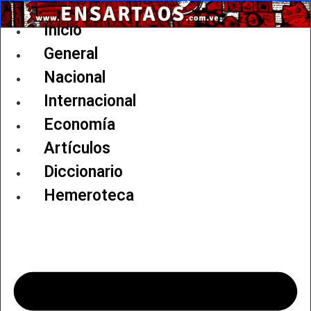
Ir
al
Inicio
contenido
General
Nacional
Internacional
Economía
Artículos
Diccionario
Hemeroteca