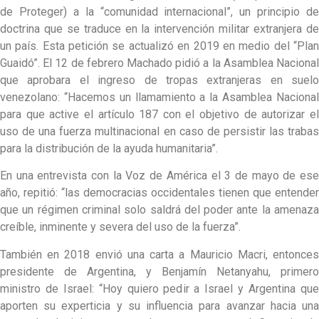
de Proteger) a la “comunidad internacional”, un principio de
doctrina que se traduce en la intervención militar extranjera de
un país. Esta petición se actualizó en 2019 en medio del “Plan
Guaidó”. El 12 de febrero Machado pidió a la Asamblea Nacional
que aprobara el ingreso de tropas extranjeras en suelo
venezolano: “Hacemos un llamamiento a la Asamblea Nacional
para que active el artículo 187 con el objetivo de autorizar el
uso de una fuerza multinacional en caso de persistir las trabas
para la distribución de la ayuda humanitaria”.
En una entrevista con la Voz de América el 3 de mayo de ese
año, repitió: “las democracias occidentales tienen que entender
que un régimen criminal solo saldrá del poder ante la amenaza
creíble, inminente y severa del uso de la fuerza”.
También en 2018 envió una carta a Mauricio Macri, entonces
presidente de Argentina, y Benjamín Netanyahu, primero
ministro de Israel: “Hoy quiero pedir a Israel y Argentina que
aporten su experticia y su influencia para avanzar hacia una