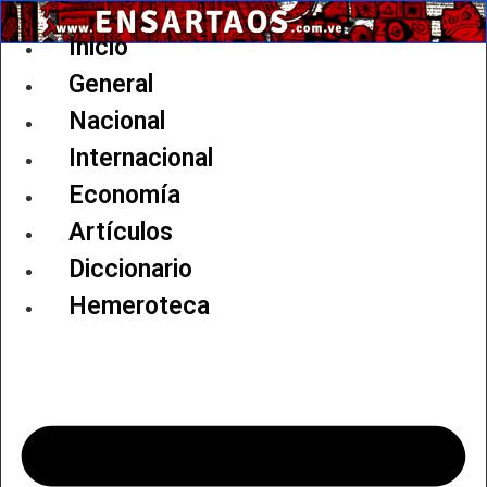
Ir
al
Inicio
contenido
General
Nacional
Internacional
Economía
Artículos
Diccionario
Hemeroteca