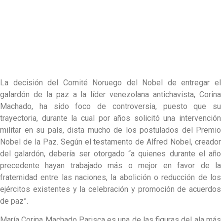
La decisión del Comité Noruego del Nobel de entregar el
galardón de la paz a la líder venezolana antichavista, Corina
Machado, ha sido foco de controversia, puesto que su
trayectoria, durante la cual por años solicitó una intervención
militar en su país, dista mucho de los postulados del Premio
Nobel de la Paz. Según el testamento de Alfred Nobel, creador
del galardón, debería ser otorgado “a quienes durante el año
precedente hayan trabajado más o mejor en favor de la
fraternidad entre las naciones, la abolición o reducción de los
ejércitos existentes y la celebración y promoción de acuerdos
de paz”.
María Corina Machado Parisca es una de las figuras del ala más