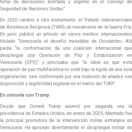
toma de decisiones acertada y urgente en el Consejo de
Seguridad de Naciones Unidas”.
En 2020 cambió a otro instrumento: el Tratado Interamericano
de Asistencia Recíproca (TIAR), un mecanismo de la Guerra Fría.
En junio publicó un artículo en varios medios internacionales
titulado “Venezuela: el desafío ineludible de Occidente». Allí
pedía “la conformación de una coalición internacional que
despliegue una Operación de Paz y Estabilización en
Venezuela (OPE)” y precisaba que “lo ideal es que esta
operación de paz multifacética no esté bajo la égida de una sola
organización, sino conformada por una coalición de aliados con
disposición y legitimidad regional en el marco del TIAR”.
En sintonía con Trump
Desde que Donald Trump asumió por segunda vez la
presidencia de Estados Unidos, en enero de 2025, Machado fue
la principal promotora de la intervención militar extranjera en
Venezuela. Ha apoyado abiertamente el despliegue militar de