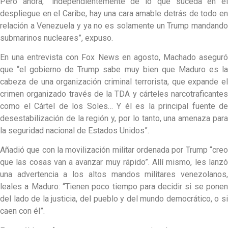
Pero ahora, “independientemente de lo que suceda en el
despliegue en el Caribe, hay una cara amable detrás de todo en
relación a Venezuela y ya no es solamente un Trump mandando
submarinos nucleares”, expuso.
En una entrevista con Fox News en agosto, Machado aseguró
que “el gobierno de Trump sabe muy bien que Maduro es la
cabeza de una organización criminal terrorista, que expande el
crimen organizado través de la TDA y cárteles narcotraficantes
como el Cártel de los Soles… Y él es la principal fuente de
desestabilización de la región y, por lo tanto, una amenaza para
la seguridad nacional de Estados Unidos”.
Añadió que con la movilización militar ordenada por Trump “creo
que las cosas van a avanzar muy rápido”. Allí mismo, les lanzó
una advertencia a los altos mandos militares venezolanos,
leales a Maduro: “Tienen poco tiempo para decidir si se ponen
del lado de la justicia, del pueblo y del mundo democrático, o si
caen con él”.