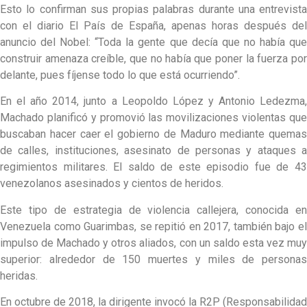
Esto lo confirman sus propias palabras durante una entrevista
con el diario El País de España, apenas horas después del
anuncio del Nobel: “Toda la gente que decía que no había que
construir amenaza creíble, que no había que poner la fuerza por
delante, pues fíjense todo lo que está ocurriendo”.
En el año 2014, junto a Leopoldo López y Antonio Ledezma,
Machado planificó y promovió las movilizaciones violentas que
buscaban hacer caer el gobierno de Maduro mediante quemas
de calles, instituciones, asesinato de personas y ataques a
regimientos militares. El saldo de este episodio fue de 43
venezolanos asesinados y cientos de heridos.
Este tipo de estrategia de violencia callejera, conocida en
Venezuela como Guarimbas, se repitió en 2017, también bajo el
impulso de Machado y otros aliados, con un saldo esta vez muy
superior: alrededor de 150 muertes y miles de personas
heridas.
En octubre de 2018, la dirigente invocó la R2P (Responsabilidad