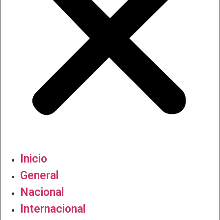
Inicio
General
Nacional
Internacional