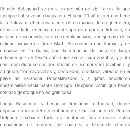
Rómulo Betancourt ve en la expedición de «El Falke», lo que
siempre había venido buscando. Él tiene 21 años, pero no tiene
la fortaleza ni el entrenamiento de un marino, de un guerrillero,
de un soldado, esencial en este tipo de empresa. Además, es
un gran desconocido; no es un revolucionario, por ejemplo, de la
calidad humana de José Martí. Se contacta con Román, y se
embarca en
La Gisela
, con la intención de unírsele; lueg
indicaría que
La Gisela
sufrió una avería, casi zozobra, y junt
con Leoni dispuso que desistieran de la empresa. Llevaban él y
su grupo, tres revólveres y, desolados, quedaron varados en la
playa de Barahona. Descalabrados y a gatas decidieron
encaminarse hacia Santo Domingo. Después verán qué hacen
con ese gesto que no es gran cosa.
Luego Betancourt y Leoni se trasladan a Trinidad, donde
esperan noticias del desembarco y de las acciones de Román
Delgado Chalbaud. Todo es confusión, las noticias están
empañadas de rumores, de chismes y hasta de chistes