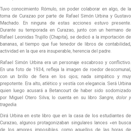
Tuvo conocimiento Rómulo, sin poder colaborar en algo, de la
toma de Curazao por parte de Rafael Simón Urbina y Gustavo
Machado. En ninguna de estas acciones estuvo presente.
Durante su temporada en Curazao, junto con un hermano de
Rafael Leonidas Trujillo (Chapita), se dedicó a la importación de
bananas, al tiempo que fue tenedor de libros de contabilidad,
actividad en la que era insuperable, herencia del padre.
Rafael Simón Urbina era un personaje escabroso y conflictivo.
En una foto de 1934, refleja la imagen de roedor descomunal,
con un brillo de fiera en los ojos; nada simpático y muy
prepotente. Era alto, atlético y vestía con elegancia. Será Urbina
quien luego acusará a Betancourt de haber sido sodomizado
por Miguel Otero Silva; lo cuenta en su libro
Sangre, dolor 
tragedia
.
Dirá Urbina en este libro que en la casa de los estudiantes de
Curazao, algunos protagonizaban singulares lances «en busca
de los amores imposibles, como aquellos de las horas de