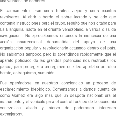
una veintena de hombres.
El «armamento» eran unos fusiles viejos y unos cuantos
revólveres. Al abrir a bordo el sobre lacrado y sellado que
contenía instrucciones para el grupo, resultó que nos citaba para
La Blanquilla, islote en el oriente venezolano, a varios días de
navegación… No apreciábamos entonces la ineficacia de una
acción insurreccional desasistida del apoyo de una
organización popular y revolucionaria actuando dentro del país.
No sabíamos tampoco, pero lo aprendimos rápidamente, que el
aparato policiaco de las grandes potencias nos rastreaba los
pasos, para proteger a un régimen que les aportaba petróleo
barato, entreguismo, sumisión…
Fue operándose en nuestras conciencias un proceso de
esclarecimiento ideológico. Comenzamos a darnos cuenta de
cómo Gómez era algo más que un déspota nacional: era el
instrumento y el vehículo para el control foráneo de la economía
venezolana, aliado y siervo de poderosos intereses
extranjeros».