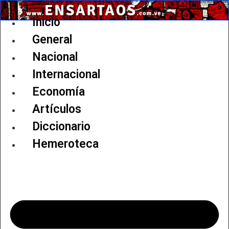
Ir
al
Inicio
contenido
General
Nacional
Internacional
Economía
Artículos
Diccionario
Hemeroteca