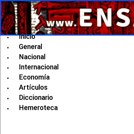
Ir
al
contenido
Inicio
General
Nacional
Internacional
Economía
Artículos
Diccionario
Hemeroteca