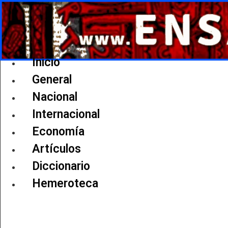
Ir
al
contenido
Inicio
General
Nacional
Internacional
Economía
Artículos
Diccionario
Hemeroteca