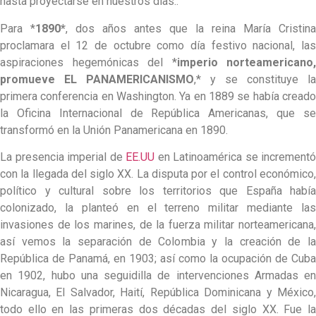
hasta proyectarse en nuestros días..
Para *
1890*
, dos años antes que la reina María Cristina
proclamara el 12 de octubre como día festivo nacional, las
aspiraciones hegemónicas del *
imperio norteamericano,
promueve EL PANAMERICANISMO
,* y se constituye la
primera conferencia en Washington. Ya en 1889 se había creado
la Oficina Internacional de República Americanas, que se
transformó en la Unión Panamericana en 1890.
La presencia imperial de
EE.UU
en Latinoamérica se incrementó
con la llegada del siglo XX. La disputa por el control económico,
político y cultural sobre los territorios que España había
colonizado, la planteó en el terreno militar mediante las
invasiones de los marines, de la fuerza militar norteamericana,
así vemos la separación de Colombia y la creación de la
República de Panamá, en 1903; así como la ocupación de Cuba
en 1902, hubo una seguidilla de intervenciones Armadas en
Nicaragua, El Salvador, Haití, República Dominicana y México,
todo ello en las primeras dos décadas del siglo XX. Fue la