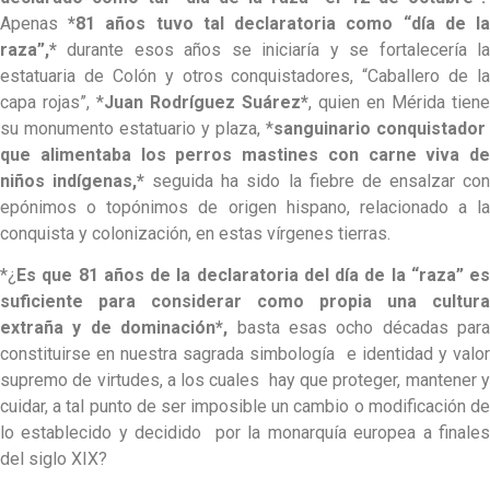
Apenas
*81 años tuvo tal declaratoria como “día de la
raza”,*
durante esos años se iniciaría y se fortalecería la
estatuaria de Colón y otros conquistadores, “Caballero de la
capa rojas”, *
Juan Rodríguez Suárez*
, quien en Mérida tiene
su monumento estatuario y plaza, *
sanguinario conquistador
que alimentaba los perros mastines con carne viva de
niños indígenas,*
seguida ha sido la fiebre de ensalzar co
epónimos o topónimos de origen hispano, relacionado a la
conquista y colonización, en estas vírgenes tierras.
*¿
Es que 81 años de la declaratoria del día de la “raza” es
suficiente para considerar como propia una cultura
extraña y de dominación*,
basta esas ocho décadas para
constituirse en nuestra sagrada simbología e identidad y valor
supremo de virtudes, a los cuales hay que proteger, mantener y
cuidar, a tal punto de ser imposible un cambio o modificación de
lo establecido y decidido por la monarquía europea a finales
del siglo XIX?