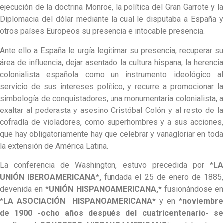
ejecución de la doctrina Monroe, la política del Gran Garrote y la
Diplomacia del dólar mediante la cual le disputaba a España y
otros países Europeos su presencia e intocable presencia.
Ante ello a España le urgía legitimar su presencia, recuperar su
área de influencia, dejar asentado la cultura hispana, la herencia
colonialista española como un instrumento ideológico al
servicio de sus intereses político, y recurre a promocionar la
simbología de conquistadores, una monumentaria colonialista, a
exaltar al pederasta y asesino Cristóbal Colón y al resto de la
cofradía de violadores, como superhombres y a sus acciones,
que hay obligatoriamente hay que celebrar y vanagloriar en toda
la extensión de América Latina.
La conferencia de Washington, estuvo precedida por *
LA
UNIÓN IBEROAMERICANA*,
fundada el 25 de enero de 1885,
devenida en *
UNIÓN HISPANOAMERICANA,*
fusionándose e
*
LA ASOCIACIÓN HISPANOAMERICANA*
y en *
noviembre
de 1900 -ocho años después del cuatricentenario- se