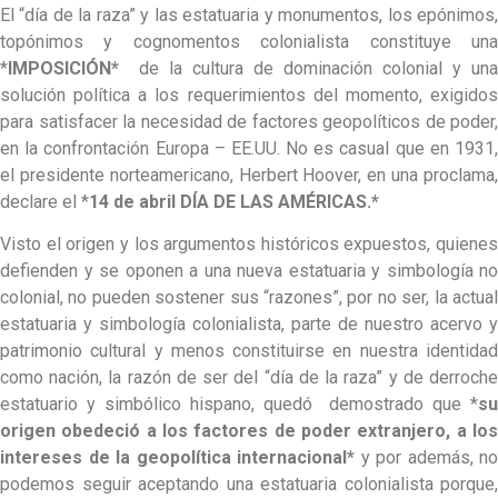
El “día de la raza” y las estatuaria y monumentos, los epónimos,
topónimos y cognomentos colonialista constituye una
*
IMPOSICIÓN*
de la cultura de dominación colonial y una
solución política a los requerimientos del momento, exigidos
para satisfacer la necesidad de factores geopolíticos de poder,
en la confrontación Europa – EE.UU. No es casual que en 1931,
el presidente norteamericano, Herbert Hoover, en una proclama,
declare el *
14 de abril DÍA DE LAS AMÉRICAS.*
Visto el origen y los argumentos históricos expuestos, quienes
defienden y se oponen a una nueva estatuaria y simbología no
colonial, no pueden sostener sus “razones”, por no ser, la actual
estatuaria y simbología colonialista, parte de nuestro acervo y
patrimonio cultural y menos constituirse en nuestra identidad
como nación, la razón de ser del “día de la raza” y de derroche
estatuario y simbólico hispano, quedó demostrado que *
su
origen obedeció a los factores de poder extranjero, a los
intereses de la geopolítica internacional*
y por además, no
podemos seguir aceptando una estatuaria colonialista porque,