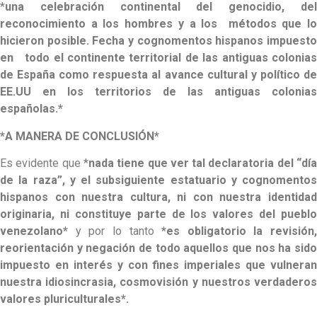
*
una celebración continental del genocidio, del
reconocimiento a los hombres y a los métodos que lo
hicieron posible. Fecha y cognomentos hispanos impuesto
en todo el continente territorial de las antiguas colonias
de España como respuesta al avance cultural y político de
EE.UU en los territorios de las antiguas colonias
españolas.*
*A MANERA DE CONCLUSIÓN*
Es evidente que *
nada tiene que ver tal declaratoria del “dí
de la raza”, y el subsiguiente estatuario y cognomentos
hispanos con nuestra cultura, ni con nuestra identidad
originaria, ni constituye parte de los valores del pueblo
venezolano*
y por lo tanto
*es obligatorio la revisión,
reorientación y negación de todo aquellos que nos ha sido
impuesto en interés y con fines imperiales que vulneran
nuestra idiosincrasia, cosmovisión y nuestros verdaderos
valores pluriculturales*.