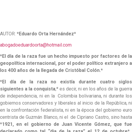
AUTOR:
*Eduardo Orta Hernández*
abogadoeduardoorta@hotmail.com
*El día de la raza fue un hecho impuesto por factores de la
geopolítica internacional, por el poder político extranjero a
los 400 años de la llegada de Cristóbal Colón.*
*El día de la raza no existía durante cuatro siglos
siguientes a la conquista
,* es decir, ni en los años de la guerra
de independencia, ni en la Colombia bolivariana, ni durante los
gobiernos conservadores y liberales al inicio de la República, ni
en la confrontación federalista, ni en la época del gobierno euro
centrista de Guzmán Blanco, ni el de Cipriano Castro, sino hasta
*
1921, en el gobierno de Juan Vicente Gómez, que fue
declarado como tal “dia de la raza” el 12 de octubre*.