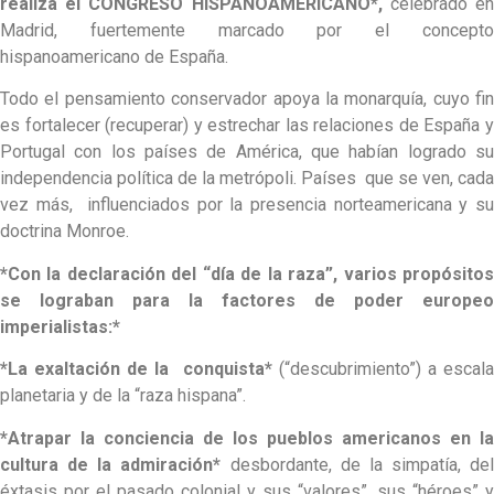
realiza el CONGRESO HISPANOAMERICANO*,
celebrado e
Madrid, fuertemente marcado por el concepto
hispanoamericano de España.
Todo el pensamiento conservador apoya la monarquía, cuyo fin
es fortalecer (recuperar) y estrechar las relaciones de España y
Portugal con los países de América, que habían logrado su
independencia política de la metrópoli. Países que se ven, cada
vez más, influenciados por la presencia norteamericana y su
doctrina Monroe.
*Con la declaración del “día de la raza”, varios propósitos
se lograban para la factores de poder europeo
imperialistas:*
*La exaltación de la conquista*
(“descubrimiento”) a escala
planetaria y de la “raza hispana”.
*Atrapar la conciencia de los pueblos americanos en la
cultura de la admiración*
desbordante, de la simpatía, del
éxtasis por el pasado colonial y sus “valores”, sus “héroes” y