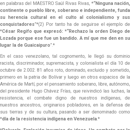
en palabras del MAESTRO Saúl Rivas Rivas,
*“Ninguna nación,
continente o pueblo libre, soberano e independiente, funda
su herencia cultural en el culto al colonialismo y sus
conquistadores
”*(2) Por tanto ha de seguirse el ejemplo de
*
César Regifo que expresó: *“Rechazo la orden Diego de
Lozada porque ese fue un bandido. A mí que me den en su
lugar la de Guaicaipuro
”.*
En el caso venezolano, tal cognomento, le llegó su dominio
racista, discriminador, supremacista, y colonialista el día 10 de
octubre de 2.002. 81 años roto, dominado, excluido y sometido,
primero en la patria de Bolívar y luego en otros espacios de la
América de Martí, por el pensamiento soberano, libre, autónomo,
del presidente Hugo Chávez Frías, que reivindicó las luchas, la
resistencia, el combate digno de nuestros indígenas, de
nuestros ancestros, originarios pobladores, en la defensa de
sus tierras y de su cultura, pasando a ser denominado como
*
día de la resistencia indígena en Venezuela
.*