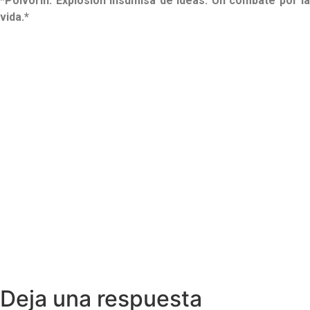
*Polvorín. Explosión insumisa de ideas. Un combate por la
vida.*
Deja una respuesta