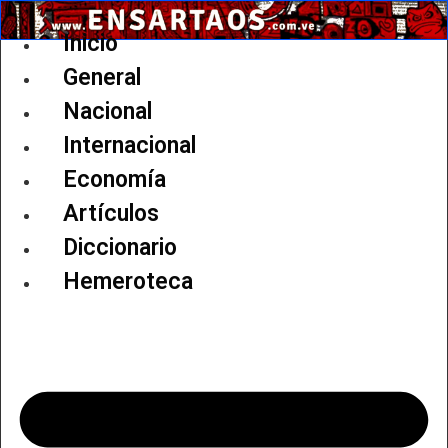
Ir
al
Inicio
contenido
General
Nacional
Internacional
Economía
Artículos
Diccionario
Hemeroteca