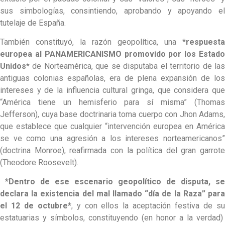
sus simbologías, consintiendo, aprobando y apoyando el
tutelaje de España.
También constituyó, la razón geopolítica, una *
respuesta
europea al PANAMERICANISMO promovido por los Estado
Unidos*
de Norteamérica, que se disputaba el territorio de las
antiguas colonias españolas, era de plena expansión de los
intereses y de la influencia cultural gringa, que considera que
“América tiene un hemisferio para sí misma” (Thomas
Jefferson), cuya base doctrinaria toma cuerpo con Jhon Adams,
que establece que cualquier “intervención europea en América
se ve como una agresión a los intereses norteamericanos”
(doctrina Monroe), reafirmada con la política del gran garrote
(Theodore Roosevelt).
*
Dentro de ese escenario geopolítico de disputa, se
declara la existencia del mal llamado “día de la Raza” para
el 12 de octubre*
, y con ellos la aceptación festiva de s
estatuarias y símbolos, constituyendo (en honor a la verdad)