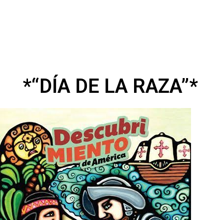
*“DÍA DE LA RAZA”*