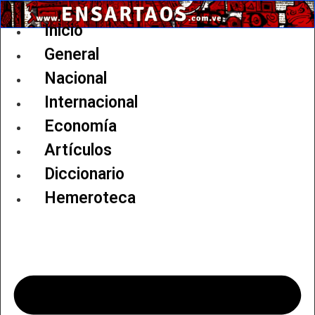
Ir
al
Inicio
contenido
General
Nacional
Internacional
Economía
Artículos
Diccionario
Hemeroteca