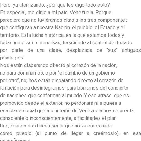
Pero, ya aterrizando, ¿por qué les digo todo esto?
En especial, me dirijo a mi país, Venezuela. Porque
pareciera que no tuviéramos claro a los tres componentes
que configuran a nuestra Nación: el pueblo, el Estado y el
territorio. Esta lucha histórica, en la que estamos todos y
todas inmersos e inmersas, trasciende al control del Estado
por parte de una clase, desplazada de “sus” antiguos
privilegios.
Nos están disparando directo al corazón de la nación,
no para dominarnos, o por “el cambio de un gobierno
por otro”, no; nos están disparando directo al corazón de
la nación para desintegrarnos, para borrarnos del concierto
de naciones que conforman al mundo. Y ese arrase, que es
promovido desde el exterior, no perdonará ni siquiera a
esa clase social que a lo interno de Venezuela hoy se presta,
consciente o inconscientemente, a facilitarles el plan.
Uno, cuando nos hacen sentir que no valemos nada
como pueblo (al punto de llegar a creérnoslo), en esa
magnificación