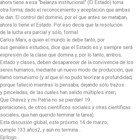
ahora tiene a esa “balanza institucional” (El Estado) toma
otra forma, dado el reconocimiento y aceptación que ambas
le dan. El control del dominio, por el que antes se mataban,
ahora lo tiene el Estado. Por eso decía que la resolución
de la lucha era parcial y sólo, formal.
Carlos Marx, a quien el mundo le debe tanto, por
sus geniales estudios, dice que el Estado es y siempre será
expresión de la clase que domina y, por lo tanto, ambos,
Estado y clases, deben desaparecer de la convivencia de los
seres humanos, mediante un nuevo modo de producción, que
llamó comunismo (y al que él no pudo teorizar a profundidad,
porque falleció mientras lo pensaba, dejando sólo trazos
y pinceladas, de las cuales han salido múltiples inter¡
Que Chávez y mi Patria no se pierdan! 19
pretaciones, de otros científicos sociales y otras científicas
sociales, que han querido terminar la tarea).
Esta discusión global, este próximo 14 de marzo,
cumple 133 años2, y aún no termina…
Epílogo…