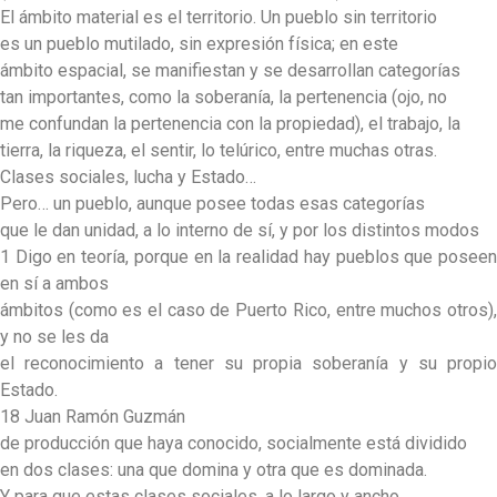
El ámbito material es el territorio. Un pueblo sin territorio
es un pueblo mutilado, sin expresión física; en este
ámbito espacial, se manifiestan y se desarrollan categorías
tan importantes, como la soberanía, la pertenencia (ojo, no
me confundan la pertenencia con la propiedad), el trabajo, la
tierra, la riqueza, el sentir, lo telúrico, entre muchas otras.
Clases sociales, lucha y Estado…
Pero… un pueblo, aunque posee todas esas categorías
que le dan unidad, a lo interno de sí, y por los distintos modos
1 Digo en teoría, porque en la realidad hay pueblos que poseen
en sí a ambos
ámbitos (como es el caso de Puerto Rico, entre muchos otros),
y no se les da
el reconocimiento a tener su propia soberanía y su propio
Estado.
18 Juan Ramón Guzmán
de producción que haya conocido, socialmente está dividido
en dos clases: una que domina y otra que es dominada.
Y para que estas clases sociales, a lo largo y ancho