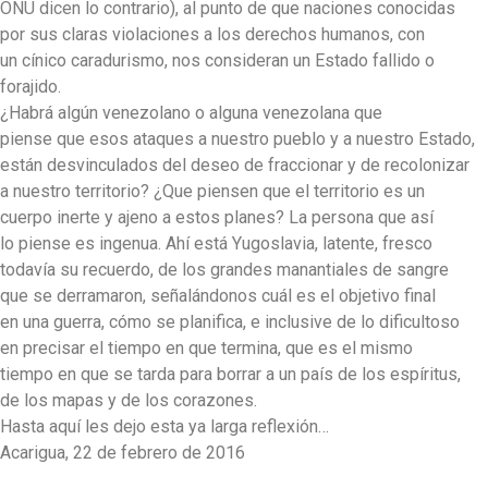
ONU dicen lo contrario), al punto de que naciones conocidas
por sus claras violaciones a los derechos humanos, con
un cínico caradurismo, nos consideran un Estado fallido o
forajido.
¿Habrá algún venezolano o alguna venezolana que
piense que esos ataques a nuestro pueblo y a nuestro Estado,
están desvinculados del deseo de fraccionar y de recolonizar
a nuestro territorio? ¿Que piensen que el territorio es un
cuerpo inerte y ajeno a estos planes? La persona que así
lo piense es ingenua. Ahí está Yugoslavia, latente, fresco
todavía su recuerdo, de los grandes manantiales de sangre
que se derramaron, señalándonos cuál es el objetivo final
en una guerra, cómo se planifica, e inclusive de lo dificultoso
en precisar el tiempo en que termina, que es el mismo
tiempo en que se tarda para borrar a un país de los espíritus,
de los mapas y de los corazones.
Hasta aquí les dejo esta ya larga reflexión…
Acarigua, 22 de febrero de 2016