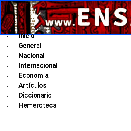
Ir
al
contenido
Inicio
General
Nacional
Internacional
Economía
Artículos
Diccionario
Hemeroteca