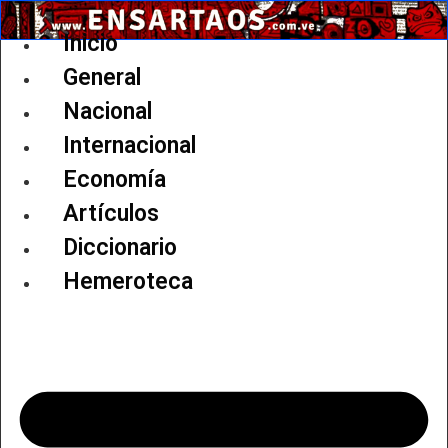
Ir
al
Inicio
contenido
General
Nacional
Internacional
Economía
Artículos
Diccionario
Hemeroteca