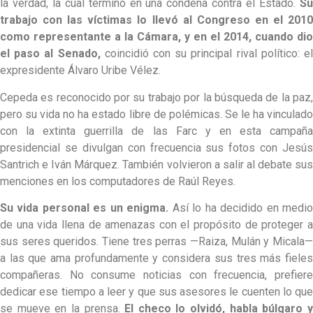
la verdad, la cual terminó en una condena contra el Estado.
Su
trabajo con las víctimas lo llevó al Congreso en el 2010
como representante a la Cámara, y en el 2014, cuando dio
el paso al Senado,
coincidió con su principal rival político: e
expresidente Álvaro Uribe Vélez.
Cepeda es reconocido por su trabajo por la búsqueda de la paz,
pero su vida no ha estado libre de polémicas. Se le ha vinculado
con la extinta guerrilla de las Farc y en esta campaña
presidencial se divulgan con frecuencia sus fotos con Jesús
Santrich e Iván Márquez. También volvieron a salir al debate sus
menciones en los computadores de Raúl Reyes.
Su vida personal es un enigma.
Así lo ha decidido en medi
de una vida llena de amenazas con el propósito de proteger a
sus seres queridos. Tiene tres perras —Raiza, Mulán y Micala—
a las que ama profundamente y considera sus tres más fieles
compañeras. No consume noticias con frecuencia, prefiere
dedicar ese tiempo a leer y que sus asesores le cuenten lo que
se mueve en la prensa.
El checo lo olvidó, habla búlgaro 