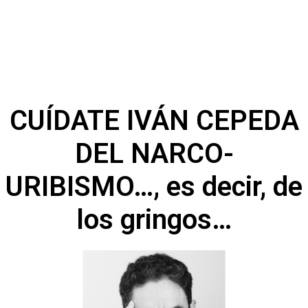
CUÍDATE IVÁN CEPEDA
DEL NARCO-
URIBISMO…, es decir, de
los gringos…