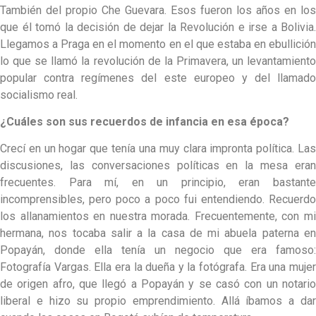
También del propio Che Guevara. Esos fueron los años en los
que él tomó la decisión de dejar la Revolución e irse a Bolivia.
Llegamos a Praga en el momento en el que estaba en ebullición
lo que se llamó la revolución de la Primavera, un levantamiento
popular contra regímenes del este europeo y del llamado
socialismo real.
¿Cuáles son sus recuerdos de infancia en esa época?
Crecí en un hogar que tenía una muy clara impronta política. Las
discusiones, las conversaciones políticas en la mesa eran
frecuentes. Para mí, en un principio, eran bastante
incomprensibles, pero poco a poco fui entendiendo. Recuerdo
los allanamientos en nuestra morada. Frecuentemente, con mi
hermana, nos tocaba salir a la casa de mi abuela paterna en
Popayán, donde ella tenía un negocio que era famoso:
Fotografía Vargas. Ella era la dueña y la fotógrafa. Era una mujer
de origen afro, que llegó a Popayán y se casó con un notario
liberal e hizo su propio emprendimiento. Allá íbamos a dar