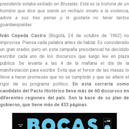
presidente estaba exiliado en Bruselas. Esta es la historia de un
hombre que dice que siente un rechazo innato a la violencia,
adora a sus tres perras y le gustaría no tener tantos
guardaespaldas.
Iván Cepeda Castro
(Bogotá, 24 de octubre de 1962) n
improvisa. Piensa cada palabra antes de hablar. Es considerado
un gran orador, pero en esta campaña presidencial ha decidido
escribir cada uno de los discursos que luego lee en plaza
pública. Se levanta a las 4 de la mañana el día de la
manifestación para escribir. Evita que el fervor de las masas lo
lleve a hacer promesas que no se cumplirán y que se altere el
rigor de su programa político.
En esta correría como
candidato del Pacto Histórico lleva más de 60 discursos en
diferentes regiones del país. Son la base de su plan de
gobierno, que tiene más de 433 páginas.