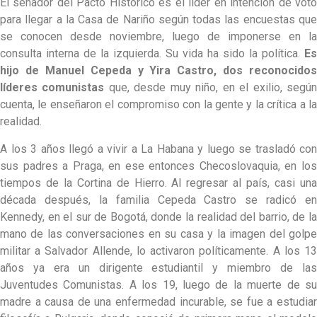
El senador del Pacto Histórico es el líder en intención de voto
para llegar a la Casa de Nariño según todas las encuestas que
se conocen desde noviembre, luego de imponerse en la
consulta interna de la izquierda. Su vida ha sido la política.
Es
hijo de Manuel Cepeda y Yira Castro, dos reconocidos
líderes comunistas
que, desde muy niño, en el exilio, segú
cuenta, le enseñaron el compromiso con la gente y la crítica a la
realidad.
A los 3 años llegó a vivir a La Habana y luego se trasladó con
sus padres a Praga, en ese entonces Checoslovaquia, en los
tiempos de la Cortina de Hierro. Al regresar al país, casi una
década después, la familia Cepeda Castro se radicó en
Kennedy, en el sur de Bogotá, donde la realidad del barrio, de la
mano de las conversaciones en su casa y la imagen del golpe
militar a Salvador Allende, lo activaron políticamente. A los 13
años ya era un dirigente estudiantil y miembro de las
Juventudes Comunistas. A los 19, luego de la muerte de su
madre a causa de una enfermedad incurable, se fue a estudiar