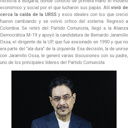
filosofía a Bulgaria, donde conoció de primera mano el modelo
económico y social por el que lucharon sus papás. Allí
vivió d
cerca la caída de la URSS
y esos ideales con los que creció
fueron cambiando y se volvió crítico del sistema. Regresó a
Colombia. Se retiró del Partido Comunista, llegó a la Alianza
Democrática M-19 y apoyó la candidatura de Bernardo Jaramillo
Ossa, el dirigente de la UP, que fue asesinado en 1990 y que no
era parte del “ala dura” de la izquierda. Esa decisión, la de unirse
con Jaramillo Ossa, le generó varias discusiones con su padre,
uno de los principales líderes del Partido Comunista.