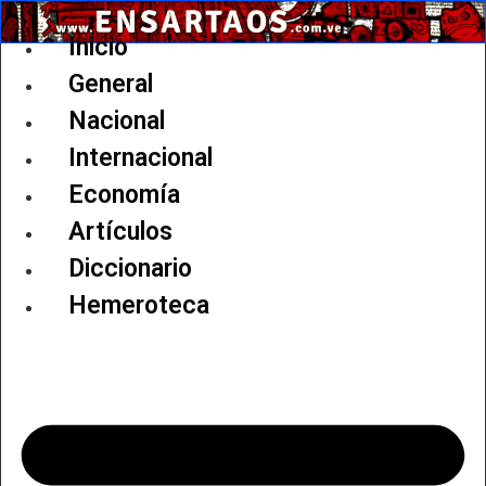
Ir
al
Inicio
contenido
General
Nacional
Internacional
Economía
Artículos
Diccionario
Hemeroteca