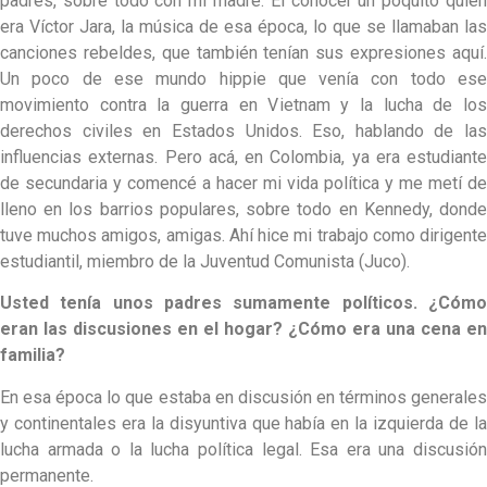
padres, sobre todo con mi madre. El conocer un poquito quién
era Víctor Jara, la música de esa época, lo que se llamaban las
canciones rebeldes, que también tenían sus expresiones aquí.
Un poco de ese mundo hippie que venía con todo ese
movimiento contra la guerra en Vietnam y la lucha de los
derechos civiles en Estados Unidos. Eso, hablando de las
influencias externas. Pero acá, en Colombia, ya era estudiante
de secundaria y comencé a hacer mi vida política y me metí de
lleno en los barrios populares, sobre todo en Kennedy, donde
tuve muchos amigos, amigas. Ahí hice mi trabajo como dirigente
estudiantil, miembro de la Juventud Comunista (Juco).
Usted tenía unos padres sumamente políticos. ¿Cómo
eran las discusiones en el hogar? ¿Cómo era una cena en
familia?
En esa época lo que estaba en discusión en términos generales
y continentales era la disyuntiva que había en la izquierda de la
lucha armada o la lucha política legal. Esa era una discusión
permanente.