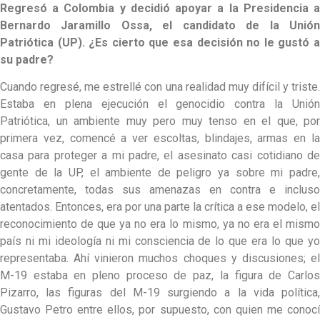
Regresó a Colombia y decidió apoyar a la Presidencia a
Bernardo Jaramillo Ossa, el candidato de la Unión
Patriótica (UP). ¿Es cierto que esa decisión no le gustó a
su padre?
Cuando regresé, me estrellé con una realidad muy difícil y triste.
Estaba en plena ejecución el genocidio contra la Unión
Patriótica, un ambiente muy pero muy tenso en el que, por
primera vez, comencé a ver escoltas, blindajes, armas en la
casa para proteger a mi padre, el asesinato casi cotidiano de
gente de la UP, el ambiente de peligro ya sobre mi padre,
concretamente, todas sus amenazas en contra e incluso
atentados. Entonces, era por una parte la crítica a ese modelo, el
reconocimiento de que ya no era lo mismo, ya no era el mismo
país ni mi ideología ni mi consciencia de lo que era lo que yo
representaba. Ahí vinieron muchos choques y discusiones; el
M-19 estaba en pleno proceso de paz, la figura de Carlos
Pizarro, las figuras del M-19 surgiendo a la vida política,
Gustavo Petro entre ellos, por supuesto, con quien me conocí