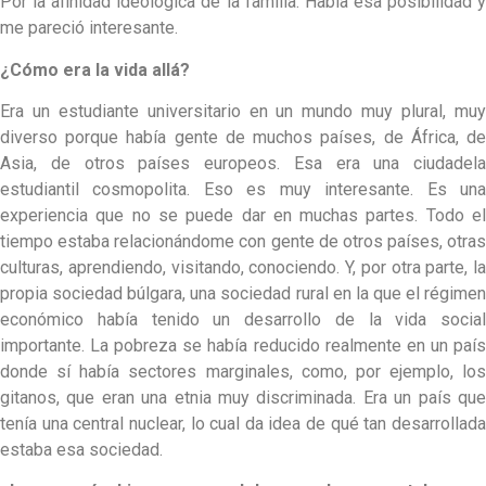
Por la afinidad ideológica de la familia. Había esa posibilidad y
me pareció interesante.
¿Cómo era la vida allá?
Era un estudiante universitario en un mundo muy plural, muy
diverso porque había gente de muchos países, de África, de
Asia, de otros países europeos. Esa era una ciudadela
estudiantil cosmopolita. Eso es muy interesante. Es una
experiencia que no se puede dar en muchas partes. Todo el
tiempo estaba relacionándome con gente de otros países, otras
culturas, aprendiendo, visitando, conociendo. Y, por otra parte, la
propia sociedad búlgara, una sociedad rural en la que el régimen
económico había tenido un desarrollo de la vida social
importante. La pobreza se había reducido realmente en un país
donde sí había sectores marginales, como, por ejemplo, los
gitanos, que eran una etnia muy discriminada. Era un país que
tenía una central nuclear, lo cual da idea de qué tan desarrollada
estaba esa sociedad.