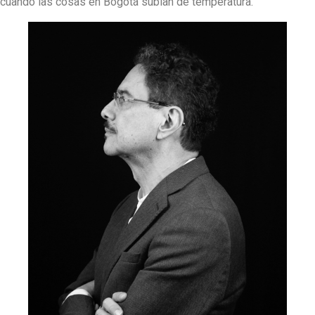
cuando las cosas en Bogotá subían de temperatura.