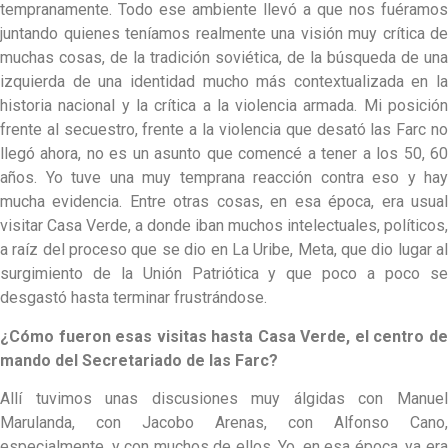
tempranamente. Todo ese ambiente llevó a que nos fuéramos
juntando quienes teníamos realmente una visión muy crítica de
muchas cosas, de la tradición soviética, de la búsqueda de una
izquierda de una identidad mucho más contextualizada en la
historia nacional y la crítica a la violencia armada. Mi posición
frente al secuestro, frente a la violencia que desató las Farc no
llegó ahora, no es un asunto que comencé a tener a los 50, 60
años. Yo tuve una muy temprana reacción contra eso y hay
mucha evidencia. Entre otras cosas, en esa época, era usual
visitar Casa Verde, a donde iban muchos intelectuales, políticos,
a raíz del proceso que se dio en La Uribe, Meta, que dio lugar al
surgimiento de la Unión Patriótica y que poco a poco se
desgastó hasta terminar frustrándose.
¿Cómo fueron esas visitas hasta Casa Verde, el centro de
mando del Secretariado de las Farc?
Allí tuvimos unas discusiones muy álgidas con Manuel
Marulanda, con Jacobo Arenas, con Alfonso Cano,
especialmente, y con muchos de ellos. Yo, en esa época, ya era