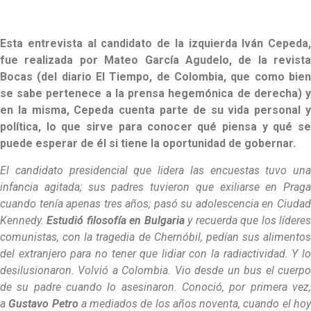
Esta entrevista al candidato de la izquierda Iván Cepeda,
fue realizada por Mateo García Agudelo, de la revista
Bocas (del diario El Tiempo, de Colombia, que como bien
se sabe pertenece a la prensa hegemónica de derecha) y
en la misma, Cepeda cuenta parte de su vida personal y
política, lo que sirve para conocer qué piensa y qué se
puede esperar de él si tiene la oportunidad de gobernar.
El candidato presidencial que lidera las encuestas tuvo una
infancia agitada; sus padres tuvieron que exiliarse en Praga
cuando tenía apenas tres años; pasó su adolescencia en Ciudad
Kennedy.
Estudió filosofía en Bulgaria
y recuerda que los lídere
comunistas, con la tragedia de Chernóbil, pedían sus alimentos
del extranjero para no tener que lidiar con la radiactividad. Y lo
desilusionaron. Volvió a Colombia. Vio desde un bus el cuerpo
de su padre cuando lo asesinaron. Conoció, por primera vez,
a
Gustavo Petro
a mediados de los años noventa, cuando el ho