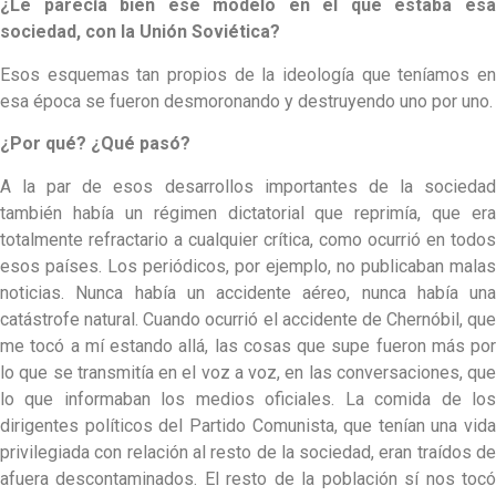
¿Le parecía bien ese modelo en el que estaba esa
sociedad, con la Unión Soviética?
Esos esquemas tan propios de la ideología que teníamos en
esa época se fueron desmoronando y destruyendo uno por uno.
¿Por qué? ¿Qué pasó?
A la par de esos desarrollos importantes de la sociedad
también había un régimen dictatorial que reprimía, que era
totalmente refractario a cualquier crítica, como ocurrió en todos
esos países. Los periódicos, por ejemplo, no publicaban malas
noticias. Nunca había un accidente aéreo, nunca había una
catástrofe natural. Cuando ocurrió el accidente de Chernóbil, que
me tocó a mí estando allá, las cosas que supe fueron más por
lo que se transmitía en el voz a voz, en las conversaciones, que
lo que informaban los medios oficiales. La comida de los
dirigentes políticos del Partido Comunista, que tenían una vida
privilegiada con relación al resto de la sociedad, eran traídos de
afuera descontaminados. El resto de la población sí nos tocó