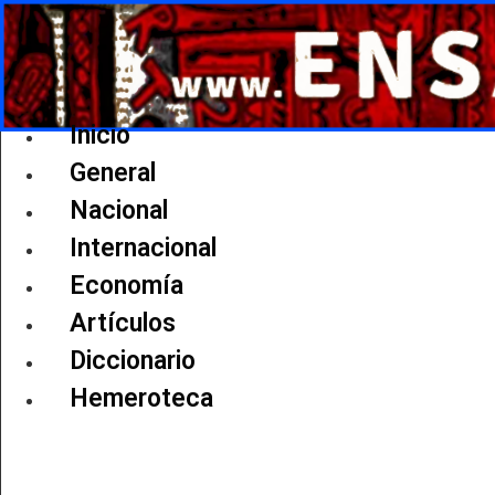
Ir
al
contenido
Inicio
General
Nacional
Internacional
Economía
Artículos
Diccionario
Hemeroteca