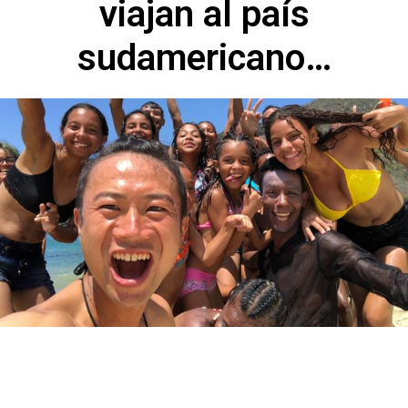
viajan al país
sudamericano…