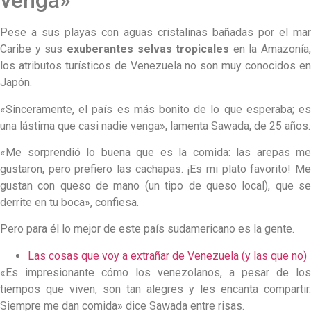
venga»
Pese a sus playas con aguas cristalinas bañadas por el mar
Caribe y sus
exuberantes selvas tropicales
en la Amazonía,
los atributos turísticos de Venezuela no son muy conocidos en
Japón.
«Sinceramente, el país es más bonito de lo que esperaba; es
una lástima que casi nadie venga», lamenta Sawada, de 25 años.
«Me sorprendió lo buena que es la comida: las arepas me
gustaron, pero prefiero las cachapas. ¡Es mi plato favorito! Me
gustan con queso de mano (un tipo de queso local), que se
derrite en tu boca», confiesa.
Pero para él lo mejor de este país sudamericano es la gente.
Las cosas que voy a extrañar de Venezuela (y las que no)
«Es impresionante cómo los venezolanos, a pesar de los
tiempos que viven, son tan alegres y les encanta compartir.
Siempre me dan comida» dice Sawada entre risas.