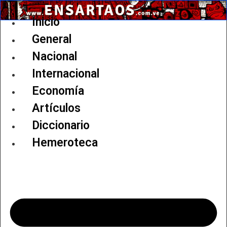
Ir
al
Inicio
contenido
General
Nacional
Internacional
Economía
Artículos
Diccionario
Hemeroteca