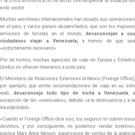
Y la crisis económica no ha hecho sino empeorar la situación en
este sector.
Muchas aerolíneas internacionales han cesado sus operaciones
en el país, y varios países desarrollados, que son los mayores
emisores de turistas en el mundo,
desaconsejan a sus
ciudadanos viajar a Venezuela,
a menos de que sea
«estrictamente necesario».
Por tal motivo, muchas agencias de viaje en Europa y Estados
Unidos no ofrecen itinerarios a este país.
El Ministerio de Relaciones Exteriores británico (Foreign Office),
por ejemplo, que emite recomendaciones de viaje en su sitio
web,
desaconseja todo tipo de
visita
a Venezuela
, a
excepción de las «esenciales», debido «a la delincuencia y a la
inestabilidad».
«Cuando el Foreign Office dice eso, los seguros no cubren esos
destinos, y por consiguiente, no podemos vender boletos»,
explica Mary Anne Nelson, supervisora de ventas de la agencia