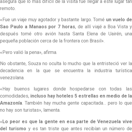
asegura que lo más difícil de la visita fue llegar a este lugar tan
remoto.
«Fue un viaje muy agotador y bastante largo. Tomé
un vuelo d
Sao Paulo a Manaos por 7 horas
, de allí viajé a Boa Vista 
después tomé otro avión hasta Santa Elena de Uairén, una
pequeña población cerca de la frontera con Brasil».
«Pero valió la pena», afirma.
No obstante, Souza no oculta lo mucho que la entristeció ver la
decadencia en la que se encuentra la industria turística
venezolana.
«Hay buenos lugares donde hospedarse con todas las
comodidades,
incluso hay hoteles 5 estrellas en medio de la
Amazonía
. También hay mucha gente capacitada… pero lo que
no hay son turistas», lamenta.
«
Lo peor es que la gente en esa parte de Venezuela vive
del turismo
y es tan triste que antes recibían un número d