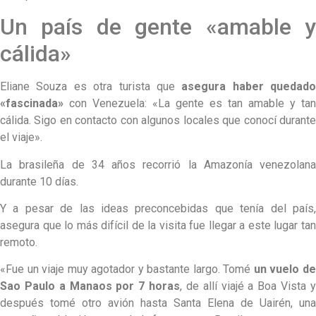
Un país de gente «amable y
cálida»
Eliane Souza es otra turista que
asegura haber quedado
«fascinada»
con Venezuela: «La gente es tan amable y tan
cálida. Sigo en contacto con algunos locales que conocí durante
el viaje».
La brasileña de 34 años recorrió la Amazonía venezolana
durante 10 días.
Y a pesar de las ideas preconcebidas que tenía del país,
asegura que lo más difícil de la visita fue llegar a este lugar tan
remoto.
«Fue un viaje muy agotador y bastante largo. Tomé
un vuelo d
Sao Paulo a Manaos por 7 horas
, de allí viajé a Boa Vista 
después tomé otro avión hasta Santa Elena de Uairén, una