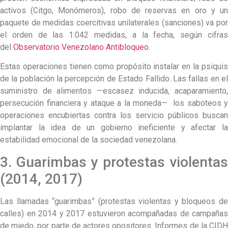
activos (Citgo, Monómeros), robo de reservas en oro y un
paquete de medidas coercitivas unilaterales (sanciones) va por
el orden de las 1.042 medidas, a la fecha, según cifras
del
Observatorio Venezolano Antibloqueo
.
Estas operaciones tienen como propósito instalar en la psiquis
de la población la percepción de Estado Fallido. Las fallas en el
suministro de alimentos —escasez inducida, acaparamiento,
persecución financiera y ataque a la moneda— los saboteos y
operaciones encubiertas contra los servicio públicos buscan
implantar la idea de un gobierno ineficiente y afectar la
estabilidad emocional de la sociedad venezolana.
3. Guarimbas y protestas violentas
(2014, 2017)
Las llamadas “guarimbas” (protestas violentas y bloqueos de
calles) en 2014 y 2017 estuvieron acompañadas de campañas
de miedo, por parte de actores opositores. Informes de la CIDH