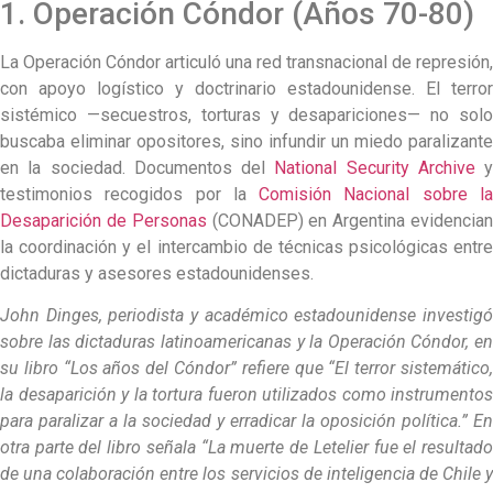
1. Operación Cóndor (Años 70-80)
La Operación Cóndor articuló una red transnacional de represión,
con apoyo logístico y doctrinario estadounidense. El terror
sistémico —secuestros, torturas y desapariciones— no solo
buscaba eliminar opositores, sino infundir un miedo paralizante
en la sociedad. Documentos del
National Security Archive
y
testimonios recogidos por la
Comisión Nacional sobre l
Desaparición de Personas
(CONADEP) en Argentina evidencian
la coordinación y el intercambio de técnicas psicológicas entre
dictaduras y asesores estadounidenses.
John Dinges, periodista y académico estadounidense investigó
sobre las dictaduras latinoamericanas y la Operación Cóndor, en
su libro “Los años del Cóndor” refiere que “El terror sistemático,
la desaparición y la tortura fueron utilizados como instrumentos
para paralizar a la sociedad y erradicar la oposición política.” En
otra parte del libro señala “La muerte de Letelier fue el resultado
de una colaboración entre los servicios de inteligencia de Chile y