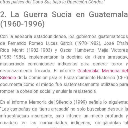
otros países del Cono Sur, bajo la Operación Cóndor.”
2. La Guerra Sucia en Guatemala
(1960-1996)
Con la asesoría estadounidense, los gobiernos guatemaltecos
de Fernando Romeo Lucas García (1978-1982), José Efraín
Ríos Montt (1982-1983) y Oscar Humberto Mejía Víctores
(1983-1985), implementaron la doctrina de «tierra arrasada»,
masacrando comunidades indígenas para generar terror y
desplazamiento forzado. El informe
Guatemala: Memoria de
Silencio
de la Comisión para el Esclarecimiento Histórico (CEH)
documenta cómo el miedo fue sistemáticamente utilizado para
romper la cohesión social y anular la resistencia.
En el informe Memoria del Silencio (1999) señala lo siguiente:
“Las campañas de ‘tierra arrasada’ no solo buscaban destruir la
infraestructura insurgente, sino infundir un miedo profundo y
duradero en las comunidades indígenas, obligándolas al