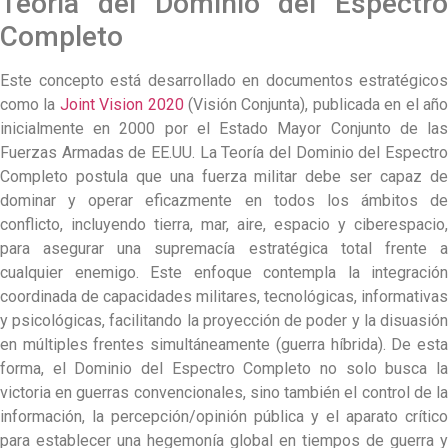
Teoría del Dominio del Espectro
Completo
Este concepto está desarrollado en documentos estratégicos
como la
Joint Vision 2020
(Visión Conjunta), publicada en el añ
inicialmente en 2000 por el Estado Mayor Conjunto de las
Fuerzas Armadas de EE.UU. La Teoría del Dominio del Espectro
Completo postula que una fuerza militar debe ser capaz de
dominar y operar eficazmente en todos los ámbitos de
conflicto, incluyendo tierra, mar, aire, espacio y ciberespacio,
para asegurar una supremacía estratégica total frente a
cualquier enemigo. Este enfoque contempla la integración
coordinada de capacidades militares, tecnológicas, informativas
y psicológicas, facilitando la proyección de poder y la disuasión
en múltiples frentes simultáneamente (guerra híbrida). De esta
forma, el Dominio del Espectro Completo no solo busca la
victoria en guerras convencionales, sino también el control de la
información, la percepción/opinión pública y el aparato crítico
para establecer una hegemonía global en tiempos de guerra y