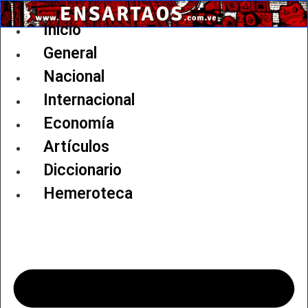
Ir
al
Inicio
contenido
General
Nacional
Internacional
Economía
Artículos
Diccionario
Hemeroteca