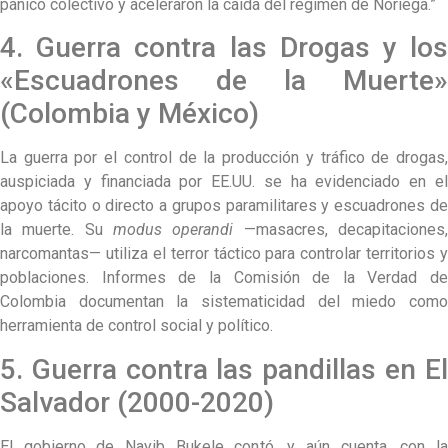
pánico colectivo y aceleraron la caída del régimen de Noriega.”
4. Guerra contra las Drogas y los
«Escuadrones de la Muerte»
(Colombia y México)
La guerra por el control de la producción y tráfico de drogas,
auspiciada y financiada por EE.UU. se ha evidenciado en el
apoyo tácito o directo a grupos paramilitares y escuadrones de
la muerte. Su
modus operandi
—masacres, decapitaciones
narcomantas— utiliza el terror táctico para controlar territorios y
poblaciones. Informes de la Comisión de la Verdad de
Colombia documentan la sistematicidad del miedo como
herramienta de control social y político.
5. Guerra contra las pandillas en El
Salvador (2000-2020)
El gobierno de Nayib Bukele contó, y aún cuenta, con la