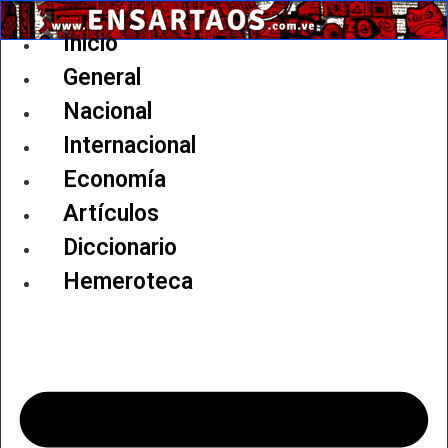
Ir
al
Inicio
contenido
General
Nacional
Internacional
Economía
Artículos
Diccionario
Hemeroteca