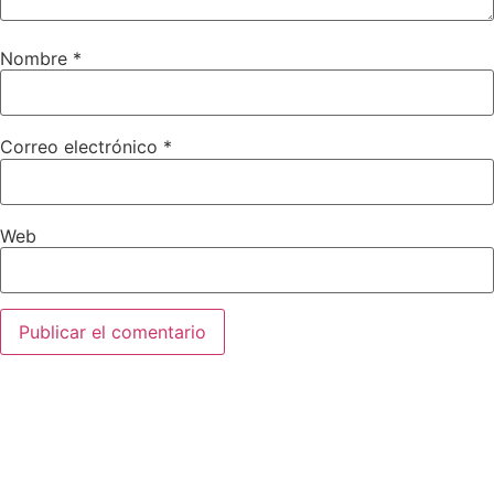
Nombre
*
Correo electrónico
*
Web