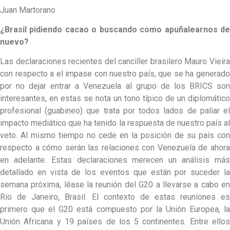
Juan Martorano
¿Brasil pidiendo cacao o buscando como apuñalearnos de
nuevo?
Las declaraciones recientes del canciller brasilero Mauro Vieira
con respecto a el impase con nuestro país, que se ha generado
por no dejar entrar a Venezuela al grupo de los BRICS son
interesantes, en estas se nota un tono típico de un diplomático
profesional (guabineo) que trata por todos lados de paliar el
impacto mediático que ha tenido la respuesta de nuestro país al
veto. Al mismo tiempo no cede en la posición de su país con
respecto a cómo serán las relaciones con Venezuela de ahora
en adelante. Estas declaraciones merecen un análisis más
detallado en vista de los eventos que están por suceder la
semana próxima, léase la reunión del G20 a llevarse a cabo en
Rio de Janeiro, Brasil. El contexto de estas reuniones es
primero que el G20 está compuesto por la Unión Europea, la
Unión Africana y 19 países de los 5 continentes. Entre ellos