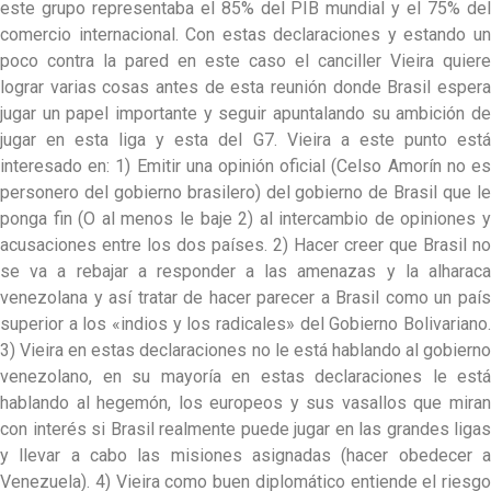
este grupo representaba el 85% del PIB mundial y el 75% del
comercio internacional. Con estas declaraciones y estando un
poco contra la pared en este caso el canciller Vieira quiere
lograr varias cosas antes de esta reunión donde Brasil espera
jugar un papel importante y seguir apuntalando su ambición de
jugar en esta liga y esta del G7. Vieira a este punto está
interesado en: 1) Emitir una opinión oficial (Celso Amorín no es
personero del gobierno brasilero) del gobierno de Brasil que le
ponga fin (O al menos le baje 2) al intercambio de opiniones y
acusaciones entre los dos países. 2) Hacer creer que Brasil no
se va a rebajar a responder a las amenazas y la alharaca
venezolana y así tratar de hacer parecer a Brasil como un país
superior a los «indios y los radicales» del Gobierno Bolivariano.
3) Vieira en estas declaraciones no le está hablando al gobierno
venezolano, en su mayoría en estas declaraciones le está
hablando al hegemón, los europeos y sus vasallos que miran
con interés si Brasil realmente puede jugar en las grandes ligas
y llevar a cabo las misiones asignadas (hacer obedecer a
Venezuela). 4) Vieira como buen diplomático entiende el riesgo