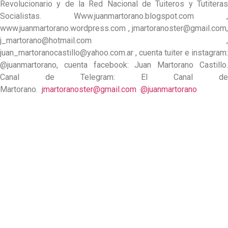
Revolucionario y de la Red Nacional de Tuiteros y Tutiteras
Socialistas. Www.juanmartorano.blogspot.com ,
www.juanmartorano.wordpress.com ,
jmartoranoster@gmail.com
,
j_martorano@hotmail.com
,
juan_martoranocastillo@yahoo.com.ar
, cuenta tuiter e instagram:
@juanmartorano, cuenta facebook: Juan Martorano Castillo.
Canal de Telegram: El Canal de
Martorano.
jmartoranoster@gmail.com
@juanmartorano