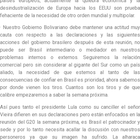
países europeos, actualmente la quiebra económica y la
desindustrialización de Europa hacia los EEUU son prueba
fehaciente de la necesidad de otro orden mundial y multipolar.
· Nuestro Gobierno Bolivariano debe mantener una actitud muy
cauta con respecto a las declaraciones y las siguientes
acciones del gobierno brasilero después de esta reunión, no
puede ser Brasil intermediario o mediador en nuestros
problemas internos o externos. Seguiremos la relación
comercial pero sin considerar al gigante del Sur como un país
aliado, la necesidad de que estemos al tanto de las
consecuencias de confiar en Brasil es prioridad, ahora sabemos
por donde vienen los tiros. Cuantos son los tiros y de que
calibre empezaremos a saber la semana próxima.
Así pues tanto el presidente Lula como su canciller el señor
Vieira difieren en sus declaraciones pero están enfocados en la
reunión del G20 la semana próxima, es Brasil el patrocinador y
sede y por lo tanto necesita acallar la discusión con nuestros
personeros ya que su imagen ha sufrido. La alharaca