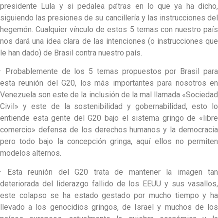
presidente Lula y si pedalea pa’tras en lo que ya ha dicho,
siguiendo las presiones de su cancillería y las instrucciones del
hegemón. Cualquier vínculo de estos 5 temas con nuestro país
nos dará una idea clara de las intenciones (o instrucciones que
le han dado) de Brasil contra nuestro país.
· Probablemente de los 5 temas propuestos por Brasil para
esta reunión del G20, los más importantes para nosotros en
Venezuela son este de la inclusión de la mal llamada «Sociedad
Civil» y este de la sostenibilidad y gobernabilidad, esto lo
entiende esta gente del G20 bajo el sistema gringo de «libre
comercio» defensa de los derechos humanos y la democracia
pero todo bajo la concepción gringa, aquí ellos no permiten
modelos alternos.
· Esta reunión del G20 trata de mantener la imagen tan
deteriorada del liderazgo fallido de los EEUU y sus vasallos,
este colapso se ha estado gestado por mucho tiempo y ha
llevado a los genocidios gringos, de Israel y muchos de los