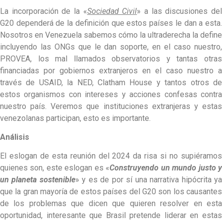
La incorporación de la «
Sociedad Civil
» a las discusiones de
G20 dependerá de la definición que estos países le dan a esta.
Nosotros en Venezuela sabemos cómo la ultraderecha la define
incluyendo las ONGs que le dan soporte, en el caso nuestro,
PROVEA, los mal llamados observatorios y tantas otras
financiadas por gobiernos extranjeros en el caso nuestro a
través de USAID, la NED, Clatham House y tantos otros de
estos organismos con intereses y acciones confesas contra
nuestro país. Veremos que instituciones extranjeras y estas
venezolanas participan, esto es importante.
Análisis
El eslogan de esta reunión del 2024 da risa si no supiéramos
quienes son, este eslogan es «
Construyendo un mundo justo 
un planeta sostenible
» y es de por sí una narrativa hipócrita y
que la gran mayoría de estos países del G20 son los causantes
de los problemas que dicen que quieren resolver en esta
oportunidad, interesante que Brasil pretende liderar en estas