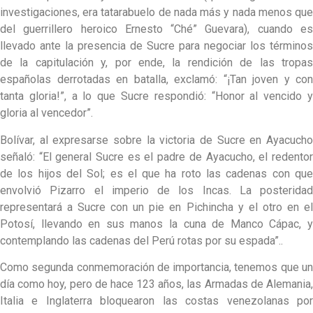
investigaciones, era tatarabuelo de nada más y nada menos que
del guerrillero heroico Ernesto “Ché” Guevara), cuando es
llevado ante la presencia de Sucre para negociar los términos
de la capitulación y, por ende, la rendición de las tropas
españolas derrotadas en batalla, exclamó: “¡Tan joven y con
tanta gloria!”, a lo que Sucre respondió: “Honor al vencido y
gloria al vencedor”.
Bolívar, al expresarse sobre la victoria de Sucre en Ayacucho
señaló: “El general Sucre es el padre de Ayacucho, el redentor
de los hijos del Sol; es el que ha roto las cadenas con que
envolvió Pizarro el imperio de los Incas. La posteridad
representará a Sucre con un pie en Pichincha y el otro en el
Potosí, llevando en sus manos la cuna de Manco Cápac, y
contemplando las cadenas del Perú rotas por su espada”..
Como segunda conmemoración de importancia, tenemos que un
día como hoy, pero de hace 123 años, las Armadas de Alemania,
Italia e Inglaterra bloquearon las costas venezolanas por