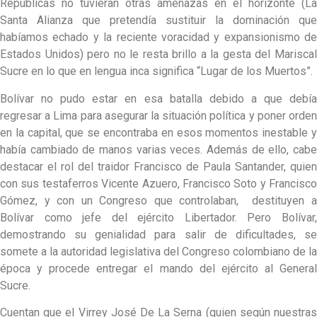
Repúblicas no tuvieran otras amenazas en el horizonte (La
Santa Alianza que pretendía sustituir la dominación que
habíamos echado y la reciente voracidad y expansionismo de
Estados Unidos) pero no le resta brillo a la gesta del Mariscal
Sucre en lo que en lengua inca significa “Lugar de los Muertos”.
Bolívar no pudo estar en esa batalla debido a que debía
regresar a Lima para asegurar la situación política y poner orden
en la capital, que se encontraba en esos momentos inestable y
había cambiado de manos varias veces. Además de ello, cabe
destacar el rol del traidor Francisco de Paula Santander, quien
con sus testaferros Vicente Azuero, Francisco Soto y Francisco
Gómez, y con un Congreso que controlaban, destituyen a
Bolívar como jefe del ejército Libertador. Pero Bolívar,
demostrando su genialidad para salir de dificultades, se
somete a la autoridad legislativa del Congreso colombiano de la
época y procede entregar el mando del ejército al General
Sucre.
Cuentan que el Virrey José De La Serna (quien según nuestras