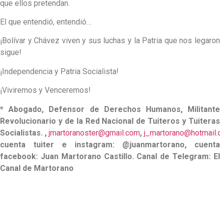
que ellos pretendan.
El que entendió, entendió…
¡Bolívar y Chávez viven y sus luchas y la Patria que nos legaron
sigue!
¡Independencia y Patria Socialista!
¡Viviremos y Venceremos!
* Abogado, Defensor de Derechos Humanos, Militante
Revolucionario y de la Red Nacional de Tuiteros y Tuiteras
Socialistas. ,
jmartoranoster@gmail.com
,
j_martorano@hotmail
cuenta tuiter e instagram: @juanmartorano, cuenta
facebook: Juan Martorano Castillo. Canal de Telegram: El
Canal de Martorano