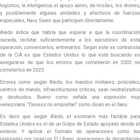
logístico, la inteligencia, el apoyo aéreo, de misiles, los drones,
y posiblemente algunas unidades y efectivos de fuerzas
especiales, Navy Seals que participen directamente.
Aledo indica que habría que esperar a que la coordinación
suceda, reclutar suficientemente a los ejecutores de esta
operación, convencerlos, entrenarlos. Según este ex contratista
de la CIA es que Estados Unidos lo que está buscando es
asegurarse de que los errores que cometieron en 2002 no
cometerlos en 2025.
Errores como según Aledo, los mandos militares, policiales,
centros de mando, infraestructuras críticas, sean neutralizados
y destruidos. Bueno como señala una expresión muy
venezolana: “Deseos no empreñan” como dicen en el llano.
Es decir que según Aledo, el escenario más factible para
Estados Unidos es el de un Golpe de Estado apoyado desde el
exterior. Y aplicar el formato de operaciones como las
realizadas por Israel en El Líbano, operaciones de decapitación