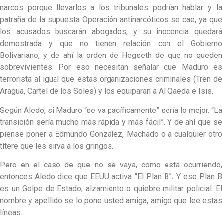
narcos porque llevarlos a los tribunales podrían hablar y la
patraña de la supuesta Operación antinarcóticos se cae, ya que
los acusados buscarán abogados, y su inocencia quedará
demostrada y que no tienen relación con el Gobierno
Bolivariano, y de ahí la orden de Hegseth de que no queden
sobrevivientes. Por eso necesitan señalar que Maduro es
terrorista al igual que estas organizaciones criminales (Tren de
Aragua, Cartel de los Soles) y los equiparan a Al Qaeda e Isis.
Según Aledo, si Maduro “se va pacíficamente” sería lo mejor. “La
transición sería mucho más rápida y más fácil”. Y de ahí que se
piense poner a Edmundo González, Machado o a cualquier otro
títere que les sirva a los gringos.
Pero en el caso de que no se vaya, como está ocurriendo,
entonces Aledo dice que EEUU activa “El Plan B”
.
Y ese Plan 
es un Golpe de Estado, alzamiento o quiebre militar policial. El
nombre y apellido se lo pone usted amiga, amigo que lee estas
líneas.