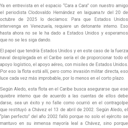
Ya en entrevista en el espacio “Cara a Cara” con nuestro amigo
el periodista Clodovaldo Hernández en laiguana.tv del 20 de
octubre de 2025 lo decíamos: Para que Estados Unidos
intervenga en Venezuela, requiere un detonante interno. Eso
hasta ahora no se le ha dado a Estados Unidos y esperamos
que no se les siga dando.
El papel que tendría Estados Unidos y en este caso de la fuerza
naval desplegada en el Caribe sería el de proporcionar todo el
apoyo logístico, el apoyo aéreo, con misiles de Estados Unidos.
Por eso la flota está allí, pero como invasión militar directa, eso
luce cada vez más improbable, por lo menos en el corto plazo.
Según Aledo, esta flota en el Caribe busca asegurarse que ese
quiebre interno que de acuerdo a las cuentas de ellos debe
darse, sea un éxito y no falle como ocurrió en el contragolpe
que restituyó a Chávez el 13 de abril de 2002. Según Aledo, el
“plan perfecto” del año 2002 falló porque no solo el ejército se
mantuvo en su inmensa mayoría leal a Chávez, sino porque