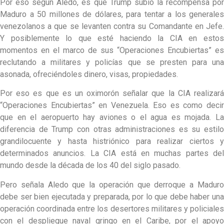
Por eso según Aledo, es que Trump subió la recompensa por
Maduro a 50 millones de dólares, para tentar a los generales
venezolanos a que se levanten contra su Comandante en Jefe.
Y posiblemente lo que esté haciendo la CIA en estos
momentos en el marco de sus “Operaciones Encubiertas” es
reclutando a militares y policías que se presten para una
asonada, ofreciéndoles dinero, visas, propiedades.
Por eso es que es un oximorón señalar que la CIA realizará
“Operaciones Encubiertas” en Venezuela. Eso es como decir
que en el aeropuerto hay aviones o el agua es mojada. La
diferencia de Trump con otras administraciones es su estilo
grandilocuente y hasta histriónico para realizar ciertos y
determinados anuncios. La CIA está en muchas partes del
mundo desde la década de los 40 del siglo pasado.
Pero señala Aledo que la operación que derroque a Maduro
debe ser bien ejecutada y preparada, por lo que debe haber una
operación coordinada entre los desertores militares y policiales
con el despliegue naval gringo en el Caribe, por el apoyo