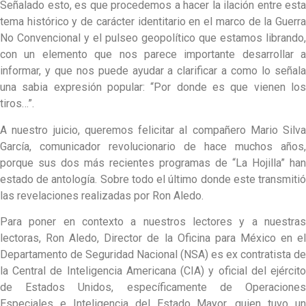
Señalado esto, es que procedemos a hacer la ilación entre esta
tema histórico y de carácter identitario en el marco de la Guerra
No Convencional y el pulseo geopolítico que estamos librando,
con un elemento que nos parece importante desarrollar a
informar, y que nos puede ayudar a clarificar a como lo señala
una sabia expresión popular: “Por donde es que vienen los
tiros…”.
A nuestro juicio, queremos felicitar al compañero Mario Silva
García, comunicador revolucionario de hace muchos años,
porque sus dos más recientes programas de “La Hojilla” han
estado de antología. Sobre todo el último donde este transmitió
las revelaciones realizadas por Ron Aledo.
Para poner en contexto a nuestros lectores y a nuestras
lectoras, Ron Aledo, Director de la Oficina para México en el
Departamento de Seguridad Nacional (NSA) es ex contratista de
la Central de Inteligencia Americana (CIA) y oficial del ejército
de Estados Unidos, específicamente de Operaciones
Especiales e Inteligencia del Estado Mayor, quien tuvo un