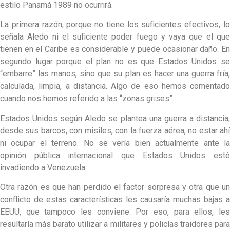
estilo Panamá 1989 no ocurrirá.
La primera razón, porque no tiene los suficientes efectivos, lo
señala Aledo ni el suficiente poder fuego y vaya que el que
tienen en el Caribe es considerable y puede ocasionar daño. En
segundo lugar porque el plan no es que Estados Unidos se
“embarre” las manos, sino que su plan es hacer una guerra fría,
calculada, limpia, a distancia. Algo de eso hemos comentado
cuando nos hemos referido a las “zonas grises”.
Estados Unidos según Aledo se plantea una guerra a distancia,
desde sus barcos, con misiles, con la fuerza aérea, no estar ahí
ni ocupar el terreno. No se vería bien actualmente ante la
opinión pública internacional que Estados Unidos esté
invadiendo a Venezuela.
Otra razón es que han perdido el factor sorpresa y otra que un
conflicto de estas características les causaría muchas bajas a
EEUU, que tampoco les conviene. Por eso, para ellos, les
resultaría más barato utilizar a militares y policías traidores para