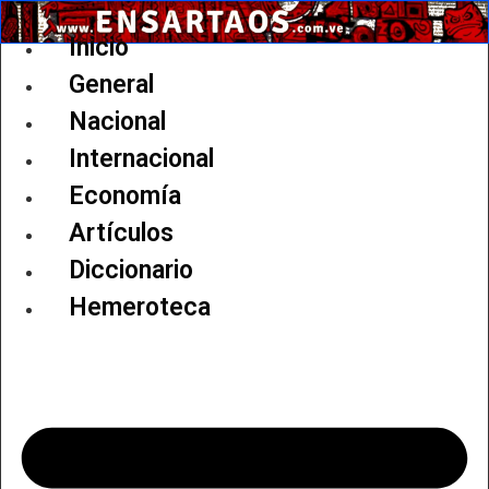
Ir
al
Inicio
contenido
General
Nacional
Internacional
Economía
Artículos
Diccionario
Hemeroteca