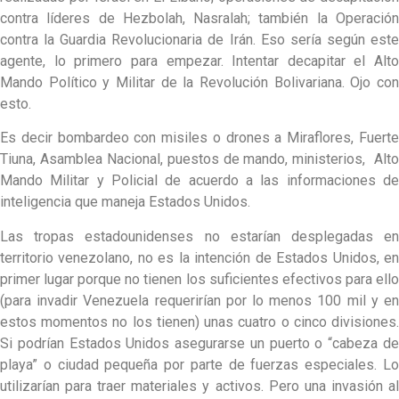
contra líderes de Hezbolah, Nasralah; también la Operación
contra la Guardia Revolucionaria de Irán. Eso sería según este
agente, lo primero para empezar. Intentar decapitar el Alto
Mando Político y Militar de la Revolución Bolivariana. Ojo con
esto.
Es decir bombardeo con misiles o drones a Miraflores, Fuerte
Tiuna, Asamblea Nacional, puestos de mando, ministerios, Alto
Mando Militar y Policial de acuerdo a las informaciones de
inteligencia que maneja Estados Unidos.
Las tropas estadounidenses no estarían desplegadas en
territorio venezolano, no es la intención de Estados Unidos, en
primer lugar porque no tienen los suficientes efectivos para ello
(para invadir Venezuela requerirían por lo menos 100 mil y en
estos momentos no los tienen) unas cuatro o cinco divisiones.
Si podrían Estados Unidos asegurarse un puerto o “cabeza de
playa” o ciudad pequeña por parte de fuerzas especiales. Lo
utilizarían para traer materiales y activos. Pero una invasión al