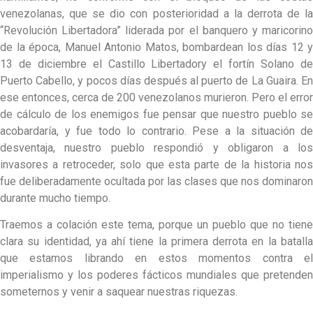
venezolanas, que se dio con posterioridad a la derrota de la
“Revolución Libertadora” liderada por el banquero y maricorino
de la época, Manuel Antonio Matos, bombardean los días 12 y
13 de diciembre el Castillo Libertadory el fortín Solano de
Puerto Cabello, y pocos días después al puerto de La Guaira. En
ese entonces, cerca de 200 venezolanos murieron. Pero el error
de cálculo de los enemigos fue pensar que nuestro pueblo se
acobardaría, y fue todo lo contrario. Pese a la situación de
desventaja, nuestro pueblo respondió y obligaron a los
invasores a retroceder, solo que esta parte de la historia nos
fue deliberadamente ocultada por las clases que nos dominaron
durante mucho tiempo.
Traemos a colación este tema, porque un pueblo que no tiene
clara su identidad, ya ahí tiene la primera derrota en la batalla
que estamos librando en estos momentos contra el
imperialismo y los poderes fácticos mundiales que pretenden
someternos y venir a saquear nuestras riquezas.