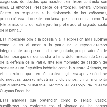
exigencias de deudas que nuestro país había contraído con
ellas. El entonces Presidente de entonces, General Cipriano
Castro, en respuesta a la diplomacia de las cañoneras,
pronunció esa elocuente proclama que es conocida como “La
Planta insolente del extranjero ha profanado el sagrado suelo
de la patria…”
Esa impecable oda a la poesía y a la expresión más sublime
como lo es el amor a la patria no la reproduciremos
íntegramente, aunque nos hubiese gustado, porque además de
lo hermosa que es, demuestra la firme determinación de Castro
de la defensa de la Patria, ante ese momento de asedio y de
someter a una República indómita como la nuestra. Además, en
el contexto de que tres años antes, Inglaterra aprovechándose
de nuestras guerras intestinas y divisiones, en un momento
particularmente vulnerable, legitimó el despojo de nuestra
Guayana Esequiba.
Esas armadas que pretendían como lo señaló Castro,
humillarnos, no conforme con el bloqueo de las costas