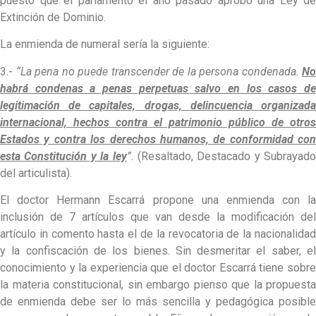
puesto que el parlamento el año pasado aprobó una Ley de
Extinción de Dominio.
La enmienda de numeral sería la siguiente:
3.-
“La pena no puede transcender de la persona condenada.
No
habrá condenas a penas perpetuas salvo en los casos de
legitimación de capitales, drogas, delincuencia organizada
internacional, hechos contra el patrimonio público de otros
Estados y contra los derechos humanos, de conformidad con
esta Constitución y la ley
”.
(Resaltado, Destacado y Subrayado
del articulista).
El doctor Hermann Escarrá propone una enmienda con la
inclusión de 7 artículos que van desde la modificación del
artículo in comento hasta el de la revocatoria de la nacionalidad
y la confiscación de los bienes. Sin desmeritar el saber, el
conocimiento y la experiencia que el doctor Escarrá tiene sobre
la materia constitucional, sin embargo pienso que la propuesta
de enmienda debe ser lo más sencilla y pedagógica posible