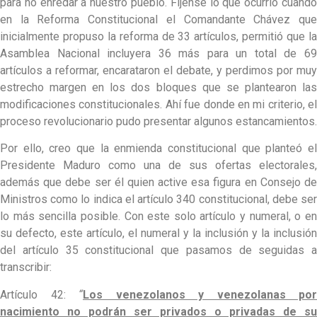
para no enredar a nuestro pueblo. Fíjense lo que ocurrió cuando
en la Reforma Constitucional el Comandante Chávez que
inicialmente propuso la reforma de 33 artículos, permitió que la
Asamblea Nacional incluyera 36 más para un total de 69
artículos a reformar, encarataron el debate, y perdimos por muy
estrecho margen en los dos bloques que se plantearon las
modificaciones constitucionales. Ahí fue donde en mi criterio, el
proceso revolucionario pudo presentar algunos estancamientos.
Por ello, creo que la enmienda constitucional que planteó el
Presidente Maduro como una de sus ofertas electorales,
además que debe ser él quien active esa figura en Consejo de
Ministros como lo indica el artículo 340 constitucional, debe ser
lo más sencilla posible. Con este solo artículo y numeral, o en
su defecto, este artículo, el numeral y la inclusión y la inclusión
del artículo 35 constitucional que pasamos de seguidas a
transcribir:
Artículo 42:
“
Los venezolanos y venezolanas por
nacimiento no podrán ser privados o privadas de su