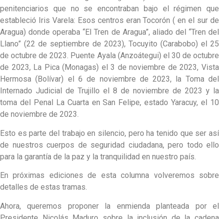
penitenciarios que no se encontraban bajo el régimen que
estableció Iris Varela: Esos centros eran Tocorón ( en el sur de
Aragua) donde operaba “El Tren de Aragua”, aliado del “Tren del
Llano” (22 de septiembre de 2023), Tocuyito (Carabobo) el 25
de octubre de 2023. Puente Ayala (Anzoátegui) el 30 de octubre
de 2023, La Pica (Monagas) el 3 de noviembre de 2023, Vista
Hermosa (Bolívar) el 6 de noviembre de 2023, la Toma del
Internado Judicial de Trujillo el 8 de noviembre de 2023 y la
toma del Penal La Cuarta en San Felipe, estado Yaracuy, el 10
de noviembre de 2023.
Esto es parte del trabajo en silencio, pero ha tenido que ser así
de nuestros cuerpos de seguridad ciudadana, pero todo ello
para la garantía de la paz y la tranquilidad en nuestro país.
En próximas ediciones de esta columna volveremos sobre
detalles de estas tramas.
Ahora, queremos proponer la enmienda planteada por el
Presidente Nicolás Maduro sobre la inclusión de la cadena