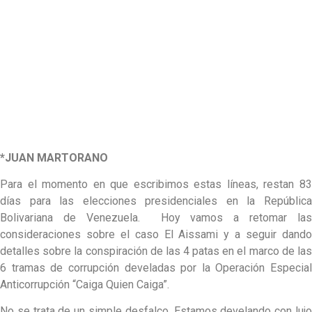
*JUAN MARTORANO
Para el momento en que escribimos estas líneas, restan 83
días para las elecciones presidenciales en la República
Bolivariana de Venezuela. Hoy vamos a retomar las
consideraciones sobre el caso El Aissami y a seguir dando
detalles sobre la conspiración de las 4 patas en el marco de las
6 tramas de corrupción develadas por la Operación Especial
Anticorrupción “Caiga Quien Caiga”.
No se trata de un simple desfalco. Estamos develando con lujo