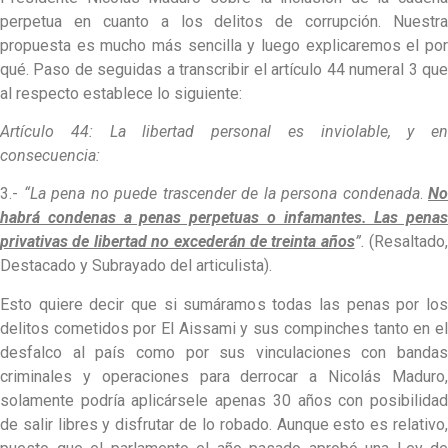
perpetua en cuanto a los delitos de corrupción. Nuestra
propuesta es mucho más sencilla y luego explicaremos el por
qué. Paso de seguidas a transcribir el artículo 44 numeral 3 que
al respecto establece lo siguiente:
Artículo 44: La libertad personal es inviolable, y en
consecuencia:
3.-
“La pena no puede trascender de la persona condenada
.
No
habrá condenas a penas perpetuas o infamantes. Las penas
privativas de libertad no excederán de treinta años
”.
(Resaltado,
Destacado y Subrayado del articulista).
Esto quiere decir que si sumáramos todas las penas por los
delitos cometidos por El Aissami y sus compinches tanto en el
desfalco al país como por sus vinculaciones con bandas
criminales y operaciones para derrocar a Nicolás Maduro,
solamente podría aplicársele apenas 30 años con posibilidad
de salir libres y disfrutar de lo robado. Aunque esto es relativo,