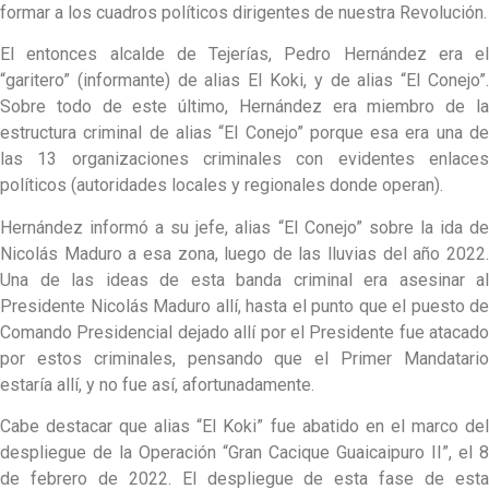
formar a los cuadros políticos dirigentes de nuestra Revolución.
El entonces alcalde de Tejerías, Pedro Hernández era el
“garitero” (informante) de alias El Koki, y de alias “El Conejo”.
Sobre todo de este último, Hernández era miembro de la
estructura criminal de alias “El Conejo” porque esa era una de
las 13 organizaciones criminales con evidentes enlaces
políticos (autoridades locales y regionales donde operan).
Hernández informó a su jefe, alias “El Conejo” sobre la ida de
Nicolás Maduro a esa zona, luego de las lluvias del año 2022.
Una de las ideas de esta banda criminal era asesinar al
Presidente Nicolás Maduro allí, hasta el punto que el puesto de
Comando Presidencial dejado allí por el Presidente fue atacado
por estos criminales, pensando que el Primer Mandatario
estaría allí, y no fue así, afortunadamente.
Cabe destacar que alias “El Koki” fue abatido en el marco del
despliegue de la Operación “Gran Cacique Guaicaipuro II”, el 8
de febrero de 2022. El despliegue de esta fase de esta