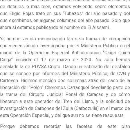
de detalles, o más bien, estamos volviendo sobre elementos
que Eligio Rojas trató en sus “Tubazos” del año pasado y del
que escribimos en algunas columnas del año pasado. Sólo que
ahora si estamos publicando el nombre de El Aissami.
Ya hemos venido mencionando las seis tramas de corrupción
que vienen siendo investigadas por el Ministerio Público en el
marco de la Operación Especial Anticorrupción “Caiga Quien
Caiga” iniciada el 17 de marzo de 2023. No sólo hemos
señalado la de PDVSA Cripto. Dando un estimado del desfalco
que se conoce por informes del Ministerio Público; de CVG y
Cartoven. Hicimos mención dos columnas atrás del caso de la
liberación del “Pelón” Cheremos Carrasquel develando parte de
la trama del Circuito Judicial Penal de Caracas y de cómo
liberaron a este operador del Tren del Llano, y la solicitud de
investigación de Carbones del Zulia (Carbozulia) en el marco de
esta Operación Especial, y del que aun no se tiene respuesta.
Porque debemos recordar las facetas de este plan