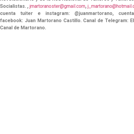
Socialistas. ,
jmartoranoster@gmail.com
,
j_martorano@hotmail
cuenta tuiter e instagram: @juanmartorano, cuenta
facebook: Juan Martorano Castillo. Canal de Telegram: El
Canal de Martorano.