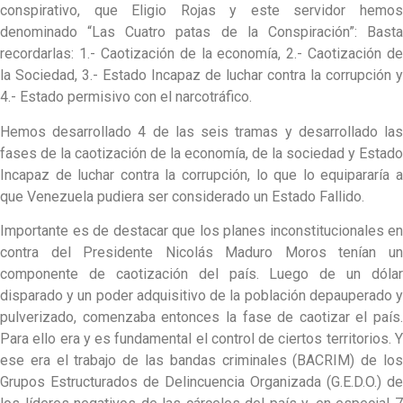
conspirativo, que Eligio Rojas y este servidor hemos
denominado “Las Cuatro patas de la Conspiración”: Basta
recordarlas: 1.- Caotización de la economía, 2.- Caotización de
la Sociedad, 3.- Estado Incapaz de luchar contra la corrupción y
4.- Estado permisivo con el narcotráfico.
Hemos desarrollado 4 de las seis tramas y desarrollado las
fases de la caotización de la economía, de la sociedad y Estado
Incapaz de luchar contra la corrupción, lo que lo equipararía a
que Venezuela pudiera ser considerado un Estado Fallido.
Importante es de destacar que los planes inconstitucionales en
contra del Presidente Nicolás Maduro Moros tenían un
componente de caotización del país. Luego de un dólar
disparado y un poder adquisitivo de la población depauperado y
pulverizado, comenzaba entonces la fase de caotizar el país.
Para ello era y es fundamental el control de ciertos territorios. Y
ese era el trabajo de las bandas criminales (BACRIM) de los
Grupos Estructurados de Delincuencia Organizada (G.E.D.O.) de