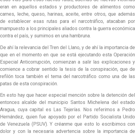
eran en aquellos estados y productores de alimentos como
carnes, leche, queso, harinas, aceite, entre otros, que además
de establecer esas rutas para el narcotráfico, atacaban por
mampuesto a los principales aliados contra la guerra económica
contra el país, y sumirnos en una hambruna.
De ahí la relevancia del Tren del Llano, y de ahí la importancia de
que en el momento en que se está ejecutando esta Operación
Especial Anticorrupción, comienzan a salir las explicaciones y
comience a cobrar sentido la tesis de la conspiración, que de
refilón toca también el tema del narcotráfico como una de las
patas de esta conspiración.
En esto hay que hacer especial mención sobre la detención del
entonces alcalde del municipio Santos Michelena del estado
Aragua, cuya capital es Las Tejerías. Nos referimos a Pedro
Hernández, quien fue apoyado por el Partido Socialista Unido
de Venezuela (PSUV). Y créanme que esto lo escribimos con
dolor y con la necesaria advertencia sobre la importancia de