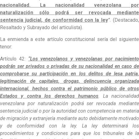
nacionalidad. La nacionalidad venezolana por
naturalización sólo podrá ser revocada mediante
sentencia judicial, de conformidad con la ley
”.
(Destacado
Resaltado y Subrayado del articulista).
La enmienda a este artículo constitucional sería del siguiente
tenor:
Artículo 42:
“Los venezolanos y venezolanas por nacimient
podrán ser privados o privadas de su nacionalidad en caso de
comprobarse su participación en los delitos de lesa patria,
legitimación de capitales, drogas, delincuencia organizada
internacional, hechos contra el patrimonio público de otros
Estados y contra los derechos humanos
.
La nacionalida
venezolana por naturalización podrá ser revocada mediante
sentencia judicial o por la autoridad con competencia en materia
de migración y extranjería mediante auto debidamente motivado
y de conformidad con la ley. La ley determinará los
procedimientos y condiciones para que los tribunales de la