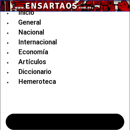
Ir
al
Inicio
contenido
General
Nacional
Internacional
Economía
Artículos
Diccionario
Hemeroteca