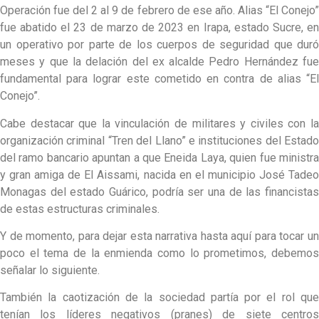
Operación fue del 2 al 9 de febrero de ese año. Alias “El Conejo”
fue abatido el 23 de marzo de 2023 en Irapa, estado Sucre, en
un operativo por parte de los cuerpos de seguridad que duró
meses y que la delación del ex alcalde Pedro Hernández fue
fundamental para lograr este cometido en contra de alias “El
Conejo”.
Cabe destacar que la vinculación de militares y civiles con la
organización criminal “Tren del Llano” e instituciones del Estado
del ramo bancario apuntan a que Eneida Laya, quien fue ministra
y gran amiga de El Aissami, nacida en el municipio José Tadeo
Monagas del estado Guárico, podría ser una de las financistas
de estas estructuras criminales.
Y de momento, para dejar esta narrativa hasta aquí para tocar un
poco el tema de la enmienda como lo prometimos, debemos
señalar lo siguiente.
También la caotización de la sociedad partía por el rol que
tenían los líderes negativos (pranes) de siete centros