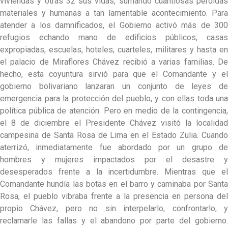
viviendas y otras 32 sus vidas, sumando cuantiosas pérdidas
materiales y humanas a tan lamentable acontecimiento. Para
atender a los damnificados, el Gobierno activó más de 300
refugios echando mano de edificios públicos, casas
expropiadas, escuelas, hoteles, cuarteles, militares y hasta en
el palacio de Miraflores Chávez recibió a varias familias. De
hecho, esta coyuntura sirvió para que el Comandante y el
gobierno bolivariano lanzaran un conjunto de leyes de
emergencia para la protección del pueblo, y con ellas toda una
política pública de atención. Pero en medio de la contingencia,
el 8 de diciembre el Presidente Chávez visitó la localidad
campesina de Santa Rosa de Lima en el Estado Zulia. Cuando
aterrizó, inmediatamente fue abordado por un grupo de
hombres y mujeres impactados por el desastre y
desesperados frente a la incertidumbre. Mientras que el
Comandante hundía las botas en el barro y caminaba por Santa
Rosa, el pueblo vibraba frente a la presencia en persona del
propio Chávez, pero no sin interpelarlo, confrontarlo, y
reclamarle las fallas y el abandono por parte del gobierno.