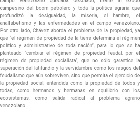
campo venezolano quedaba desolado, frente al éxodo
campesino del boom petrolero y toda la política agraria que
profundizó la desigualdad, la miseria, el hambre, el
analfabetismo y las enfermedades en el campo venezolano.
Por otro lado, Chávez aborda el problema de la propiedad, ya
que “el régimen de propiedad de la tierra determina el régimen
político y administrativo de toda nación”, para lo que se ha
planteado “cambiar el régimen de propiedad feudal, por el
régimen de propiedad socialista”, que no sólo garantice la
superación del latifundio y la servidumbre como los rasgos del
feudalismo que aún sobreviven, sino que permita el ejercicio de
la propiedad social, entendida como la propiedad de todos y
todas, como hermanos y hermanas en equilibrio con los
ecosistemas, como salida radical al problema agrario
venezolano.