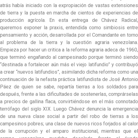
atrás había iniciado con la expropiación de vastas extensiones
de tierra y la puesta en marcha de cientos de experiencias de
producción agrícola. En esta entrega de Chávez Radical,
queremos exponer la praxis, entendida como simbiosis entre
pensamiento y acción, desarrollada por el Comandante en torno
al problema de la tierra y la cuestión agraria venezolana.
Empieza por hacer un critica a la reforma agraria adeca de 1960,
que terminó engañando al campesinado porque terminó siendo
“destinada a fortalecer aún más el viejo latifundio” y contribuyó
a crear “nuevos latifundios”, asimilando dicha reforma como una
continuación de la nefasta práctica latifundista de José Antonio
Páez de quien se sabe, repartía tierras a los soldados para
después, frente a las dificultades de sostenerlas, comprárselas
a precios de gallina flaca, convirtiéndose en el más connotado
terrófago del siglo XIX. Luego Chávez denuncia la emergencia
de una nueva clase social a partir del robo de tierras a los
campesinos pobres; una clase de nuevos ricos forjados al calor
de la corrupción y el amparo institucional, mientras que el