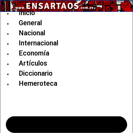
Ir
al
Inicio
contenido
General
Nacional
Internacional
Economía
Artículos
Diccionario
Hemeroteca