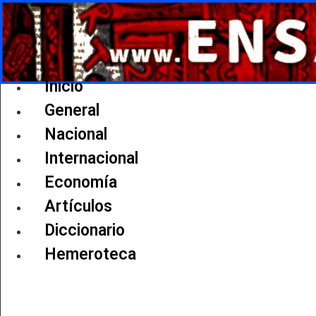
Ir
al
contenido
Inicio
General
Nacional
Internacional
Economía
Artículos
Diccionario
Hemeroteca