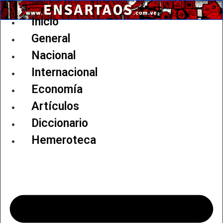
Ir
al
Inicio
contenido
General
Nacional
Internacional
Economía
Artículos
Diccionario
Hemeroteca